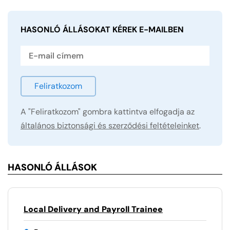
HASONLÓ ÁLLÁSOKAT KÉREK
E-MAILBEN
Feliratkozom
A "Feliratkozom" gombra kattintva elfogadja az
általános biztonsági és szerződési feltételeinket
.
HASONLÓ ÁLLÁSOK
Local Delivery and Payroll Trainee