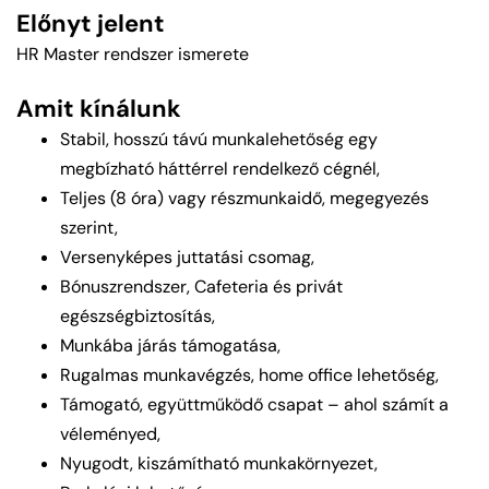
Előnyt jelent
HR Master rendszer ismerete
Amit kínálunk
Stabil, hosszú távú munkalehetőség egy
megbízható háttérrel rendelkező cégnél,
Teljes (8 óra) vagy részmunkaidő, megegyezés
szerint,
Versenyképes juttatási csomag,
Bónuszrendszer, Cafeteria és privát
egészségbiztosítás,
Munkába járás támogatása,
Rugalmas munkavégzés, home office lehetőség,
Támogató, együttműködő csapat – ahol számít a
véleményed,
Nyugodt, kiszámítható munkakörnyezet,