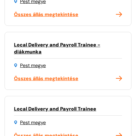
Pest megye
Összes állás megtekintése
Local Delivery and Payroll Trainee -
diákmunka
Pest megye
Összes állás megtekintése
Local Delivery and Payroll Trainee
Pest megye
Összes állás megtekintése