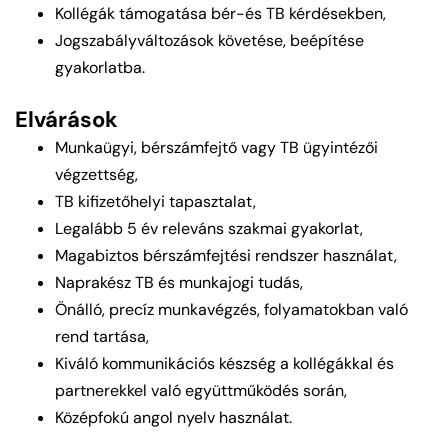
Kollégák támogatása bér-és TB kérdésekben,
Jogszabályváltozások követése, beépítése
gyakorlatba.
Elvárások
Munkaügyi, bérszámfejtő vagy TB ügyintézői
végzettség,
TB kifizetőhelyi tapasztalat,
Legalább 5 év releváns szakmai gyakorlat,
Magabiztos bérszámfejtési rendszer használat,
Naprakész TB és munkajogi tudás,
Önálló, precíz munkavégzés, folyamatokban való
rend tartása,
Kiváló kommunikációs készség a kollégákkal és
partnerekkel való együttműködés során,
Középfokú angol nyelv használat.