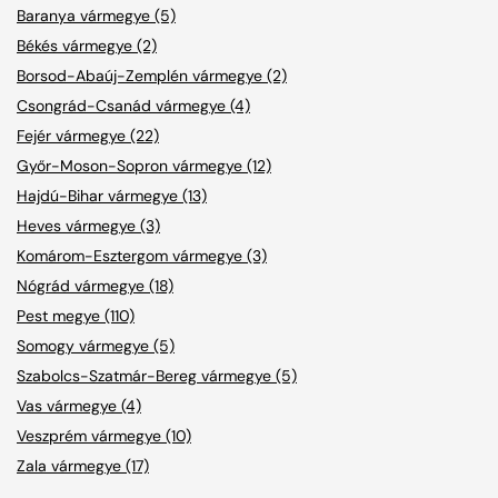
Baranya vármegye (5)
Békés vármegye (2)
Borsod-Abaúj-Zemplén vármegye (2)
Csongrád-Csanád vármegye (4)
Fejér vármegye (22)
Győr-Moson-Sopron vármegye (12)
Hajdú-Bihar vármegye (13)
Heves vármegye (3)
Komárom-Esztergom vármegye (3)
Nógrád vármegye (18)
Pest megye (110)
Somogy vármegye (5)
Szabolcs-Szatmár-Bereg vármegye (5)
Vas vármegye (4)
Veszprém vármegye (10)
Zala vármegye (17)