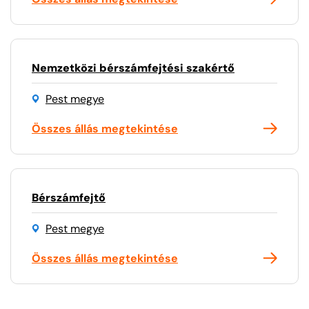
Nemzetközi bérszámfejtési szakértő
Pest megye
Összes állás megtekintése
Bérszámfejtő
Pest megye
Összes állás megtekintése