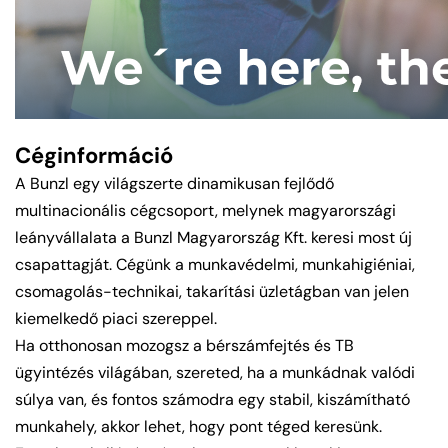
Céginformáció
A Bunzl egy világszerte dinamikusan fejlődő
multinacionális cégcsoport, melynek magyarországi
leányvállalata a Bunzl Magyarország Kft. keresi most új
csapattagját. Cégünk a munkavédelmi, munkahigiéniai,
csomagolás-technikai, takarítási üzletágban van jelen
kiemelkedő piaci szereppel.
Ha otthonosan mozogsz a bérszámfejtés és TB
ügyintézés világában, szereted, ha a munkádnak valódi
súlya van, és fontos számodra egy stabil, kiszámítható
munkahely, akkor lehet, hogy pont téged keresünk.