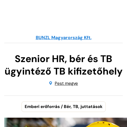
BUNZL Magyarország Kft.
Szenior HR, bér és TB
ügyintéző TB kifizetőhely
Pest megye
Emberi erőforrás / Bér, TB, juttatások