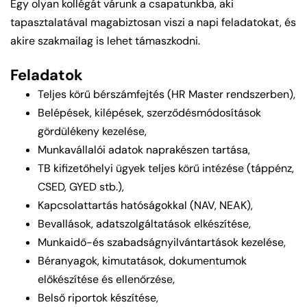
Egy olyan kollégát várunk a csapatunkba, aki
tapasztalatával magabiztosan viszi a napi feladatokat, és
akire szakmailag is lehet támaszkodni.
Feladatok
Teljes körű bérszámfejtés (HR Master rendszerben),
Belépések, kilépések, szerződésmódosítások
gördülékeny kezelése,
Munkavállalói adatok naprakészen tartása,
TB kifizetőhelyi ügyek teljes körű intézése (táppénz,
CSED, GYED stb.),
Kapcsolattartás hatóságokkal (NAV, NEAK),
Bevallások, adatszolgáltatások elkészítése,
Munkaidő-és szabadságnyilvántartások kezelése,
Béranyagok, kimutatások, dokumentumok
előkészítése és ellenőrzése,
Belső riportok készítése,