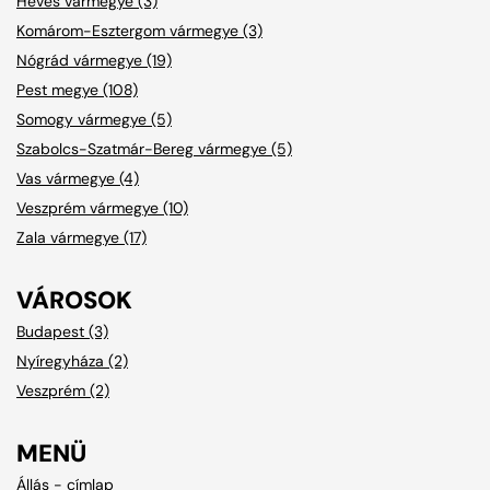
Heves vármegye (3)
Komárom-Esztergom vármegye (3)
Nógrád vármegye (19)
Pest megye (108)
Somogy vármegye (5)
Szabolcs-Szatmár-Bereg vármegye (5)
Vas vármegye (4)
Veszprém vármegye (10)
Zala vármegye (17)
VÁROSOK
Budapest (3)
Nyíregyháza (2)
Veszprém (2)
MENÜ
Állás - címlap