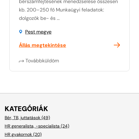
bérszámfejtésének menedzselése összesen
kb. 200–250 fő Munkaügyi feladatok:
dolgozók be- és ...
Pest megye
Állás megtekintése
Továbbküldöm
KATEGÓRIÁK
Bér, TB, juttatások (49)
HR generalista, -specialista (24)
HR gyakornok (20)