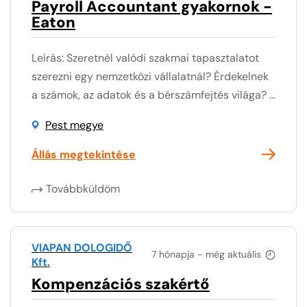
Payroll Accountant gyakornok -
Eaton
Leírás: Szeretnél valódi szakmai tapasztalatot
szerezni egy nemzetközi vállalatnál? Érdekelnek
a számok, az adatok és a bérszámfejtés világa? ...
Pest megye
Állás megtekintése
Továbbküldöm
VIAPAN DOLOGIDŐ
7 hónapja - még aktuális
Kft.
Kompenzációs szakértő