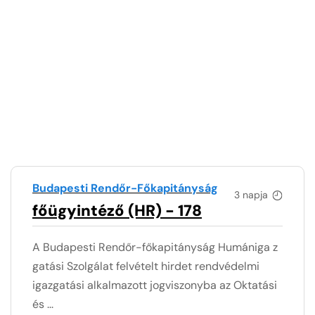
Budapesti Rendőr-Főkapitányság
3 napja
főügyintéző (HR) - 178
A Budapesti Rendőr-főkapitányság Humániga z
gatási Szolgálat felvételt hirdet rendvédelmi
igazgatási alkalmazott jogviszonyba az Oktatási
és ...