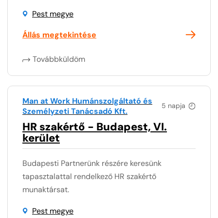
Pest megye
Állás megtekintése
Továbbküldöm
Man at Work Humánszolgáltató és
5 napja
Személyzeti Tanácsadó Kft.
HR szakértő - Budapest, VI.
kerület
Budapesti Partnerünk részére keresünk
tapasztalattal rendelkező HR szakértő
munaktársat.
Pest megye