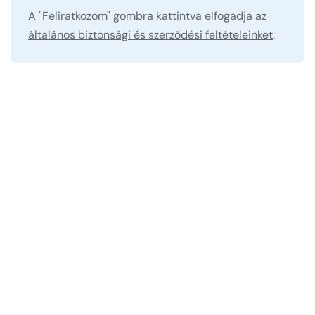
A "Feliratkozom" gombra kattintva elfogadja az
általános biztonsági és szerződési feltételeinket
.