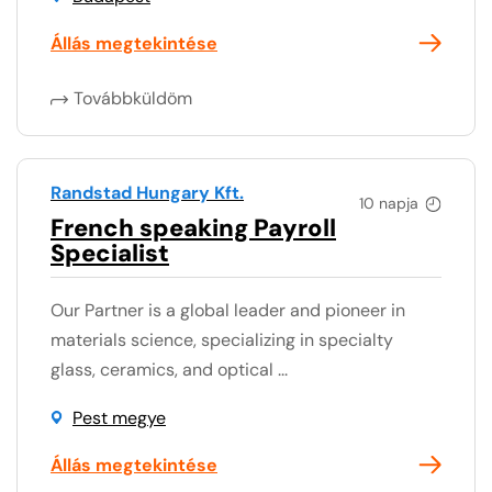
Állás megtekintése
Továbbküldöm
Randstad Hungary Kft.
10 napja
French speaking Payroll
Specialist
Our Partner is a global leader and pioneer in
materials science, specializing in specialty
glass, ceramics, and optical ...
Pest megye
Állás megtekintése