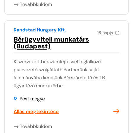
Továbbküldöm
Randstad Hungary Kft.
18 napja
Bérügyviteli munkatárs
(Budapest)
Kiszervezett bérszámfejtéssel foglalkozó,
piacvezető szolgáltató Partnerünk saját
állományába keresünk Bérszámfejtő és TB
ügyintéző munkakörbe ...
Pest megye
Állás megtekintése
Továbbküldöm