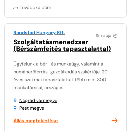
Továbbküldöm
Randstad Hungary Kft.
18 napja
Szolgáltatásmenedzser
(Bérszámfejtés tapasztalattal)
Ügyfelünk a bér- és munkaügy, valamint a
humánerőforrás-gazdálkodás szakértője. 20
éves szakmai tapasztalattal, több mint 300
munkatárssal, országos ...
Nógrád vármegye
Pest megye
Állás megtekintése