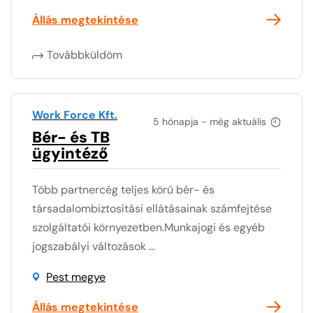
Állás megtekintése
Továbbküldöm
Work Force Kft.
5 hónapja - még aktuális
Bér- és TB
ügyintéző
Több partnercég teljes körű bér- és
társadalombiztosítási ellátásainak számfejtése
szolgáltatói környezetben.Munkajogi és egyéb
jogszabályi változások ...
Pest megye
Állás megtekintése