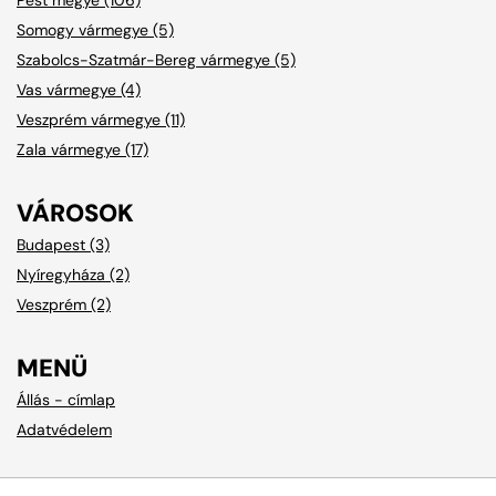
Somogy vármegye (5)
Szabolcs-Szatmár-Bereg vármegye (5)
Vas vármegye (4)
Veszprém vármegye (11)
Zala vármegye (17)
VÁROSOK
Budapest (3)
Nyíregyháza (2)
Veszprém (2)
MENÜ
Állás - címlap
Adatvédelem