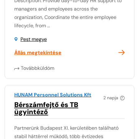
Description: Provide day-to-day HR support to
managers and employees across the
organization, Coordinate the entire employee
lifecycle, from ...
Pest megye
Állás megtekintése
Továbbküldöm
HUNAM Personnel Solutions Kft
2 napja
Bérszámfejtő és TB
ügyintéző
Partnerünk Budapest XI. kerületében található
stabil háttérrel működő, több évtizedes