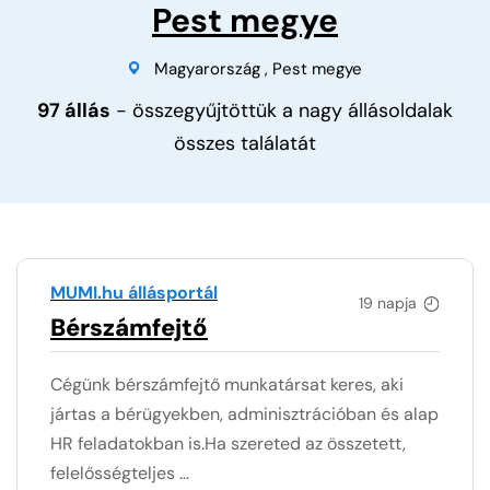
Pest megye
Magyarország
,
Pest megye
97 állás
- összegyűjtöttük a nagy állásoldalak
összes találatát
MUMI.hu állásportál
19 napja
Bérszámfejtő
Cégünk bérszámfejtő munkatársat keres, aki
jártas a bérügyekben, adminisztrációban és alap
HR feladatokban is.Ha szereted az összetett,
felelősségteljes ...