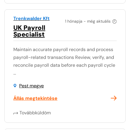
Trenkwalder Kft
1 hónapja - még aktuális
UK Payroll
Specialist
Maintain accurate payroll records and process
payroll-related transactions Review, verify, and
reconcile payroll data before each payroll cycle
...
Pest megye
Állás megtekintése
Továbbküldöm