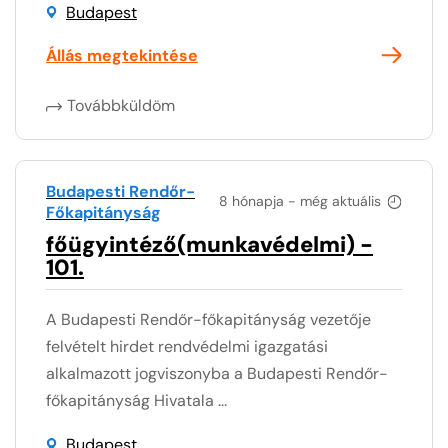
Budapest
Állás megtekintése
Továbbküldöm
Budapesti Rendőr-
8 hónapja - még aktuális
Főkapitányság
főügyintéző(munkavédelmi) -
101.
A Budapesti Rendőr-főkapitányság vezetője
felvételt hirdet rendvédelmi igazgatási
alkalmazott jogviszonyba a Budapesti Rendőr-
főkapitányság Hivatala ...
Budapest