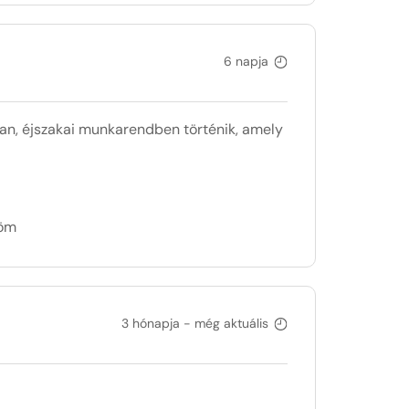
6 napja
ban, éjszakai munkarendben történik, amely
döm
3 hónapja - még aktuális