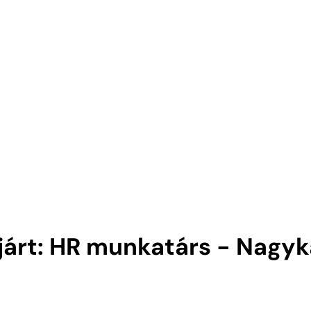
lejárt: HR munkatárs - Nagy