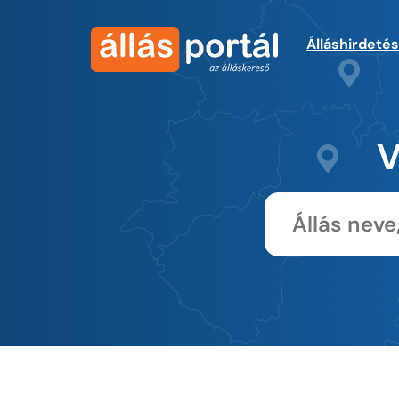
Álláshirdeté
V