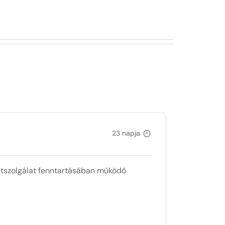
23 napja
zolgálat fenntartásában működő