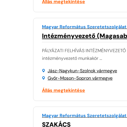
Állás megtekintése
Magyar Református Szeretetszolgálat
Intézményvezető (Magasab
PÁLYÁZATI FELHÍVÁS INTÉZMÉNYVEZETŐ (
intézményvezető munkakör ...
Jász-Nagykun-Szolnok vármegye
Győr-Moson-Sopron vármegye
Állás megtekintése
Magyar Református Szeretetszolgálat
SZAKÁCS