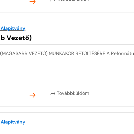
 Alapítvány
b Vezető)
MAGASABB VEZETŐ) MUNKAKÖR BETÖLTÉSÉRE A Református Sz
Továbbküldöm
 Alapítvány