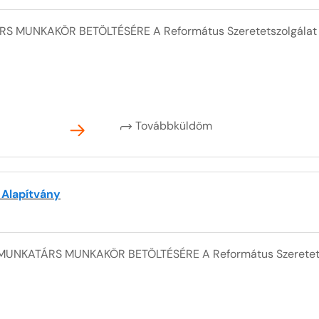
 MUNKAKÖR BETÖLTÉSÉRE A Református Szeretetszolgálat p
Továbbküldöm
 Alapítvány
MUNKATÁRS MUNKAKÖR BETÖLTÉSÉRE A Református Szeretetsz