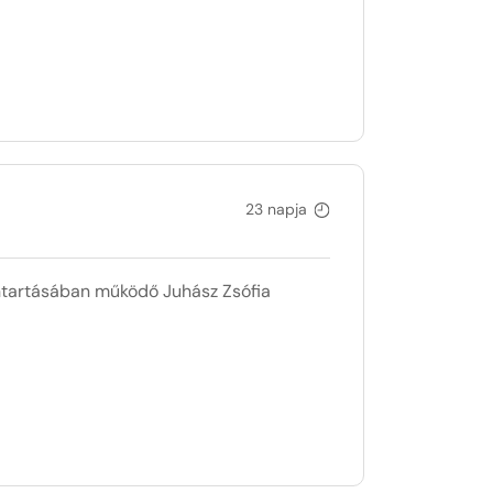
23 napja
artásában működő Juhász Zsófia