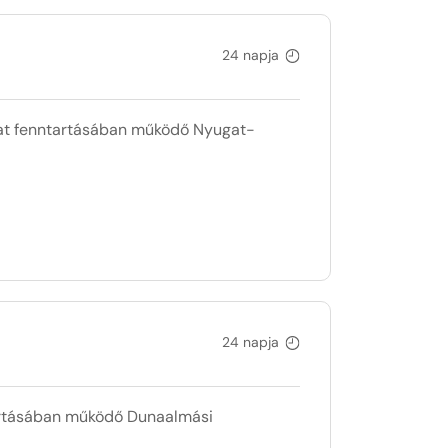
24 napja
t fenntartásában működő Nyugat-
24 napja
rtásában működő Dunaalmási