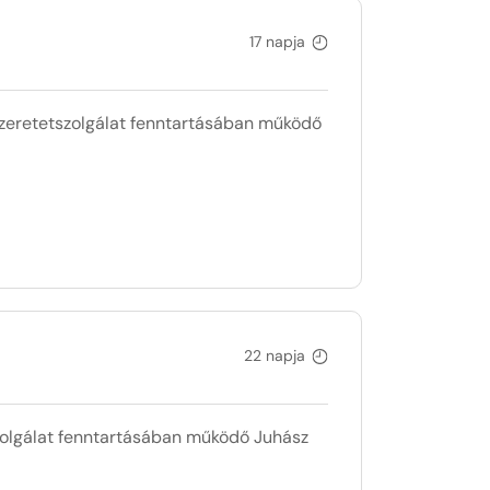
17 napja
etetszolgálat fenntartásában működő
22 napja
gálat fenntartásában működő Juhász