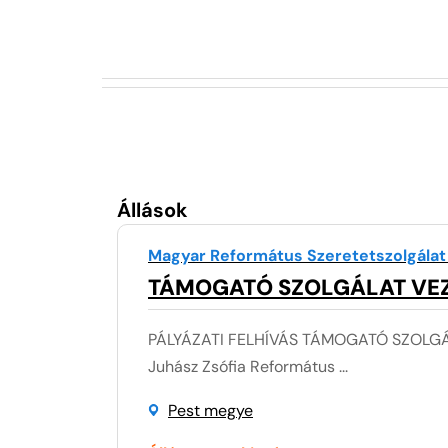
Állások
Magyar Református Szeretetszolgálat
TÁMOGATÓ SZOLGÁLAT VE
PÁLYÁZATI FELHÍVÁS TÁMOGATÓ SZOLGÁL
Juhász Zsófia Református ...
Pest megye