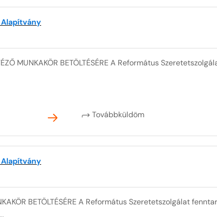
 Alapítvány
ÉZŐ MUNKAKÖR BETÖLTÉSÉRE A Református Szeretetszolgála
Továbbküldöm
 Alapítvány
AKÖR BETÖLTÉSÉRE A Református Szeretetszolgálat fennta
..