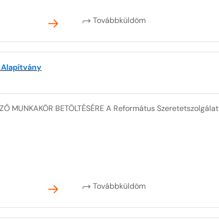
Továbbküldöm
 Alapítvány
ZŐ MUNKAKÖR BETÖLTÉSÉRE A Református Szeretetszolgálat 
Továbbküldöm