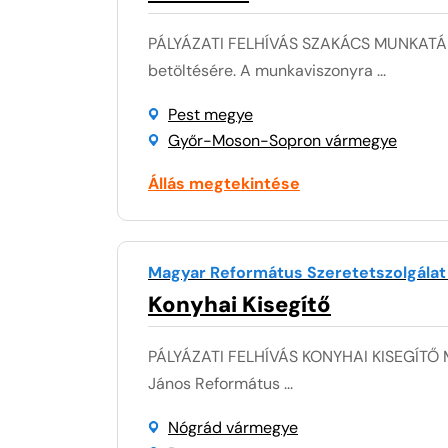
PÁLYÁZATI FELHÍVÁS SZAKÁCS MUNKATÁRS
betöltésére. A munkaviszonyra ...
Pest megye
Győr-Moson-Sopron vármegye
Állás megtekintése
Magyar Református Szeretetszolgálat
Konyhai Kisegítő
PÁLYÁZATI FELHÍVÁS KONYHAI KISEGÍTŐ 
János Református ...
Nógrád vármegye