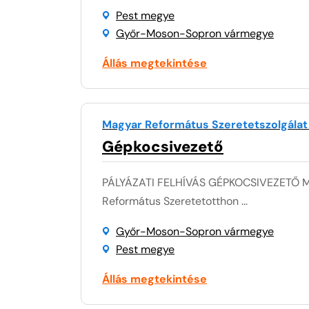
Pest megye
Győr-Moson-Sopron vármegye
Állás megtekintése
Magyar Református Szeretetszolgálat
Gépkocsivezető
PÁLYÁZATI FELHÍVÁS GÉPKOCSIVEZETŐ MU
Református Szeretetotthon ...
Győr-Moson-Sopron vármegye
Pest megye
Állás megtekintése