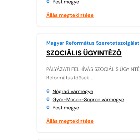
Pest megye
Állás megtekintése
Magyar Református Szeretetszolgálat
SZOCIÁLIS ÜGYINTÉZŐ
PÁLYÁZATI FELHÍVÁS SZOCIÁLIS ÜGYINTÉ
Református Idősek ...
Nógrád vármegye
Győr-Moson-Sopron vármegye
Pest megye
Állás megtekintése