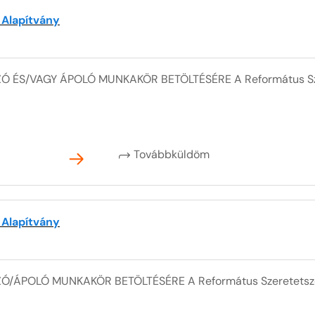
 Alapítvány
Ó ÉS/VAGY ÁPOLÓ MUNKAKÖR BETÖLTÉSÉRE A Református Szer
Továbbküldöm
 Alapítvány
Ó/ÁPOLÓ MUNKAKÖR BETÖLTÉSÉRE A Református Szeretetszol