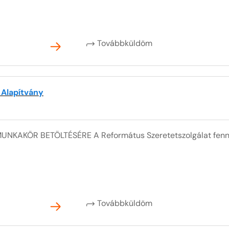
Továbbküldöm
 Alapítvány
NKAKÖR BETÖLTÉSÉRE A Református Szeretetszolgálat fennt
Továbbküldöm