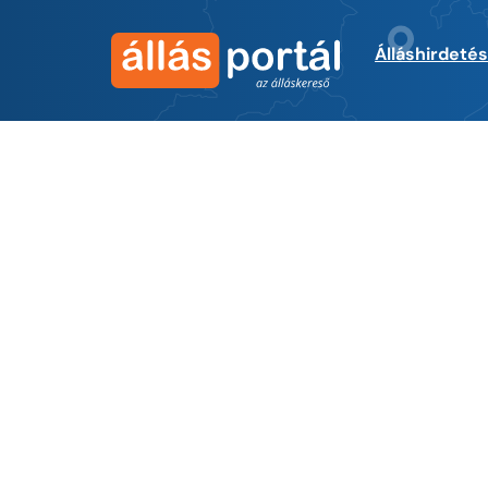
Álláshirdeté