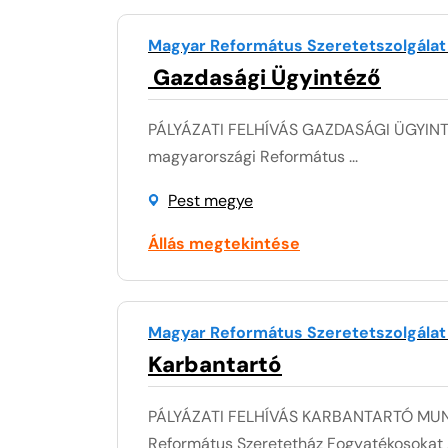
Magyar Református Szeretetszolgálat
Gazdasági Ügyintéző
PÁLYÁZATI FELHÍVÁS GAZDASÁGI ÜGYINT
magyarországi Református ...
Pest megye
Állás megtekintése
Magyar Református Szeretetszolgálat
Karbantartó
PÁLYÁZATI FELHÍVÁS KARBANTARTÓ MUNK
Református Szeretetház Fogyatékosokat .