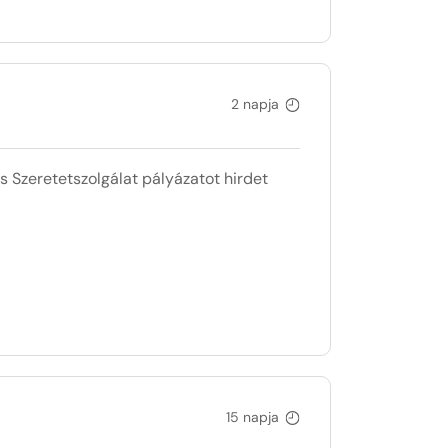
2 napja
eretetszolgálat pályázatot hirdet
15 napja