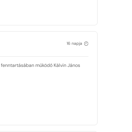
16 napja
fenntartásában működő Kálvin János