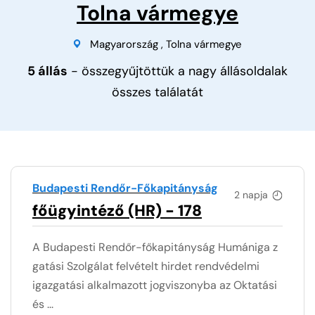
Tolna vármegye
Magyarország
,
Tolna vármegye
5 állás
- összegyűjtöttük a nagy állásoldalak
összes találatát
Budapesti Rendőr-Főkapitányság
2 napja
főügyintéző (HR) - 178
A Budapesti Rendőr-főkapitányság Humániga z
gatási Szolgálat felvételt hirdet rendvédelmi
igazgatási alkalmazott jogviszonyba az Oktatási
és ...