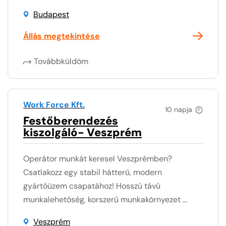
Budapest
Állás megtekintése
Továbbküldöm
Work Force Kft.
10 napja
Festőberendezés
kiszolgáló- Veszprém
Operátor munkát keresel Veszprémben?
Csatlakozz egy stabil hátterű, modern
gyártóüzem csapatához! Hosszú távú
munkalehetőség, korszerű munkakörnyezet ...
Veszprém