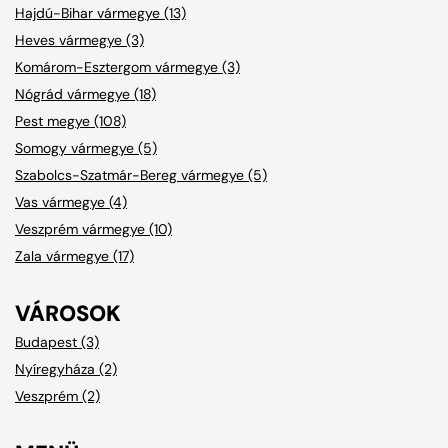
Hajdú-Bihar vármegye (13)
Heves vármegye (3)
Komárom-Esztergom vármegye (3)
Nógrád vármegye (18)
Pest megye (108)
Somogy vármegye (5)
Szabolcs-Szatmár-Bereg vármegye (5)
Vas vármegye (4)
Veszprém vármegye (10)
Zala vármegye (17)
VÁROSOK
Budapest (3)
Nyíregyháza (2)
Veszprém (2)