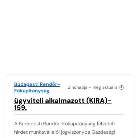
Budapesti Rendőr-
2 hónapja - még aktuális
Főkapitányság
ügyviteli alkalmazott (KIRA)-
159.
A Budapesti Rendőr-Főkapitányság felvételt
hirdet munkavállalói jogviszonyba Gazdasági