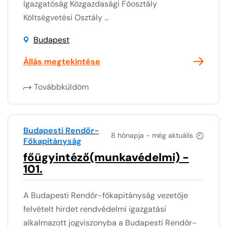
Igazgatóság Közgazdasági Főosztály
Költségvetési Osztály ...
Budapest
Állás megtekintése
Továbbküldöm
Budapesti Rendőr-
8 hónapja - még aktuális
Főkapitányság
főügyintéző(munkavédelmi) -
101.
A Budapesti Rendőr-főkapitányság vezetője
felvételt hirdet rendvédelmi igazgatási
alkalmazott jogviszonyba a Budapesti Rendőr-