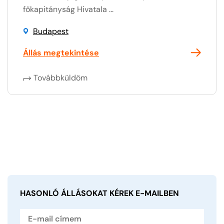
főkapitányság Hivatala ...
Budapest
Állás megtekintése
Továbbküldöm
HASONLÓ ÁLLÁSOKAT KÉREK
E-MAILBEN