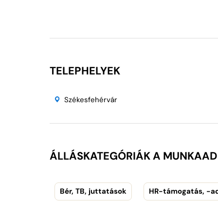
TELEPHELYEK
Székesfehérvár
ÁLLÁSKATEGÓRIÁK A MUNKAA
Bér, TB, juttatások
HR-támogatás, -ad