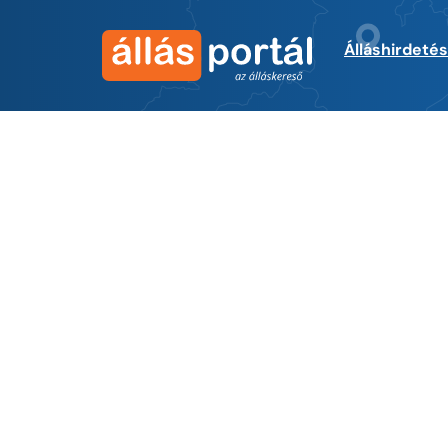
Álláshirdeté