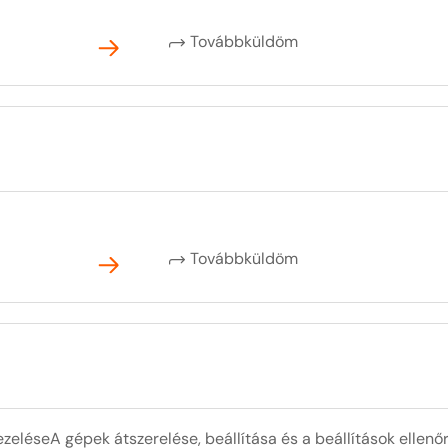
Továbbküldöm
Továbbküldöm
zeléseA gépek átszerelése, beállítása és a beállítások ellen