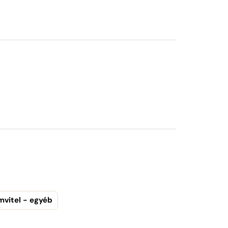
mvitel - egyéb