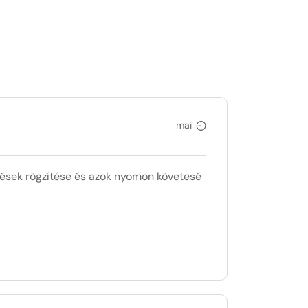
mai
lések rögzítése és azok nyomon követesé