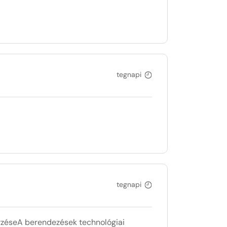
tegnapi
tegnapi
őrzéseA berendezések technológiai