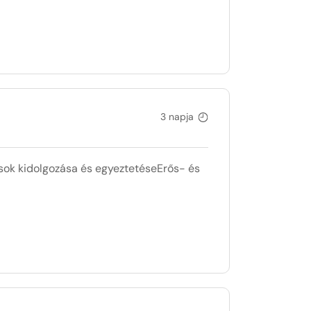
3 napja
sok kidolgozása és egyeztetéseErős- és