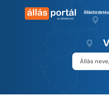
Álláshirdeté
V