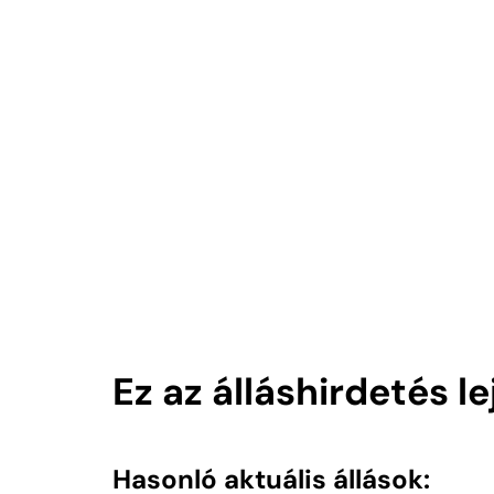
Ez az álláshirdetés l
Hasonló aktuális állások: