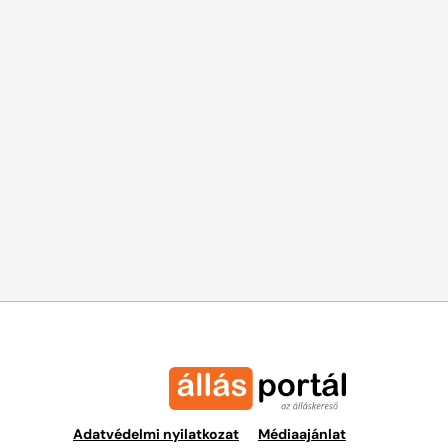
Adatvédelmi nyilatkozat
Médiaajánlat