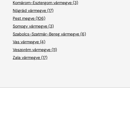
Komárom-Esztergom vármegye (3)
Nógrád vármegye (17)
Pest megye (106)
Somogy vármegye (3)
Szabolcs-Szatmár-Bereg vármegye (6)
Vas vármegye (4)
Veszprém vármegye (11)
Zala vármegye (17)