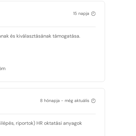
15 napja
sának és kiválasztásának támogatása.
döm
8 hónapja - még aktuális
ilépés, riportok) HR oktatási anyagok