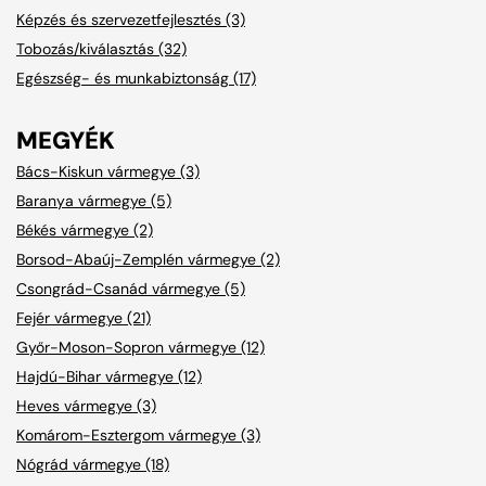
Képzés és szervezetfejlesztés (3)
Tobozás/kiválasztás (32)
Egészség- és munkabiztonság (17)
MEGYÉK
Bács-Kiskun vármegye (3)
Baranya vármegye (5)
Békés vármegye (2)
Borsod-Abaúj-Zemplén vármegye (2)
Csongrád-Csanád vármegye (5)
Fejér vármegye (21)
Győr-Moson-Sopron vármegye (12)
Hajdú-Bihar vármegye (12)
Heves vármegye (3)
Komárom-Esztergom vármegye (3)
Nógrád vármegye (18)