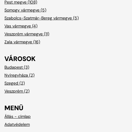
Pest megye (108)
Somogy vármegye (5)
Szabolcs-Szatmár-Bereg vármegye (5)
Vas vármegye (4)
Veszprém vármegye (11)
Zala vármegye (16)
VÁROSOK
Budapest (3)
Nyíregyháza (2)
Szeged (2)
Veszprém (2)
MENÜ
Állás - címlap
Adatvédelem