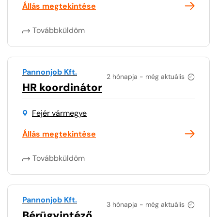
Állás megtekintése
Továbbküldöm
Pannonjob Kft.
2 hónapja - még aktuális
HR koordinátor
Fejér vármegye
Állás megtekintése
Továbbküldöm
Pannonjob Kft.
3 hónapja - még aktuális
Bérügyintéző