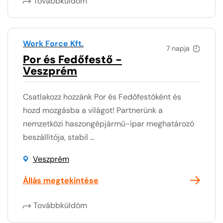
Továbbküldöm
Work Force Kft.
7 napja
Por és Fedőfestő -
Veszprém
Csatlakozz hozzánk Por és Fedőfestőként és
hozd mozgásba a világot! Partnerünk a
nemzetközi haszongépjármű-ipar meghatározó
beszállítója, stabil ...
Veszprém
Állás megtekintése
Továbbküldöm