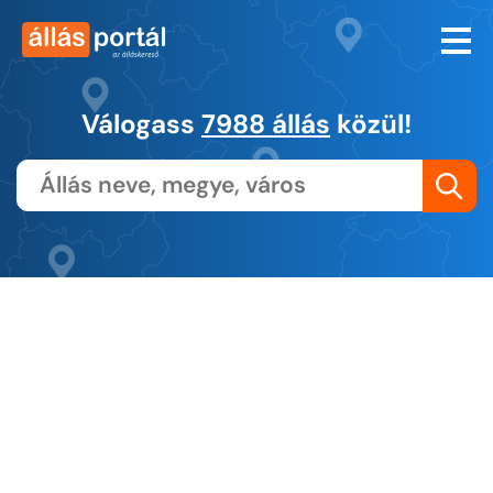
Válogass
7988 állás
közül!