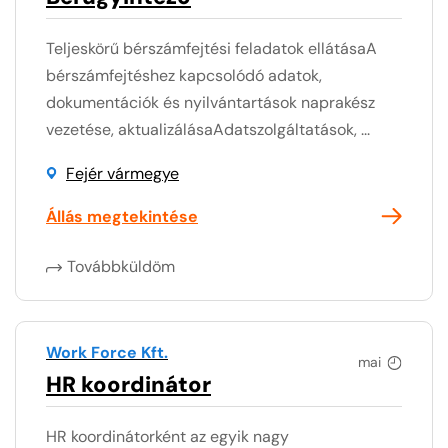
Teljeskörű bérszámfejtési feladatok ellátásaA
bérszámfejtéshez kapcsolódó adatok,
dokumentációk és nyilvántartások naprakész
vezetése, aktualizálásaAdatszolgáltatások, ...
Fejér vármegye
Állás megtekintése
Továbbküldöm
Work Force Kft.
mai
HR koordinátor
HR koordinátorként az egyik nagy