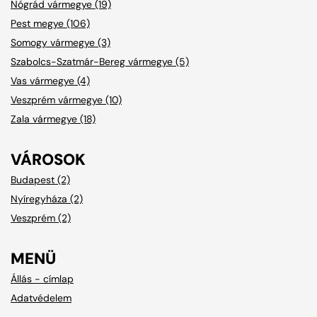
Nógrád vármegye (19)
Pest megye (106)
Somogy vármegye (3)
Szabolcs-Szatmár-Bereg vármegye (5)
Vas vármegye (4)
Veszprém vármegye (10)
Zala vármegye (18)
VÁROSOK
Budapest (2)
Nyíregyháza (2)
Veszprém (2)
MENÜ
Állás - címlap
Adatvédelem