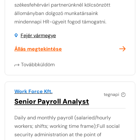
székesfehérvári partnerünknél kölcsönzött
állományban dolgozó munkatársaink
mindennapi HR-ügyeit fogod támogatni.
Fejér vármegye
Állás megtekintése
Továbbküldöm
Work Force Kft.
tegnapi
Senior Payroll Analyst
Daily and monthly payroll (salaried/hourly
workers; shifts; working time frame);Full social
security administration at the point of