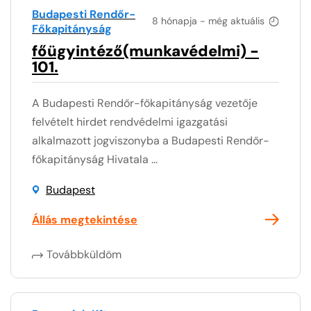
Budapesti Rendőr-
8 hónapja - még aktuális
Főkapitányság
főügyintéző(munkavédelmi) -
101.
A Budapesti Rendőr-főkapitányság vezetője
felvételt hirdet rendvédelmi igazgatási
alkalmazott jogviszonyba a Budapesti Rendőr-
főkapitányság Hivatala ...
Budapest
Állás megtekintése
Továbbküldöm