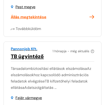
Pest megye
Állás megtekintése
Továbbküldöm
Pannonjob Kft.
1 hónapja - még aktuális
TB ügyintéző
Társadalombiztosítási ellátások elszámolásaAz
elszámolásokhoz kapcsolódó adminisztrációs
feladatok elvégzéseTB kifizetőhelyi feladatok
ellátásaAdatszolgáltatás ...
Fejér vármegye