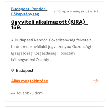
Budapesti Rendőr-
2 hónapja - még aktuális
Főkapitányság
ügyviteli alkalmazott (KIRA)-
159.
A Budapesti Rendőr-Főkapitányság felvételt
hirdet munkavállalói jogviszonyba Gazdasági
Igazgatóság Közgazdasági Főosztály
Költségvetési Osztály ...
Budapest
Állás megtekintése
Továbbküldöm