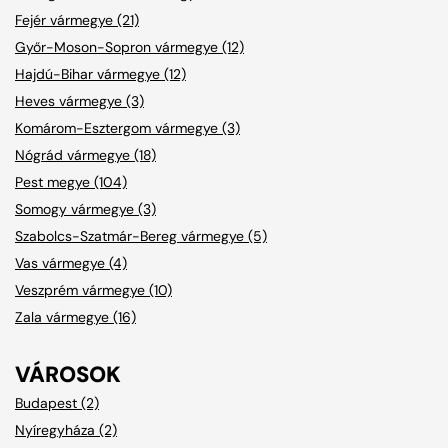
Fejér vármegye (21)
Győr-Moson-Sopron vármegye (12)
Hajdú-Bihar vármegye (12)
Heves vármegye (3)
Komárom-Esztergom vármegye (3)
Nógrád vármegye (18)
Pest megye (104)
Somogy vármegye (3)
Szabolcs-Szatmár-Bereg vármegye (5)
Vas vármegye (4)
Veszprém vármegye (10)
Zala vármegye (16)
VÁROSOK
Budapest (2)
Nyíregyháza (2)