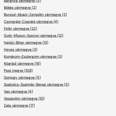
Baranya vármegye (5)
Békés vármegye (2)
Borsod-Abaúj-Zemplén vármegye (2)
Csongrád-Csanád vármegye (4)
Fejér vármegye (22)
Győr-Moson-Sopron vármegye (12)
Hajdú-Bihar vármegye (13)
Heves vármegye (3)
Komárom-Esztergom vármegye (3)
Nógrád vármegye (19)
Pest megye (108)
Somogy vármegye (5)
Szabolcs-Szatmár-Bereg vármegye (5)
Vas vármegye (4)
Veszprém vármegye (10)
Zala vármegye (17)