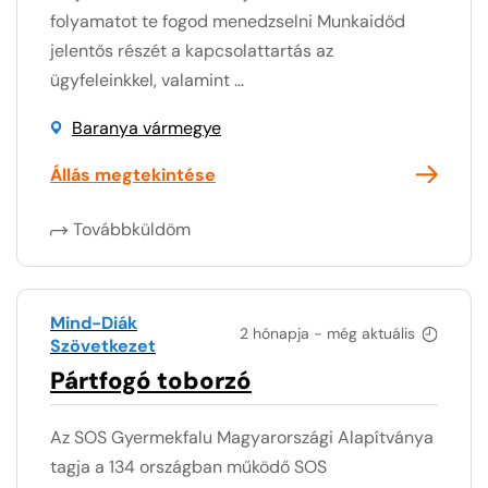
folyamatot te fogod menedzselni Munkaidőd
jelentős részét a kapcsolattartás az
ügyfeleinkkel, valamint ...
Baranya vármegye
Állás megtekintése
Továbbküldöm
Mind-Diák
2 hónapja - még aktuális
Szövetkezet
Pártfogó toborzó
Az SOS Gyermekfalu Magyarországi Alapítványa
tagja a 134 országban működő SOS