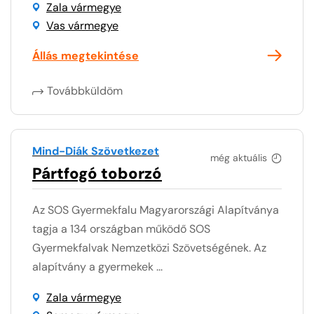
Zala vármegye
Vas vármegye
Állás megtekintése
Továbbküldöm
Mind-Diák Szövetkezet
még aktuális
Pártfogó toborzó
Az SOS Gyermekfalu Magyarországi Alapítványa
tagja a 134 országban működő SOS
Gyermekfalvak Nemzetközi Szövetségének. Az
alapítvány a gyermekek ...
Zala vármegye