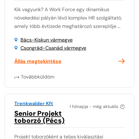
Kik vagyunk? A Work Force egy dinamikus
növekedési pályán lévő komplex HR szolgáltató,
amely több évtizede meghatározó szereplője ...
Bács-Kiskun vármegye
Csongrád-Csanád vármegye
Állás megtekintése
Továbbküldöm
Trenkwalder Kft
1 hónapja - még aktuális
Senior Projekt
toborzó (Pécs)
Projekt toborzóként a teljes kiválasztási