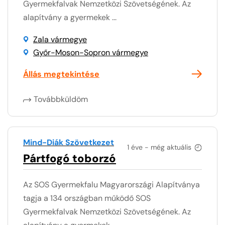
Gyermekfalvak Nemzetközi Szövetségének. Az
alapítvány a gyermekek ...
Zala vármegye
Győr-Moson-Sopron vármegye
Állás megtekintése
Továbbküldöm
Mind-Diák Szövetkezet
1 éve - még aktuális
Pártfogó toborzó
Az SOS Gyermekfalu Magyarországi Alapítványa
tagja a 134 országban működő SOS
Gyermekfalvak Nemzetközi Szövetségének. Az