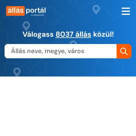
Válogass
8037 állás
közül!