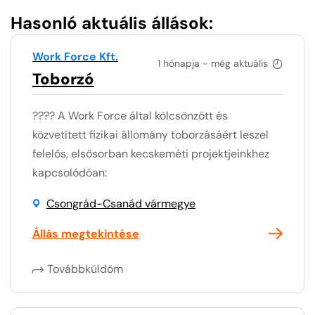
Hasonló aktuális állások:
Work Force Kft.
1 hónapja - még aktuális
Toborzó
???? A Work Force által kölcsönzött és
közvetített fizikai állomány toborzásáért leszel
felelős, elsősorban kecskeméti projektjeinkhez
kapcsolódóan:
Csongrád-Csanád vármegye
Állás megtekintése
Továbbküldöm