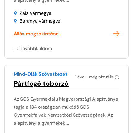
alapítvány a gyermekek ...
Zala vármegye
Baranya vármegye
Állás megtekintése
Továbbküldöm
Mind-Diák Szövetkezet
1 éve - még aktuális
Pártfogó toborzó
Az SOS Gyermekfalu Magyarországi Alapítványa
tagja a 134 országban működő SOS
Gyermekfalvak Nemzetközi Szövetségének. Az
alapítvány a gyermekek ...