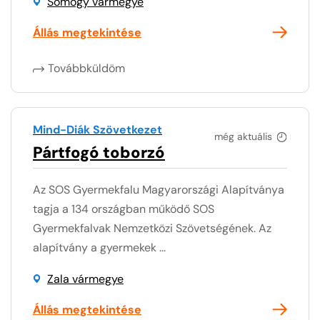
Somogy vármegye
Állás megtekintése
Továbbküldöm
Mind-Diák Szövetkezet
még aktuális
Pártfogó toborzó
Az SOS Gyermekfalu Magyarországi Alapítványa
tagja a 134 országban működő SOS
Gyermekfalvak Nemzetközi Szövetségének. Az
alapítvány a gyermekek ...
Zala vármegye
Állás megtekintése