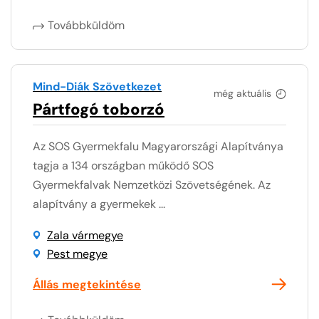
Továbbküldöm
Mind-Diák Szövetkezet
még aktuális
Pártfogó toborzó
Az SOS Gyermekfalu Magyarországi Alapítványa
tagja a 134 országban működő SOS
Gyermekfalvak Nemzetközi Szövetségének. Az
alapítvány a gyermekek ...
Zala vármegye
Pest megye
Állás megtekintése