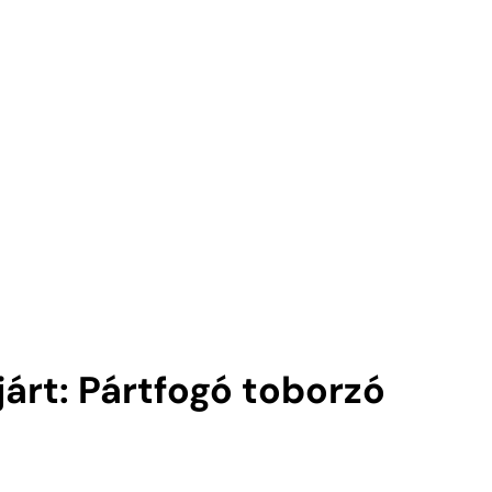
ejárt: Pártfogó toborzó