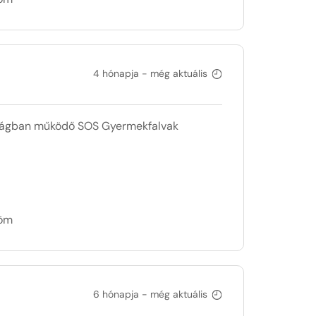
4 hónapja - még aktuális
szágban működő SOS Gyermekfalvak
döm
6 hónapja - még aktuális