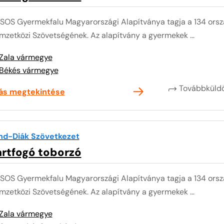
 SOS Gyermekfalu Magyarországi Alapítványa tagja a 134 or
zetközi Szövetségének. Az alapítvány a gyermekek ...
Zala vármegye
Békés vármegye
Továbbkül
lás megtekintése
nd-Diák Szövetkezet
ártfogó toborzó
 SOS Gyermekfalu Magyarországi Alapítványa tagja a 134 or
zetközi Szövetségének. Az alapítvány a gyermekek ...
Zala vármegye