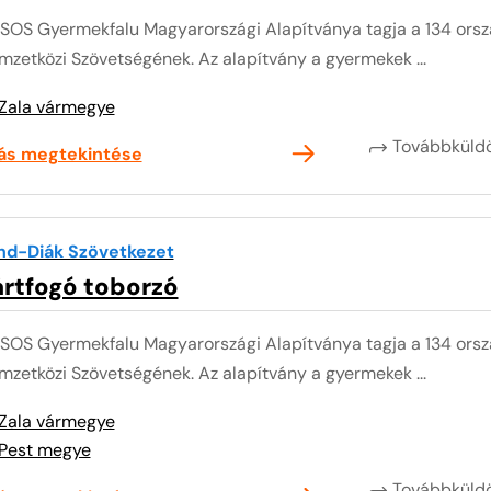
 SOS Gyermekfalu Magyarországi Alapítványa tagja a 134 or
zetközi Szövetségének. Az alapítvány a gyermekek ...
Zala vármegye
Továbbkül
lás megtekintése
nd-Diák Szövetkezet
ártfogó toborzó
 SOS Gyermekfalu Magyarországi Alapítványa tagja a 134 or
zetközi Szövetségének. Az alapítvány a gyermekek ...
Zala vármegye
Pest megye
Továbbkül