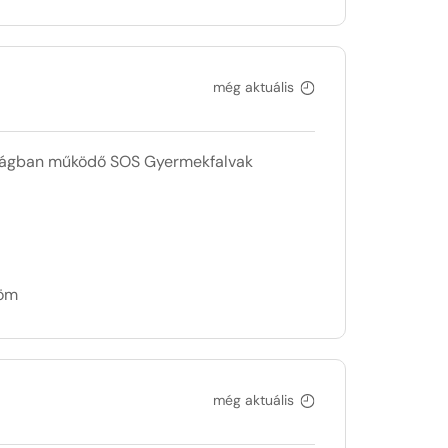
még aktuális
szágban működő SOS Gyermekfalvak
döm
még aktuális