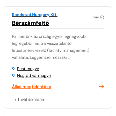
Randstad Hungary Kft.
mai
Bérszámfejtő
Partnerünk az ország egyik legnagyobb,
legrégebbi múltra visszatekintő
létesítménykezelő (facility management)
vállalata. Legyen szó műszaki ...
Pest megye
Nógrád vármegye
Állás megtekintése
Továbbküldöm