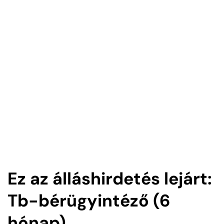
Ez az álláshirdetés lejárt:
Tb-bérügyintéző (6
hónap)