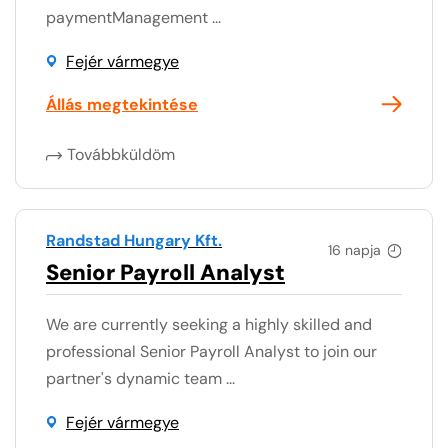
paymentManagement ...
Fejér vármegye
Állás megtekintése
Továbbküldöm
Randstad Hungary Kft.
16 napja
Senior Payroll Analyst
We are currently seeking a highly skilled and
professional Senior Payroll Analyst to join our
partner's dynamic team ...
Fejér vármegye