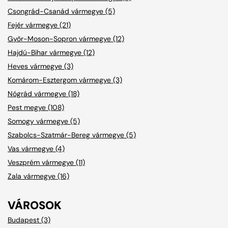
Csongrád-Csanád vármegye (5)
Fejér vármegye (21)
Győr-Moson-Sopron vármegye (12)
Hajdú-Bihar vármegye (12)
Heves vármegye (3)
Komárom-Esztergom vármegye (3)
Nógrád vármegye (18)
Pest megye (108)
Somogy vármegye (5)
Szabolcs-Szatmár-Bereg vármegye (5)
Vas vármegye (4)
Veszprém vármegye (11)
Zala vármegye (16)
VÁROSOK
Budapest (3)