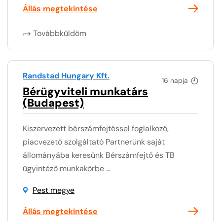
Állás megtekintése
Továbbküldöm
Randstad Hungary Kft.
16 napja
Bérügyviteli munkatárs
(Budapest)
Kiszervezett bérszámfejtéssel foglalkozó,
piacvezető szolgáltató Partnerünk saját
állományába keresünk Bérszámfejtő és TB
ügyintéző munkakörbe ...
Pest megye
Állás megtekintése