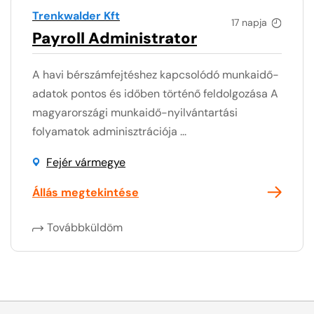
Trenkwalder Kft
17 napja
Payroll Administrator
A havi bérszámfejtéshez kapcsolódó munkaidő-
adatok pontos és időben történő feldolgozása A
magyarországi munkaidő-nyilvántartási
folyamatok adminisztrációja ...
Fejér vármegye
Állás megtekintése
Továbbküldöm