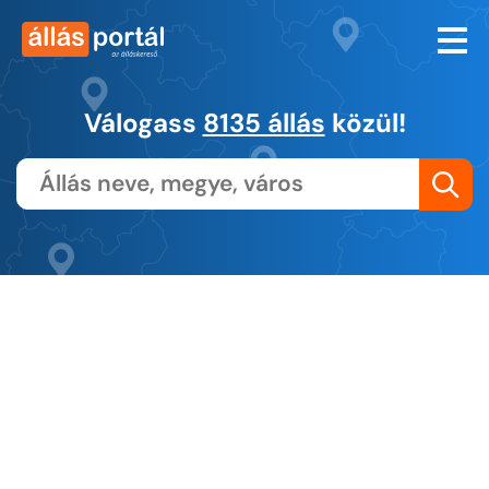
Válogass
8135 állás
közül!