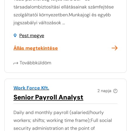
társadalombiztosítási ellátásainak számfejtése
szolgáltatói környezetben.Munkajogi és egyéb
jogszabályi változások ...
Pest megye
Állás megtekintése
Továbbküldöm
Work Force Kft.
2 napja
Senior Payroll Analyst
Daily and monthly payroll (salaried/hourly
workers; shifts; working time frame);Full social
security administration at the point of