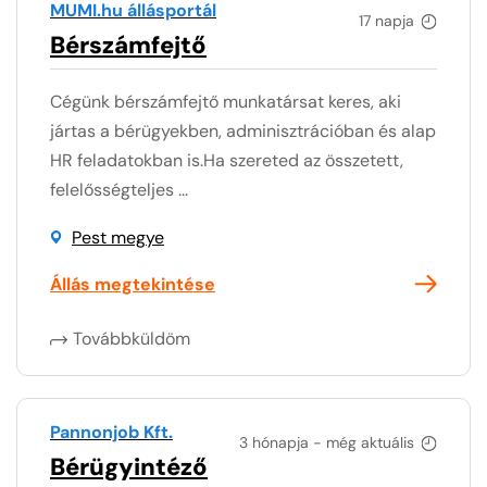
MUMI.hu állásportál
17 napja
Bérszámfejtő
Cégünk bérszámfejtő munkatársat keres, aki
jártas a bérügyekben, adminisztrációban és alap
HR feladatokban is.Ha szereted az összetett,
felelősségteljes ...
Pest megye
Állás megtekintése
Továbbküldöm
Pannonjob Kft.
3 hónapja - még aktuális
Bérügyintéző