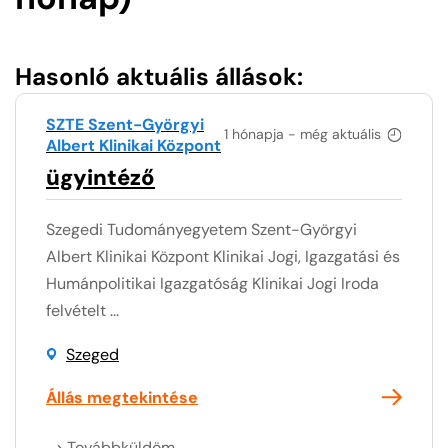
Hasonló aktuális állások:
SZTE Szent-Györgyi
1 hónapja - még aktuális
Albert Klinikai Központ
ügyintéző
Szegedi Tudományegyetem Szent-Györgyi
Albert Klinikai Központ Klinikai Jogi, Igazgatási és
Humánpolitikai Igazgatóság Klinikai Jogi Iroda
felvételt ...
Szeged
Állás megtekintése
Továbbküldöm