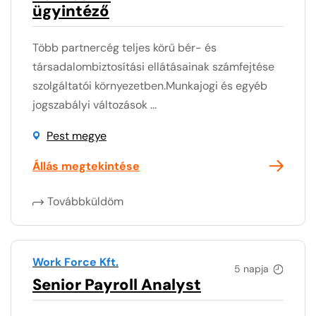
ügyintéző
Több partnercég teljes körű bér- és
társadalombiztosítási ellátásainak számfejtése
szolgáltatói környezetben.Munkajogi és egyéb
jogszabályi változások ...
Pest megye
Állás megtekintése
Továbbküldöm
Work Force Kft.
5 napja
Senior Payroll Analyst