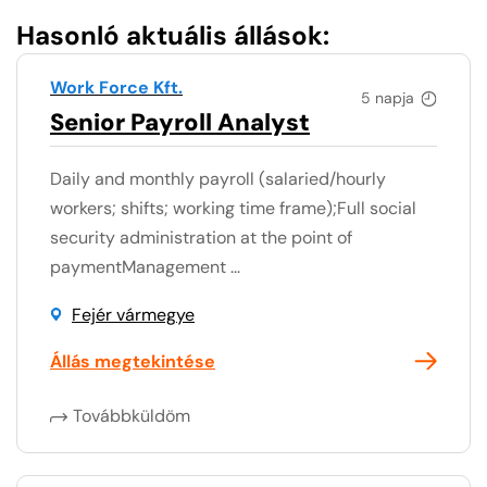
Hasonló aktuális állások:
Work Force Kft.
5 napja
Senior Payroll Analyst
Daily and monthly payroll (salaried/hourly
workers; shifts; working time frame);Full social
security administration at the point of
paymentManagement ...
Fejér vármegye
Állás megtekintése
Továbbküldöm