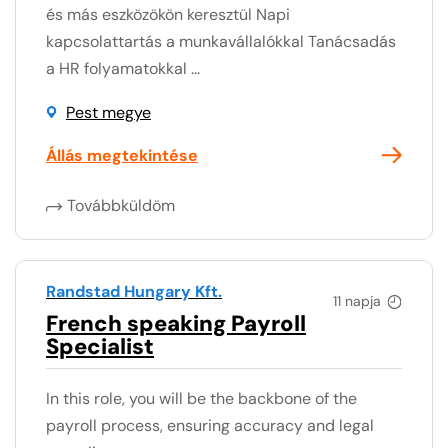
és más eszközökön keresztül Napi
kapcsolattartás a munkavállalókkal Tanácsadás
a HR folyamatokkal ...
Pest megye
Állás megtekintése
Továbbküldöm
Randstad Hungary Kft.
11 napja
French speaking Payroll
Specialist
In this role, you will be the backbone of the
payroll process, ensuring accuracy and legal