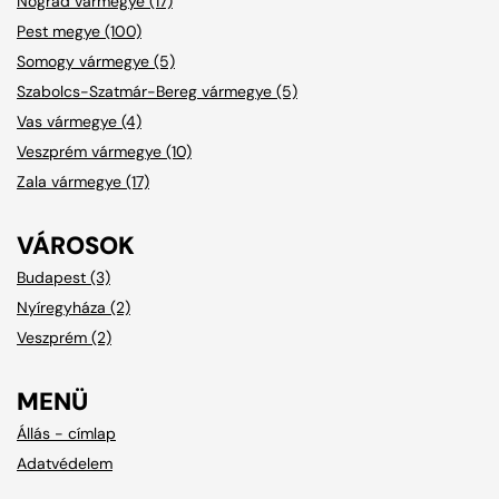
Nógrád vármegye (17)
Pest megye (100)
Somogy vármegye (5)
Szabolcs-Szatmár-Bereg vármegye (5)
Vas vármegye (4)
Veszprém vármegye (10)
Zala vármegye (17)
VÁROSOK
Budapest (3)
Nyíregyháza (2)
Veszprém (2)
MENÜ
Állás - címlap
Adatvédelem