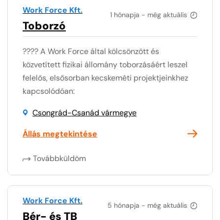
Work Force Kft.
1 hónapja - még aktuális
Toborzó
???? A Work Force által kölcsönzött és
közvetített fizikai állomány toborzásáért leszel
felelős, elsősorban kecskeméti projektjeinkhez
kapcsolódóan:
Csongrád-Csanád vármegye
Állás megtekintése
Továbbküldöm
Work Force Kft.
5 hónapja - még aktuális
Bér- és TB