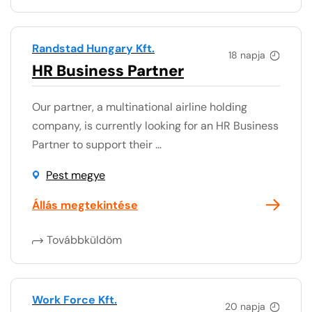
Randstad Hungary Kft.
18 napja
HR Business Partner
Our partner, a multinational airline holding
company, is currently looking for an HR Business
Partner to support their ...
Pest megye
Állás megtekintése
Továbbküldöm
Work Force Kft.
20 napja