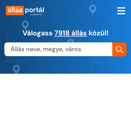
Válogass
7918 állás
közül!