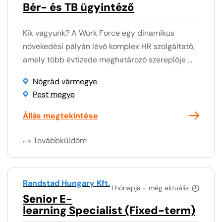
Bér- és TB ügyintéző
Kik vagyunk? A Work Force egy dinamikus
növekedési pályán lévő komplex HR szolgáltató,
amely több évtizede meghatározó szereplője ...
Nógrád vármegye
Pest megye
Állás megtekintése
Továbbküldöm
Randstad Hungary Kft.
1 hónapja - még aktuális
Senior E-
learning Specialist (Fixed-term)