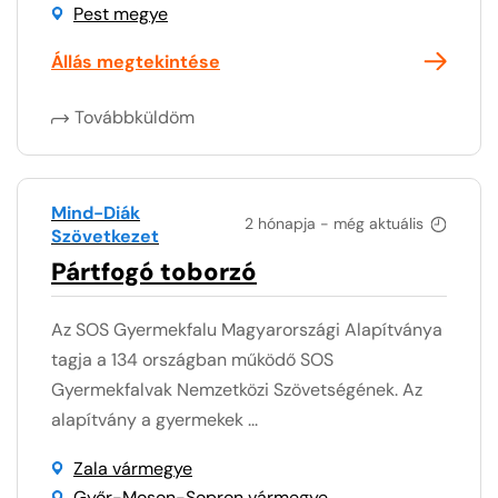
Pest megye
Állás megtekintése
Továbbküldöm
Mind-Diák
2 hónapja - még aktuális
Szövetkezet
Pártfogó toborzó
Az SOS Gyermekfalu Magyarországi Alapítványa
tagja a 134 országban működő SOS
Gyermekfalvak Nemzetközi Szövetségének. Az
alapítvány a gyermekek ...
Zala vármegye
Győr-Moson-Sopron vármegye