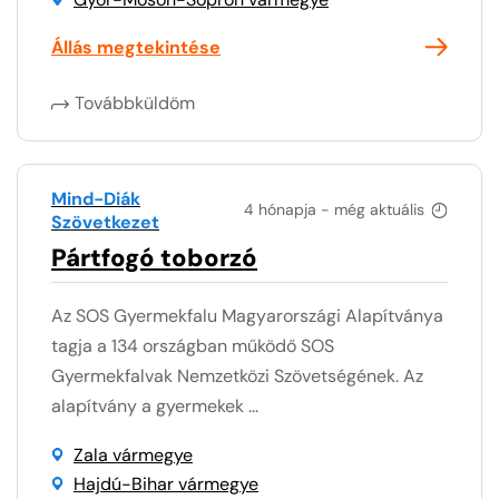
Állás megtekintése
Továbbküldöm
Mind-Diák
4 hónapja - még aktuális
Szövetkezet
Pártfogó toborzó
Az SOS Gyermekfalu Magyarországi Alapítványa
tagja a 134 országban működő SOS
Gyermekfalvak Nemzetközi Szövetségének. Az
alapítvány a gyermekek ...
Zala vármegye
Hajdú-Bihar vármegye