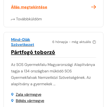
Állás megtekintése
Továbbküldöm
Mind-Diák
6 hónapja - még aktuális
Szövetkezet
Pártfogó toborzó
Az SOS Gyermekfalu Magyarországi Alapítványa
tagja a 134 országban működő SOS
Gyermekfalvak Nemzetközi Szövetségének. Az
alapítvány a gyermekek ...
Zala vármegye
Békés vármegye