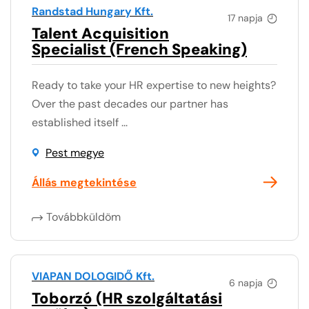
Randstad Hungary Kft.
17 napja
Talent Acquisition
Specialist (French Speaking)
Ready to take your HR expertise to new heights?
Over the past decades our partner has
established itself ...
Pest megye
Állás megtekintése
Továbbküldöm
VIAPAN DOLOGIDŐ Kft.
6 napja
Toborzó (HR szolgáltatási