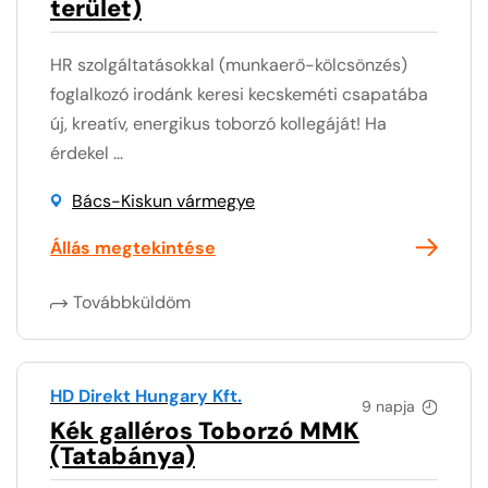
terület)
HR szolgáltatásokkal (munkaerő-kölcsönzés)
foglalkozó irodánk keresi kecskeméti csapatába
új, kreatív, energikus toborzó kollegáját! Ha
érdekel ...
Bács-Kiskun vármegye
Állás megtekintése
Továbbküldöm
HD Direkt Hungary Kft.
9 napja
Kék galléros Toborzó MMK
(Tatabánya)