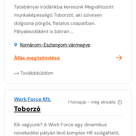
Tatabányai irodánkba keresünk Megváltozott
munkaképességű Toborzót, aki szívesen
dolgozna pörgős, fiatalos csapatban.
Pályakezdőként is bátran ...
Komárom-Esztergom vármegye
Állás megtekintése
Továbbküldöm
Work Force Kft.
1 hónapja - még aktuális
Toborzó
Kik vagyunk? A Work Force egy dinamikus
növekedési pályán lévő komplex HR szolgáltató,