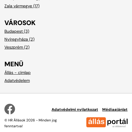
Zala vármegye (17)
VÁROSOK
Budapest (3)
Nyíregyháza (2)
Veszprém (2)
MENÜ
Állás - címlap
Adatvédelem
Adatvédelmi nyilatkozat
Médiaajánlat
© HR Állások 2026 - Minden jog
fenntartva!