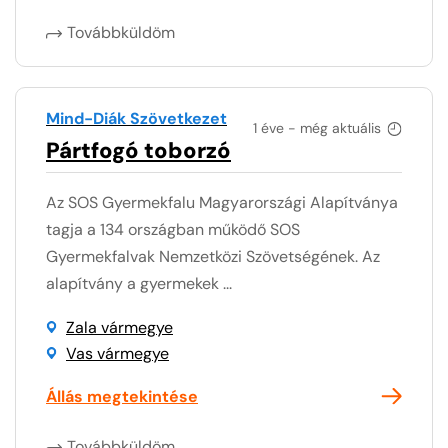
Továbbküldöm
Mind-Diák Szövetkezet
1 éve - még aktuális
Pártfogó toborzó
Az SOS Gyermekfalu Magyarországi Alapítványa
tagja a 134 országban működő SOS
Gyermekfalvak Nemzetközi Szövetségének. Az
alapítvány a gyermekek ...
Zala vármegye
Vas vármegye
Állás megtekintése
Továbbküldöm