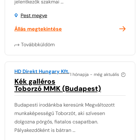
jelentkezők szakmai ...
Pest megye
Állás megtekintése
Továbbküldöm
HD Direkt Hungary Kft.
1 hónapja - még aktuális
Kék galléros
Toborzó MMK (Budapest)
Budapesti irodánkba keresünk Megváltozott
munkaképességű Toborzót, aki szívesen
dolgozna pörgős, fiatalos csapatban.
Pályakezdőként is bátran ...