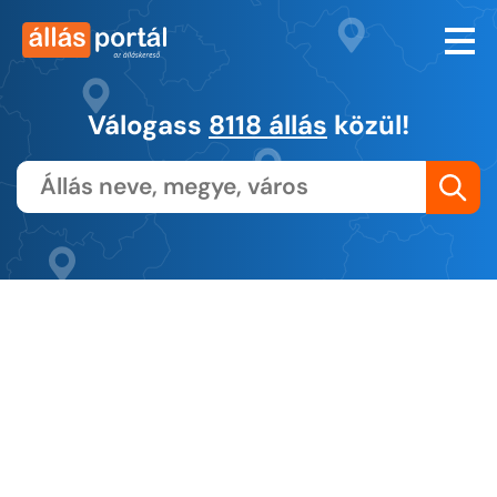
Válogass
8118 állás
közül!