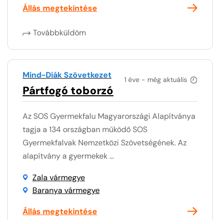
Állás megtekintése
Továbbküldöm
Mind-Diák Szövetkezet
1 éve - még aktuális
Pártfogó toborzó
Az SOS Gyermekfalu Magyarországi Alapítványa
tagja a 134 országban működő SOS
Gyermekfalvak Nemzetközi Szövetségének. Az
alapítvány a gyermekek ...
Zala vármegye
Baranya vármegye
Állás megtekintése