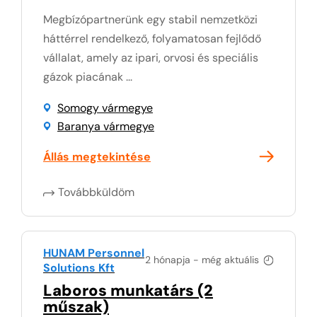
Megbízópartnerünk egy stabil nemzetközi
háttérrel rendelkező, folyamatosan fejlődő
vállalat, amely az ipari, orvosi és speciális
gázok piacának ...
Somogy vármegye
Baranya vármegye
Állás megtekintése
Továbbküldöm
HUNAM Personnel
2 hónapja - még aktuális
Solutions Kft
Laboros munkatárs (2
műszak)