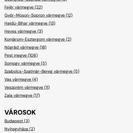
Fejér vármegye (22)
Győr-Moson-Sopron vármegye (12)
Hajdú-Bihar vármegye (13)
Heves vármegye (3)
Komárom-Esztergom vármegye (2)
Nógrád vármegye (18)
Pest megye (106)
Somogy vármegye (5)
Szabolcs-Szatmár-Bereg vármegye (5)
Vas vármegye (4)
Veszprém vármegye (11)
Zala vármegye (17)
VÁROSOK
Budapest (3)
Nyíregyháza (2)