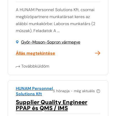
A HUNAM Personnel Solutions Kft. csornai
megbízópartnere munkatársat keres az
alábbi munkakörbe: Laboros munkatárs (2
műszak). Feladatok A ...
Győr-Moson-Sopron vármegye
Állás megtekintése
Továbbküldöm
HUNAM Personnel
5 hónapja - még aktuális
Solutions Kft
Supplier Quality Engineer
PPAP és QMS / IMS