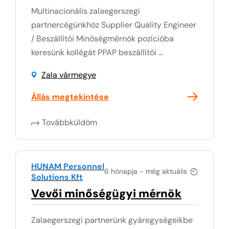
Multinacionális zalaegerszegi
partnercégünkhöz Supplier Quality Engineer
/ Beszállítói Minőségmérnök pozícióba
keresünk kollégát PPAP beszállítói ...
Zala vármegye
Állás megtekintése
Továbbküldöm
HUNAM Personnel
6 hónapja - még aktuális
Solutions Kft
Vevői minőségügyi mérnök
Zalaegerszegi partnerünk gyáregységeikbe