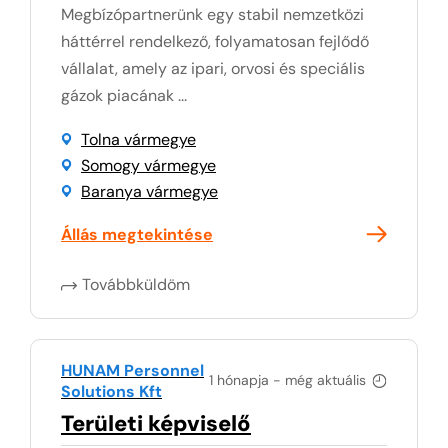
Megbízópartnerünk egy stabil nemzetközi
háttérrel rendelkező, folyamatosan fejlődő
vállalat, amely az ipari, orvosi és speciális
gázok piacának ...
Tolna vármegye
Somogy vármegye
Baranya vármegye
Állás megtekintése
Továbbküldöm
HUNAM Personnel
1 hónapja - még aktuális
Solutions Kft
Területi képviselő