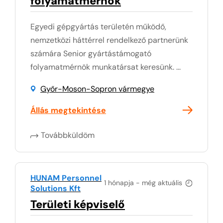
folyamatmérnök
Egyedi gépgyártás területén működő,
nemzetközi háttérrel rendelkező partnerünk
számára Senior gyártástámogató
folyamatmérnök munkatársat keresünk. ...
Győr-Moson-Sopron vármegye
Állás megtekintése
Továbbküldöm
HUNAM Personnel
1 hónapja - még aktuális
Solutions Kft
Területi képviselő