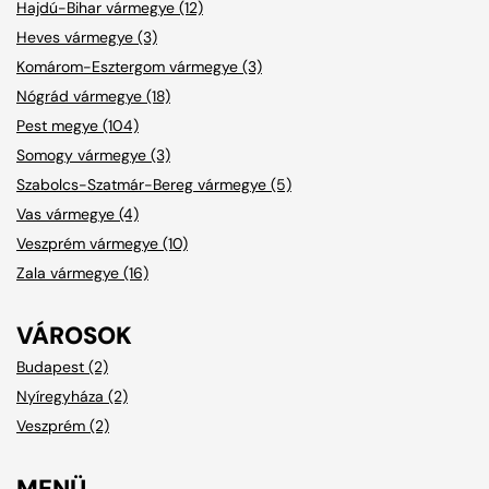
Hajdú-Bihar vármegye (12)
Heves vármegye (3)
Komárom-Esztergom vármegye (3)
Nógrád vármegye (18)
Pest megye (104)
Somogy vármegye (3)
Szabolcs-Szatmár-Bereg vármegye (5)
Vas vármegye (4)
Veszprém vármegye (10)
Zala vármegye (16)
VÁROSOK
Budapest (2)
Nyíregyháza (2)
Veszprém (2)
MENÜ