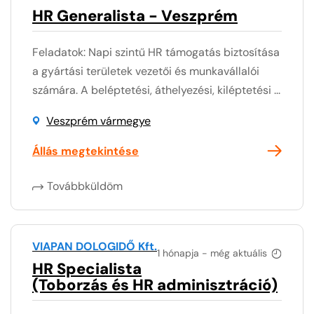
HR Generalista - Veszprém
Feladatok: Napi szintű HR támogatás biztosítása
a gyártási területek vezetői és munkavállalói
számára. A beléptetési, áthelyezési, kiléptetési ...
Veszprém vármegye
Állás megtekintése
Továbbküldöm
VIAPAN DOLOGIDŐ Kft.
1 hónapja - még aktuális
HR Specialista
(Toborzás és HR adminisztráció)