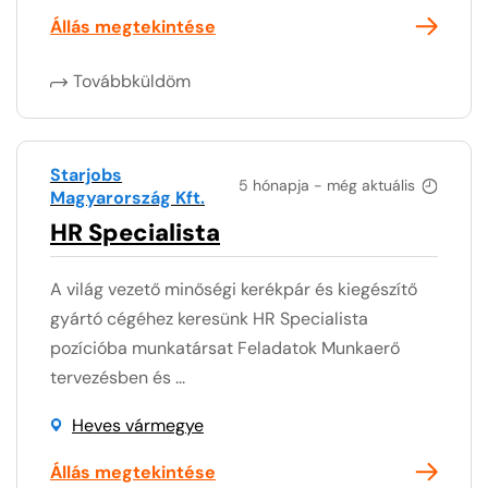
Állás megtekintése
Továbbküldöm
Starjobs
5 hónapja - még aktuális
Magyarország Kft.
HR Specialista
A világ vezető minőségi kerékpár és kiegészítő
gyártó cégéhez keresünk HR Specialista
pozícióba munkatársat Feladatok Munkaerő
tervezésben és ...
Heves vármegye
Állás megtekintése