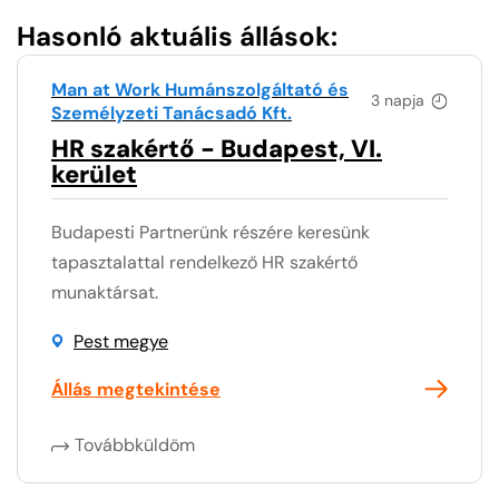
Hasonló aktuális állások:
Man at Work Humánszolgáltató és
3 napja
Személyzeti Tanácsadó Kft.
HR szakértő - Budapest, VI.
kerület
Budapesti Partnerünk részére keresünk
tapasztalattal rendelkező HR szakértő
munaktársat.
Pest megye
Állás megtekintése
Továbbküldöm