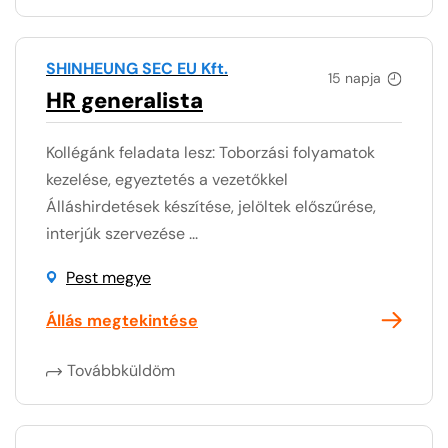
SHINHEUNG SEC EU Kft.
15 napja
HR generalista
Kollégánk feladata lesz: Toborzási folyamatok
kezelése, egyeztetés a vezetőkkel
Álláshirdetések készítése, jelöltek előszűrése,
interjúk szervezése ...
Pest megye
Állás megtekintése
Továbbküldöm