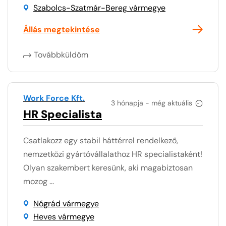
Szabolcs-Szatmár-Bereg vármegye
Állás megtekintése
Továbbküldöm
Work Force Kft.
3 hónapja - még aktuális
HR Specialista
Csatlakozz egy stabil háttérrel rendelkező,
nemzetközi gyártóvállalathoz HR specialistaként!
Olyan szakembert keresünk, aki magabiztosan
mozog ...
Nógrád vármegye
Heves vármegye