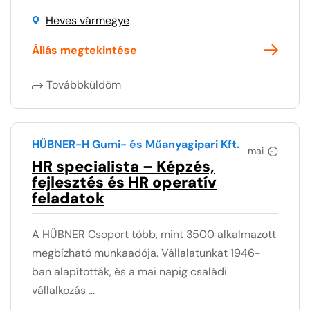
Heves vármegye
Állás megtekintése
Továbbküldöm
HÜBNER-H Gumi- és Műanyagipari Kft.
mai
HR specialista – Képzés,
fejlesztés és HR operatív
feladatok
A HÜBNER Csoport több, mint 3500 alkalmazott
megbízható munkaadója. Vállalatunkat 1946-
ban alapították, és a mai napig családi
vállalkozás ...