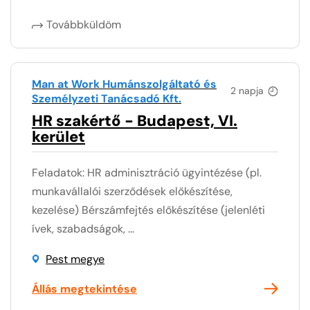
Továbbküldöm
Man at Work Humánszolgáltató és
2 napja
Személyzeti Tanácsadó Kft.
HR szakértő - Budapest, VI.
kerület
Feladatok: HR adminisztráció ügyintézése (pl.
munkavállalói szerződések előkészítése,
kezelése) Bérszámfejtés előkészítése (jelenléti
ívek, szabadságok, ...
Pest megye
Állás megtekintése