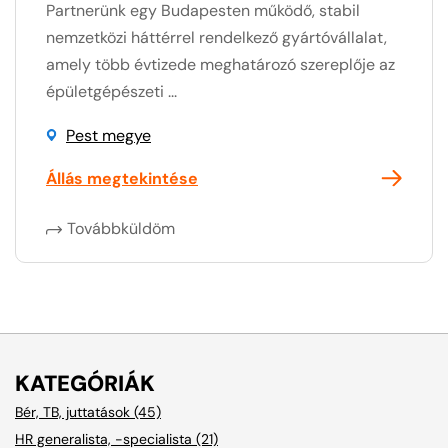
Partnerünk egy Budapesten működő, stabil
nemzetközi háttérrel rendelkező gyártóvállalat,
amely több évtizede meghatározó szereplője az
épületgépészeti ...
Pest megye
Állás megtekintése
Továbbküldöm
KATEGÓRIÁK
Bér, TB, juttatások (45)
HR generalista, -specialista (21)