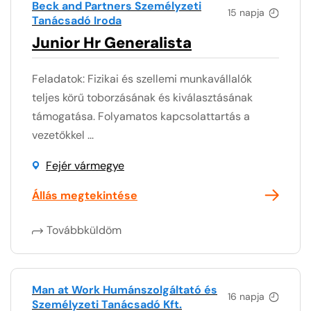
Beck and Partners Személyzeti
15 napja
Tanácsadó Iroda
Junior Hr Generalista
Feladatok: Fizikai és szellemi munkavállalók
teljes körű toborzásának és kiválasztásának
támogatása. Folyamatos kapcsolattartás a
vezetőkkel ...
Fejér vármegye
Állás megtekintése
Továbbküldöm
Man at Work Humánszolgáltató és
16 napja
Személyzeti Tanácsadó Kft.