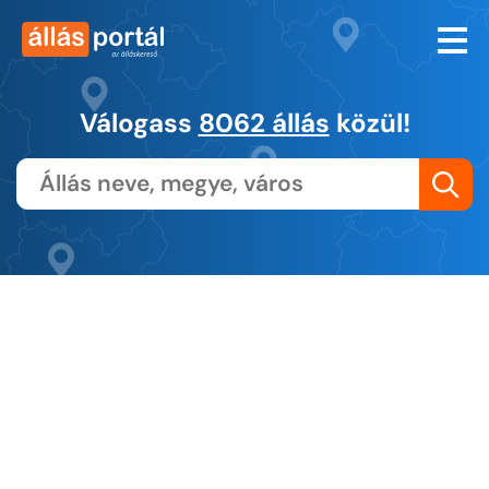
Válogass
8062 állás
közül!