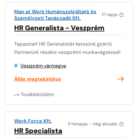
Man at Work Humánszolgáltató és
17 napja
Személyzeti Tanácsadó Kft.
HR Generalista - Veszprém
Tapasztalt HR Generalistát keresünk gyártó
Partnerünk részére veszprémi munkavégzéssel!
Veszprém vármegye
Állás megtekintése
Továbbküldöm
Work Force Kft.
11 hónapja - még aktuális
HR Specialista