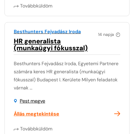
Továbbküldöm
Besthunters Fejvadász Iroda
14 napja
HR generalista
(munkaügyi fókusszal)
Besthunters Fejvadász Iroda, Egyetemi Partnere
számára keres HR generalista (munkaügyi
fókusszal) Budapest I. Kerülete Milyen feladatok
várnak ...
Pest megye
Állás megtekintése
Továbbküldöm