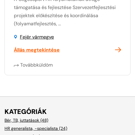
támogatása és fejlesztése Szervezetfejlesztési
projektek előkészítése és koordinálása
(folyamatfejlesztés, ...
Fejér vármegye
Állás megtekintése
Továbbküldöm
KATEGÓRIÁK
Bér, TB, juttatások (48)
HR generalista, -specialista (24)