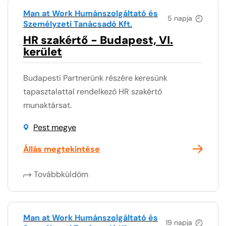
Man at Work Humánszolgáltató és
5 napja
Személyzeti Tanácsadó Kft.
HR szakértő - Budapest, VI.
kerület
Budapesti Partnerünk részére keresünk
tapasztalattal rendelkező HR szakértő
munaktársat.
Pest megye
Állás megtekintése
Továbbküldöm
Man at Work Humánszolgáltató és
19 napja