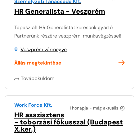
Személyzeti Tanácsadó Kft.
HR Generalista - Veszprém
Tapasztalt HR Generalistát keresünk gyártó
Partnerünk részére veszprémi munkavégzéssel!
Veszprém vármegye
Állás megtekintése
Továbbküldöm
Work Force Kft.
1 hónapja - még aktuális
HR asszisztens
- toborzási fókusszal (Budapest
X.ker.)