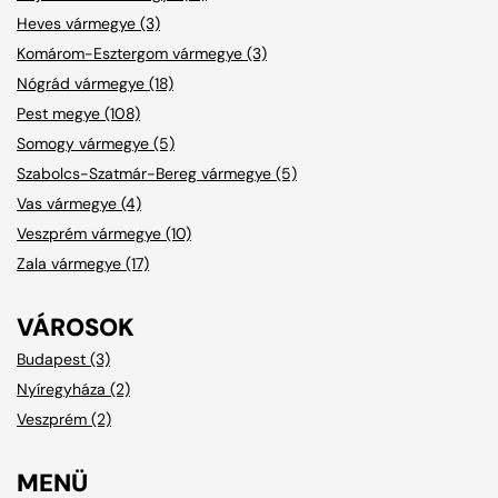
Heves vármegye (3)
Komárom-Esztergom vármegye (3)
Nógrád vármegye (18)
Pest megye (108)
Somogy vármegye (5)
Szabolcs-Szatmár-Bereg vármegye (5)
Vas vármegye (4)
Veszprém vármegye (10)
Zala vármegye (17)
VÁROSOK
Budapest (3)
Nyíregyháza (2)
Veszprém (2)
MENÜ