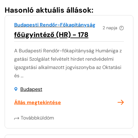
Hasonló aktuális állások:
Budapesti Rendőr-Főkapitányság
2 napja
főügyintéző (HR) - 178
A Budapesti Rendőr-főkapitányság Humániga z
gatási Szolgálat felvételt hirdet rendvédelmi
igazgatási alkalmazott jogviszonyba az Oktatási
és ...
Budapest
Állás megtekintése
Továbbküldöm