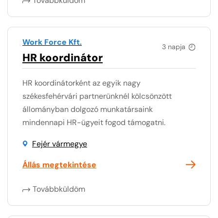
Továbbküldöm
Work Force Kft.
3 napja
HR koordinátor
HR koordinátorként az egyik nagy
székesfehérvári partnerünknél kölcsönzött
állományban dolgozó munkatársaink
mindennapi HR-ügyeit fogod támogatni.
Fejér vármegye
Állás megtekintése
Továbbküldöm