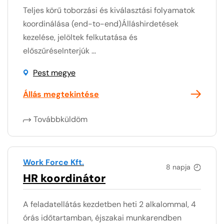
Teljes körű toborzási és kiválasztási folyamatok
koordinálása (end-to-end)Álláshirdetések
kezelése, jelöltek felkutatása és
előszűréseInterjúk ...
Pest megye
Állás megtekintése
Továbbküldöm
Work Force Kft.
8 napja
HR koordinátor
A feladatellátás kezdetben heti 2 alkalommal, 4
órás időtartamban, éjszakai munkarendben