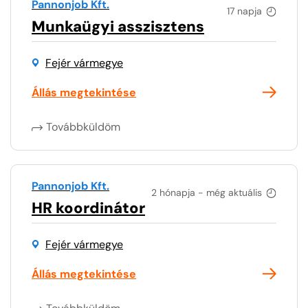
Pannonjob Kft.
17 napja
Munkaügyi asszisztens
Fejér vármegye
Állás megtekintése
Továbbküldöm
Pannonjob Kft.
2 hónapja - még aktuális
HR koordinátor
Fejér vármegye
Állás megtekintése