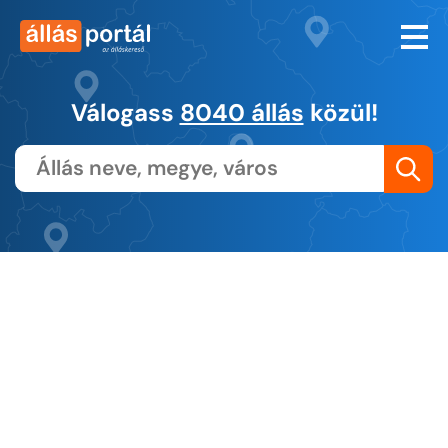
Válogass
8040 állás
közül!