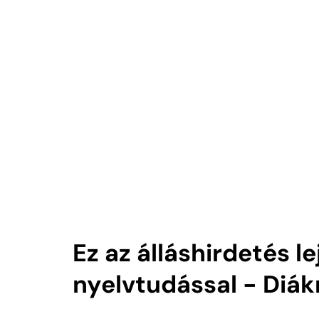
Ez az álláshirdetés l
nyelvtudással - Diá