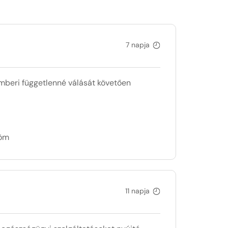
7 napja
mberi függetlenné válását követően
döm
11 napja