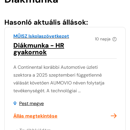
Hasonló aktuális állások:
MŰISZ Iskolaszövetkezet
10 napja
Diákmunka - HR
gyakornok
A Continental korábbi Automotive üzleti
szektora a 2025 szeptemberi függetlenné
válását követően AUMOVIO néven folytatja
tevékenységét. A technológiai ...
Pest megye
Állás megtekintése