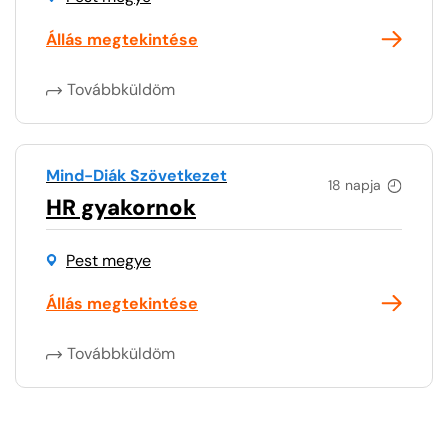
Állás megtekintése
Továbbküldöm
Mind-Diák Szövetkezet
18 napja
HR gyakornok
Pest megye
Állás megtekintése
Továbbküldöm