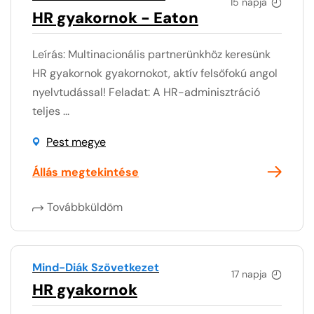
15 napja
HR gyakornok - Eaton
Leírás: Multinacionális partnerünkhöz keresünk
HR gyakornok gyakornokot, aktív felsőfokú angol
nyelvtudással! Feladat: A HR-adminisztráció
teljes ...
Pest megye
Állás megtekintése
Továbbküldöm
Mind-Diák Szövetkezet
17 napja
HR gyakornok