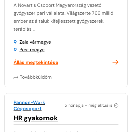
A Novartis Csoport Magyarország vezető
gyógyszeripari vállalata. Világszerte 766 millió
ember az általuk kifejlesztett gyógyszerek,
terápiás ...
Zala vármegye
Pest megye
Állás megtekintése
Továbbküldöm
Pannon-Work
5 hónapja - még aktuális
Cégcsoport
HR gyakornok