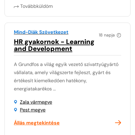
Továbbküldöm
Mind-Diák Szövetkezet
18 napja
HR gyakornok - Learning
and Development
A Grundfos a világ egyik vezető szivattyúgyártó
vállalata, amely világszerte fejleszt, gyárt és
értékesít kiemelkedően hatékony,
energiatakarékos ...
Zala vármegye
Pest megye
Állás megtekintése