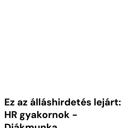
Ez az álláshirdetés lejárt:
HR gyakornok -
Diákmunka