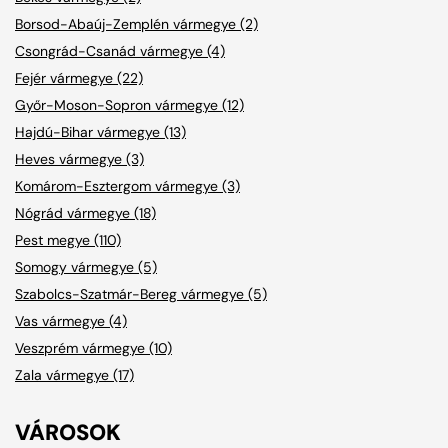
Borsod-Abaúj-Zemplén vármegye (2)
Csongrád-Csanád vármegye (4)
Fejér vármegye (22)
Győr-Moson-Sopron vármegye (12)
Hajdú-Bihar vármegye (13)
Heves vármegye (3)
Komárom-Esztergom vármegye (3)
Nógrád vármegye (18)
Pest megye (110)
Somogy vármegye (5)
Szabolcs-Szatmár-Bereg vármegye (5)
Vas vármegye (4)
Veszprém vármegye (10)
Zala vármegye (17)
VÁROSOK