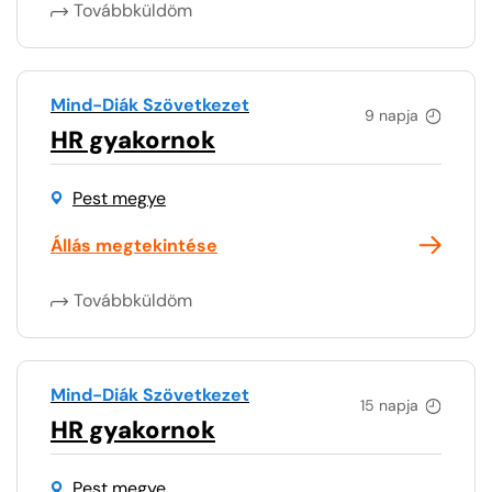
Továbbküldöm
Mind-Diák Szövetkezet
9 napja
HR gyakornok
Pest megye
Állás megtekintése
Továbbküldöm
Mind-Diák Szövetkezet
15 napja
HR gyakornok
Pest megye