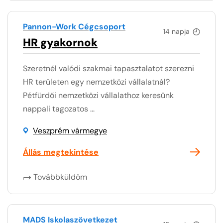
Pannon-Work Cégcsoport
14 napja
HR gyakornok
Szeretnél valódi szakmai tapasztalatot szerezni
HR területen egy nemzetközi vállalatnál?
Pétfürdői nemzetközi vállalathoz keresünk
nappali tagozatos ...
Veszprém vármegye
Állás megtekintése
Továbbküldöm
MADS Iskolaszövetkezet