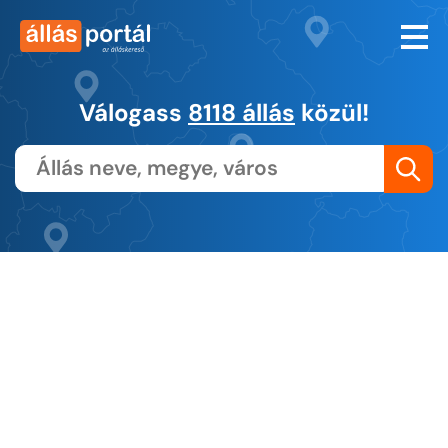
Válogass
8118 állás
közül!