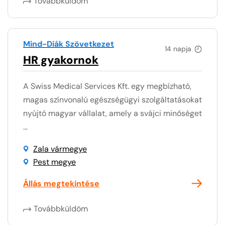
Továbbküldöm
Mind-Diák Szövetkezet
14 napja
HR gyakornok
A Swiss Medical Services Kft. egy megbízható,
magas színvonalú egészségügyi szolgáltatásokat
nyújtó magyar vállalat, amely a svájci minőséget
...
Zala vármegye
Pest megye
Állás megtekintése
Továbbküldöm