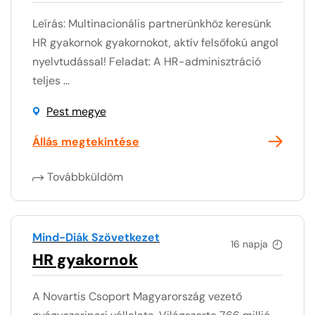
Leírás: Multinacionális partnerünkhöz keresünk
HR gyakornok gyakornokot, aktív felsőfokú angol
nyelvtudással! Feladat: A HR-adminisztráció
teljes ...
Pest megye
Állás megtekintése
Továbbküldöm
Mind-Diák Szövetkezet
16 napja
HR gyakornok
A Novartis Csoport Magyarország vezető