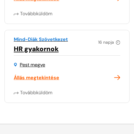
Továbbküldöm
Mind-Diák Szövetkezet
16 napja
HR gyakornok
Pest megye
Állás megtekintése
Továbbküldöm