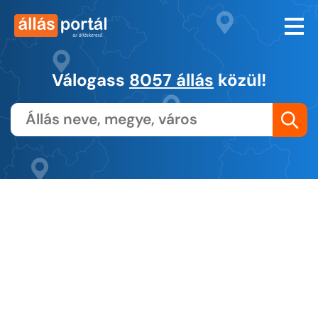
Válogass
8057 állás
közül!