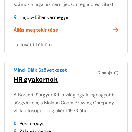
számok világa, és nem ijedsz meg a precizitást ...
Hajdú-Bihar vármegye
Állás megtekintése
Továbbküldöm
Mind-Diák Szövetkezet
7 napja
HR gyakornok
A Borsodi Sörgyár Kft. a világ egyik legnagyobb
sörgyártója, a Molson Coors Brewing Company
vállalatcsoport tagjaként 1973 óta ...
Pest megye
Zala vármegye