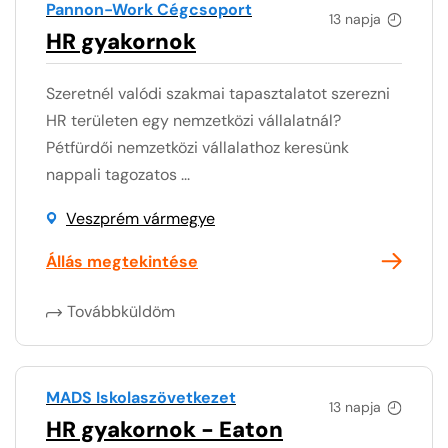
Pannon-Work Cégcsoport
13 napja
HR gyakornok
Szeretnél valódi szakmai tapasztalatot szerezni
HR területen egy nemzetközi vállalatnál?
Pétfürdői nemzetközi vállalathoz keresünk
nappali tagozatos ...
Veszprém vármegye
Állás megtekintése
Továbbküldöm
MADS Iskolaszövetkezet
13 napja
HR gyakornok - Eaton