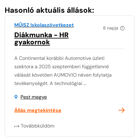
Hasonló aktuális állások:
MŰISZ Iskolaszövetkezet
8 napja
Diákmunka - HR
gyakornok
A Continental korábbi Automotive üzleti
szektora a 2025 szeptemberi függetlenné
válását követően AUMOVIO néven folytatja
tevékenységét. A technológiai ...
Pest megye
Állás megtekintése
Továbbküldöm