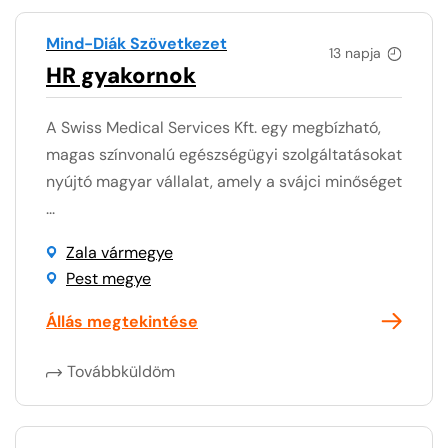
Mind-Diák Szövetkezet
13 napja
HR gyakornok
A Swiss Medical Services Kft. egy megbízható,
magas színvonalú egészségügyi szolgáltatásokat
nyújtó magyar vállalat, amely a svájci minőséget
...
Zala vármegye
Pest megye
Állás megtekintése
Továbbküldöm