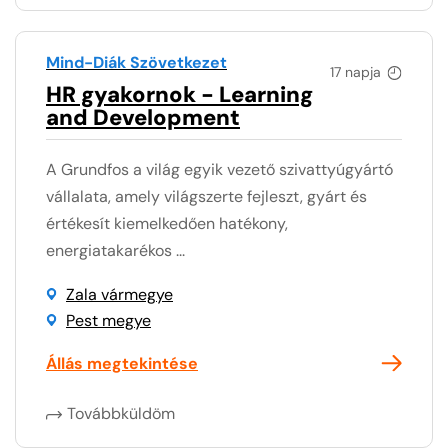
Mind-Diák Szövetkezet
17 napja
HR gyakornok - Learning
and Development
A Grundfos a világ egyik vezető szivattyúgyártó
vállalata, amely világszerte fejleszt, gyárt és
értékesít kiemelkedően hatékony,
energiatakarékos ...
Zala vármegye
Pest megye
Állás megtekintése
Továbbküldöm