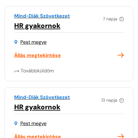
Mind-Diák Szövetkezet
7 napja
HR gyakornok
Pest megye
Állás megtekintése
Továbbküldöm
Mind-Diák Szövetkezet
13 napja
HR gyakornok
Pest megye
Állás megtekintése