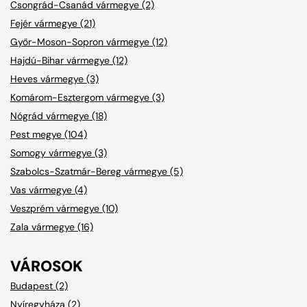
Csongrád-Csanád vármegye (2)
Fejér vármegye (21)
Győr-Moson-Sopron vármegye (12)
Hajdú-Bihar vármegye (12)
Heves vármegye (3)
Komárom-Esztergom vármegye (3)
Nógrád vármegye (18)
Pest megye (104)
Somogy vármegye (3)
Szabolcs-Szatmár-Bereg vármegye (5)
Vas vármegye (4)
Veszprém vármegye (10)
Zala vármegye (16)
VÁROSOK
Budapest (2)
Nyíregyháza (2)