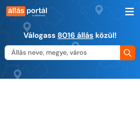
Válogass
8016 állás
közül!