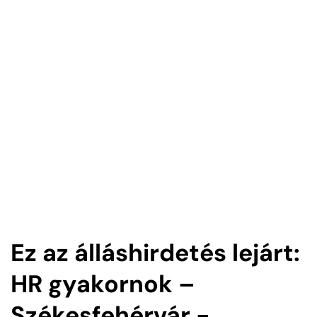
Ez az álláshirdetés lejárt:
HR gyakornok –
Székesfehérvár -