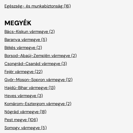
Egészség- és munkabiztonság (16)
MEGYÉK
Bács-Kiskun vármegye (2)
Baranya vármegye (5)
Békés vármegye (2)
Borsod-Abaúj-Zemplén vármegye (2)
Csongrád-Csanád vármegye (3)
Fejér vármegye (22)
Győr-Moson-Sopron vármegye (12)
Hajdú-Bihar vármegye (13)
Heves vármegye (3)
Komárom-Esztergom vármegye (2)
Nógrád vármegye (18)
Pest megye (106)
Somogy vármegye (5)