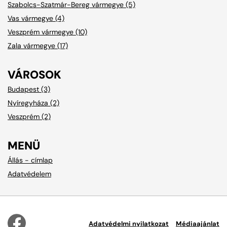
Szabolcs-Szatmár-Bereg vármegye (5)
Vas vármegye (4)
Veszprém vármegye (10)
Zala vármegye (17)
VÁROSOK
Budapest (3)
Nyíregyháza (2)
Veszprém (2)
MENÜ
Állás - címlap
Adatvédelem
Adatvédelmi nyilatkozat
Médiaajánlat