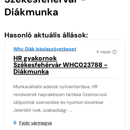
Diákmunka
Hasonló aktuális állások:
Whc Diák Iskolaszövetkezet
4 napja
HR gyakornok
Székesfehérvár WHC023788 -
Diákmunka
Munkavállalói adatok nyilvántartása, HR
rendszerek naprakészen tartása Üzemorvosi
időpontok szervezése és nyomon követése
Jelenléti ívek, szabadság- ...
Fejér vármegye