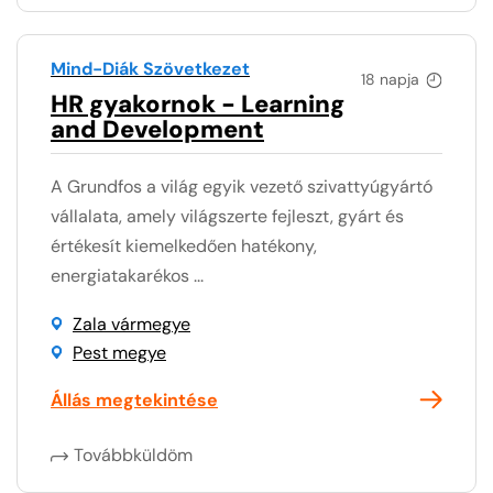
Mind-Diák Szövetkezet
18 napja
HR gyakornok - Learning
and Development
A Grundfos a világ egyik vezető szivattyúgyártó
vállalata, amely világszerte fejleszt, gyárt és
értékesít kiemelkedően hatékony,
energiatakarékos ...
Zala vármegye
Pest megye
Állás megtekintése
Továbbküldöm