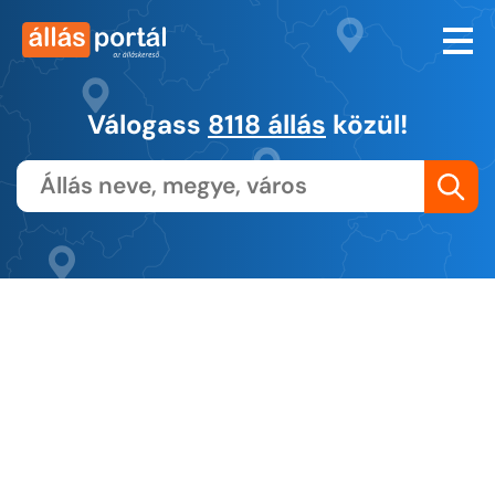
Válogass
8118 állás
közül!