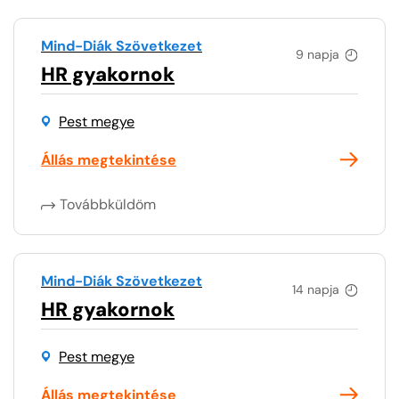
Mind-Diák Szövetkezet
9 napja
HR gyakornok
Pest megye
Állás megtekintése
Továbbküldöm
Mind-Diák Szövetkezet
14 napja
HR gyakornok
Pest megye
Állás megtekintése