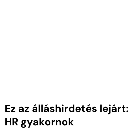
Ez az álláshirdetés lejárt:
HR gyakornok