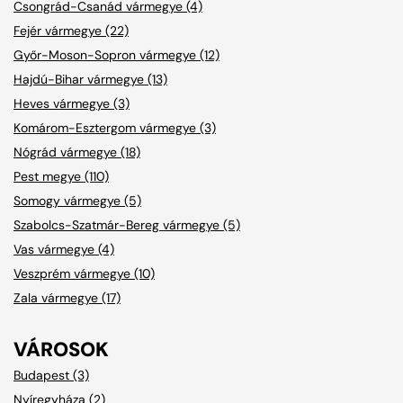
Csongrád-Csanád vármegye (4)
Fejér vármegye (22)
Győr-Moson-Sopron vármegye (12)
Hajdú-Bihar vármegye (13)
Heves vármegye (3)
Komárom-Esztergom vármegye (3)
Nógrád vármegye (18)
Pest megye (110)
Somogy vármegye (5)
Szabolcs-Szatmár-Bereg vármegye (5)
Vas vármegye (4)
Veszprém vármegye (10)
Zala vármegye (17)
VÁROSOK
Budapest (3)
Nyíregyháza (2)