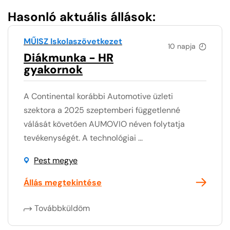
Hasonló aktuális állások:
MŰISZ Iskolaszövetkezet
10 napja
Diákmunka - HR
gyakornok
A Continental korábbi Automotive üzleti
szektora a 2025 szeptemberi függetlenné
válását követően AUMOVIO néven folytatja
tevékenységét. A technológiai ...
Pest megye
Állás megtekintése
Továbbküldöm