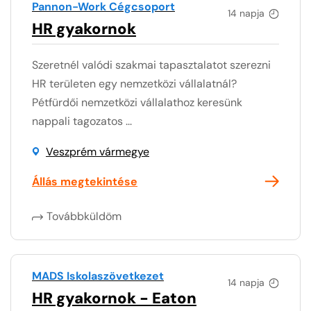
Pannon-Work Cégcsoport
14 napja
HR gyakornok
Szeretnél valódi szakmai tapasztalatot szerezni
HR területen egy nemzetközi vállalatnál?
Pétfürdői nemzetközi vállalathoz keresünk
nappali tagozatos ...
Veszprém vármegye
Állás megtekintése
Továbbküldöm
MADS Iskolaszövetkezet
14 napja
HR gyakornok - Eaton