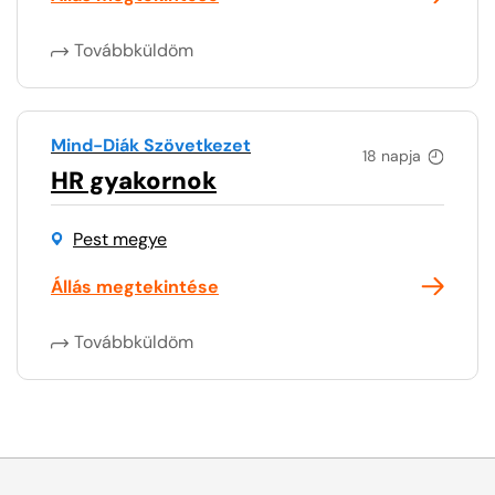
Továbbküldöm
Mind-Diák Szövetkezet
18 napja
HR gyakornok
Pest megye
Állás megtekintése
Továbbküldöm