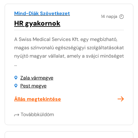
Mind-Diák Szövetkezet
14 napja
HR gyakornok
A Swiss Medical Services Kft. egy megbízható,
magas színvonalú egészségügyi szolgáltatásokat
nyújtó magyar vállalat, amely a svájci minőséget
...
Zala vármegye
Pest megye
Állás megtekintése
Továbbküldöm