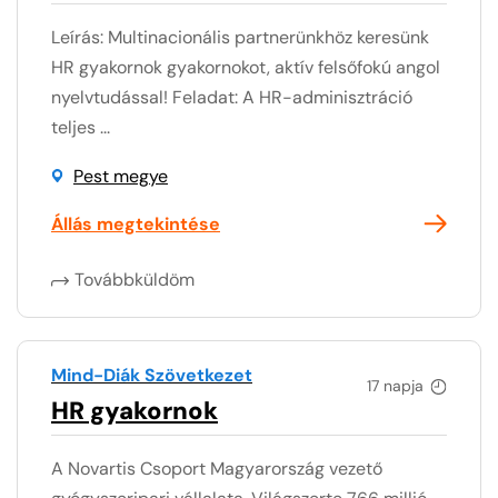
Leírás: Multinacionális partnerünkhöz keresünk
HR gyakornok gyakornokot, aktív felsőfokú angol
nyelvtudással! Feladat: A HR-adminisztráció
teljes ...
Pest megye
Állás megtekintése
Továbbküldöm
Mind-Diák Szövetkezet
17 napja
HR gyakornok
A Novartis Csoport Magyarország vezető