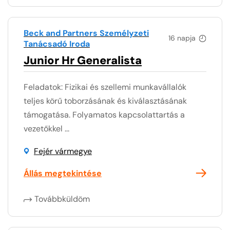
Beck and Partners Személyzeti
16 napja
Tanácsadó Iroda
Junior Hr Generalista
Feladatok: Fizikai és szellemi munkavállalók
teljes körű toborzásának és kiválasztásának
támogatása. Folyamatos kapcsolattartás a
vezetőkkel ...
Fejér vármegye
Állás megtekintése
Továbbküldöm