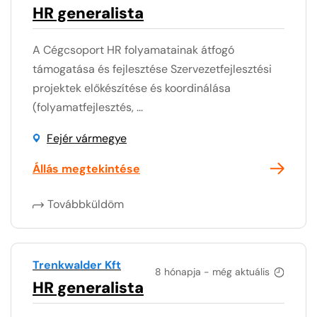
HR generalista
A Cégcsoport HR folyamatainak átfogó
támogatása és fejlesztése Szervezetfejlesztési
projektek előkészítése és koordinálása
(folyamatfejlesztés, ...
Fejér vármegye
Állás megtekintése
Továbbküldöm
Trenkwalder Kft
8 hónapja - még aktuális
HR generalista