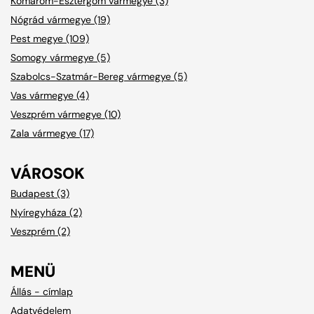
Komárom-Esztergom vármegye (3)
Nógrád vármegye (19)
Pest megye (109)
Somogy vármegye (5)
Szabolcs-Szatmár-Bereg vármegye (5)
Vas vármegye (4)
Veszprém vármegye (10)
Zala vármegye (17)
VÁROSOK
Budapest (3)
Nyíregyháza (2)
Veszprém (2)
MENÜ
Állás - címlap
Adatvédelem