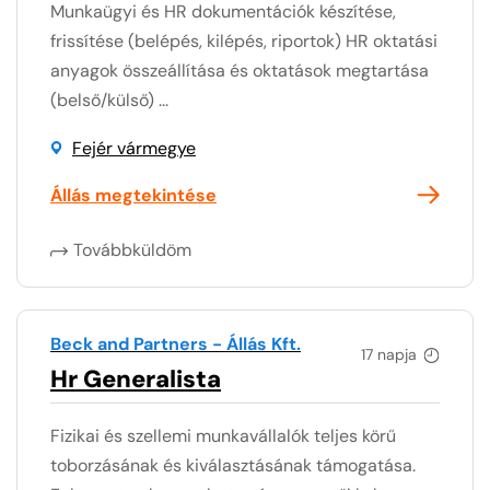
Munkaügyi és HR dokumentációk készítése,
frissítése (belépés, kilépés, riportok) HR oktatási
anyagok összeállítása és oktatások megtartása
(belső/külső) ...
Fejér vármegye
Állás megtekintése
Továbbküldöm
Beck and Partners - Állás Kft.
17 napja
Hr Generalista
Fizikai és szellemi munkavállalók teljes körű
toborzásának és kiválasztásának támogatása.