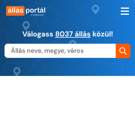
Válogass
8037 állás
közül!