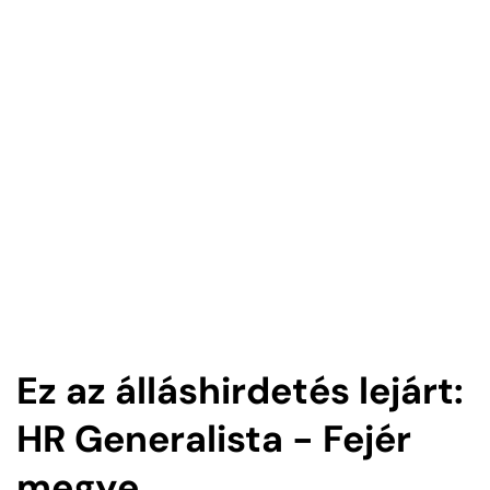
Ez az álláshirdetés lejárt:
HR Generalista - Fejér
megye