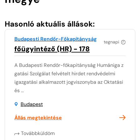
Hasonló aktuális állások:
Budapesti Rendőr-Főkapitányság
tegnapi
főügyintéző (HR) - 178
A Budapesti Rendőr-főkapitányság Humániga z
gatási Szolgálat felvételt hirdet rendvédelmi
igazgatási alkalmazott jogviszonyba az Oktatási
és ...
Budapest
Állás megtekintése
Továbbküldöm