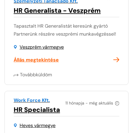
Személyzeti Tanácsadó Kft.
HR Generalista - Veszprém
Tapasztalt HR Generalistát keresünk gyártó
Partnerünk részére veszprémi munkavégzéssel!
Veszprém vármegye
Állás megtekintése
Továbbküldöm
Work Force Kft.
11 hónapja - még aktuális
HR Specialista
Heves vármegye