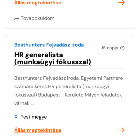
Állás megtekintése
Továbbküldöm
Besthunters Fejvadász Iroda
15 napja
HR generalista
(munkaügyi fókusszal)
Besthunters Fejvadász Iroda, Egyetemi Partnere
számára keres HR generalista (munkaügyi
fókusszal) Budapest I. Kerülete Milyen feladatok
várnak ...
Pest megye
Állás megtekintése