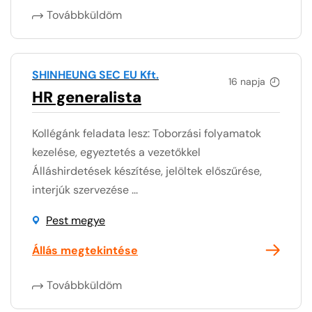
Továbbküldöm
SHINHEUNG SEC EU Kft.
16 napja
HR generalista
Kollégánk feladata lesz: Toborzási folyamatok
kezelése, egyeztetés a vezetőkkel
Álláshirdetések készítése, jelöltek előszűrése,
interjúk szervezése ...
Pest megye
Állás megtekintése
Továbbküldöm