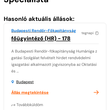
Hasonló aktuális állások:
Budapesti Rendőr-Főkapitányság
tegnapi
főügyintéző (HR) - 178
A Budapesti Rendőr-főkapitányság Humániga z
gatási Szolgálat felvételt hirdet rendvédelmi
igazgatási alkalmazott jogviszonyba az Oktatási
és ...
Budapest
Állás megtekintése
Továbbküldöm