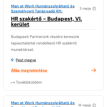
Man at Work Humánszolgáltató és
3 napja
Személyzeti Tanácsadó Kft.
HR szakértő - Budapest, VI.
kerület
Budapesti Partnerünk részére keresünk
tapasztalattal rendelkező HR szakértő
munaktársat.
Pest megye
Állás megtekintése
Továbbküldöm
Man at Work Humánszolgáltató és
18 napja