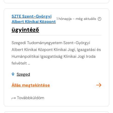
SZTE Szent-Györgyi
1 hónapja - még aktuális
Albert Klinikai Központ
ügyintéző
Szegedi Tudományegyetem Szent-Györgyi
Albert Klinikai Központ Klinikai Jogi, Igazgatási és
Humánpolitikai Igazgatóság Klinikai Jogi Iroda
felvételt ...
Szeged
Állás megtekintése
Továbbküldöm