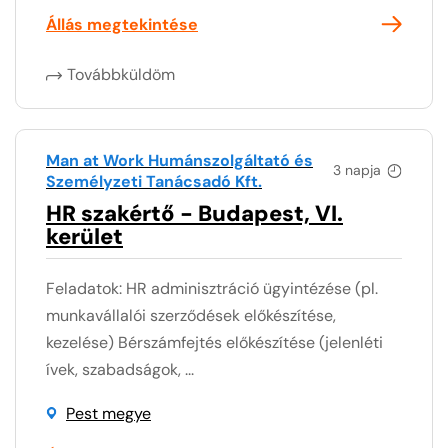
Állás megtekintése
Továbbküldöm
Man at Work Humánszolgáltató és
3 napja
Személyzeti Tanácsadó Kft.
HR szakértő - Budapest, VI.
kerület
Feladatok: HR adminisztráció ügyintézése (pl.
munkavállalói szerződések előkészítése,
kezelése) Bérszámfejtés előkészítése (jelenléti
ívek, szabadságok, ...
Pest megye