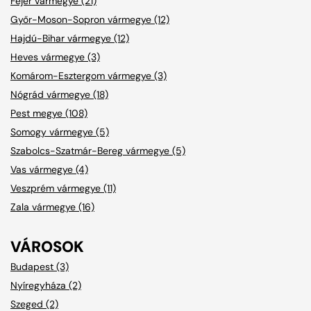
Fejér vármegye (21)
Győr-Moson-Sopron vármegye (12)
Hajdú-Bihar vármegye (12)
Heves vármegye (3)
Komárom-Esztergom vármegye (3)
Nógrád vármegye (18)
Pest megye (108)
Somogy vármegye (5)
Szabolcs-Szatmár-Bereg vármegye (5)
Vas vármegye (4)
Veszprém vármegye (11)
Zala vármegye (16)
VÁROSOK
Budapest (3)
Nyíregyháza (2)
Szeged (2)