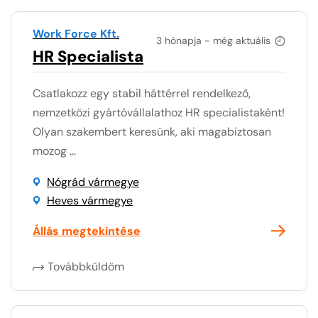
Work Force Kft.
3 hónapja - még aktuális
HR Specialista
Csatlakozz egy stabil háttérrel rendelkező,
nemzetközi gyártóvállalathoz HR specialistaként!
Olyan szakembert keresünk, aki magabiztosan
mozog ...
Nógrád vármegye
Heves vármegye
Állás megtekintése
Továbbküldöm