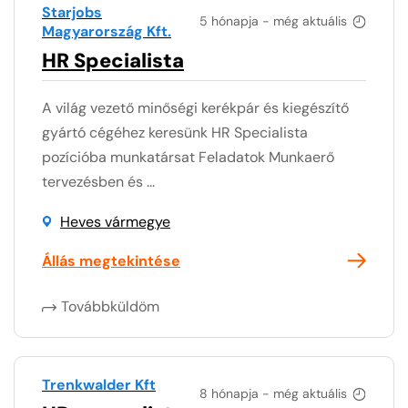
Starjobs
5 hónapja - még aktuális
Magyarország Kft.
HR Specialista
A világ vezető minőségi kerékpár és kiegészítő
gyártó cégéhez keresünk HR Specialista
pozícióba munkatársat Feladatok Munkaerő
tervezésben és ...
Heves vármegye
Állás megtekintése
Továbbküldöm
Trenkwalder Kft
8 hónapja - még aktuális