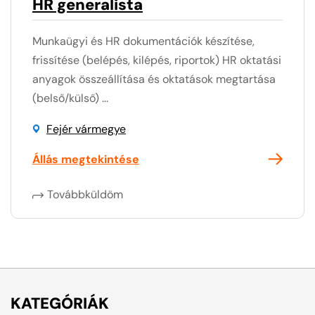
HR generalista
Munkaügyi és HR dokumentációk készítése,
frissítése (belépés, kilépés, riportok) HR oktatási
anyagok összeállítása és oktatások megtartása
(belső/külső) ...
Fejér vármegye
Állás megtekintése
Továbbküldöm
KATEGÓRIÁK