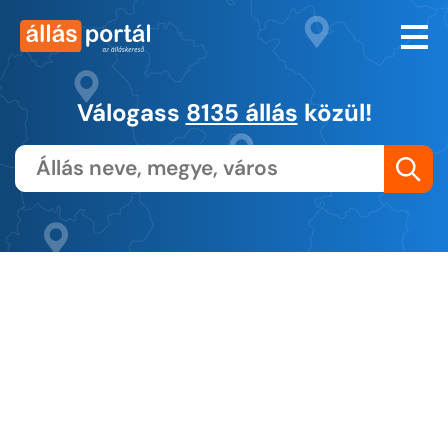
Válogass
8135 állás
közül!