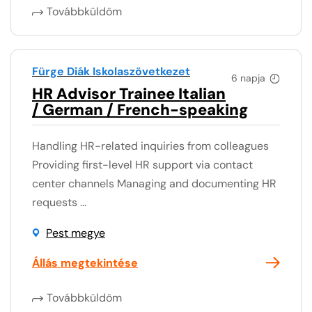
Továbbküldöm
Fürge Diák Iskolaszövetkezet
6 napja
HR Advisor Trainee Italian
/ German / French-speaking
Handling HR-related inquiries from colleagues
Providing first-level HR support via contact
center channels Managing and documenting HR
requests ...
Pest megye
Állás megtekintése
Továbbküldöm