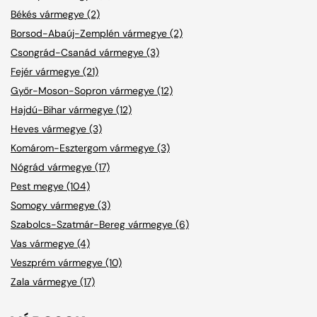
Békés vármegye (2)
Borsod-Abaúj-Zemplén vármegye (2)
Csongrád-Csanád vármegye (3)
Fejér vármegye (21)
Győr-Moson-Sopron vármegye (12)
Hajdú-Bihar vármegye (12)
Heves vármegye (3)
Komárom-Esztergom vármegye (3)
Nógrád vármegye (17)
Pest megye (104)
Somogy vármegye (3)
Szabolcs-Szatmár-Bereg vármegye (6)
Vas vármegye (4)
Veszprém vármegye (10)
Zala vármegye (17)