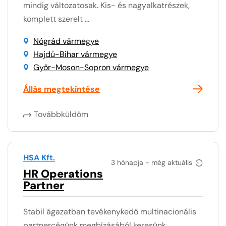
mindig változatosak. Kis- és nagyalkatrészek,
komplett szerelt ...
Nógrád vármegye
Hajdú-Bihar vármegye
Győr-Moson-Sopron vármegye
Állás megtekintése
Továbbküldöm
HSA Kft.
3 hónapja - még aktuális
HR Operations
Partner
Stabil ágazatban tevékenykedő multinacionális
partnercégünk megbízásából keresünk