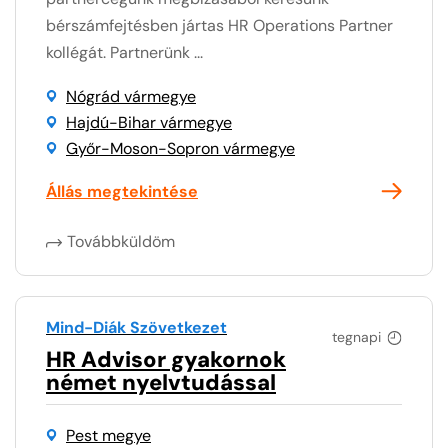
bérszámfejtésben jártas HR Operations Partner
kollégát. Partnerünk ...
Nógrád vármegye
Hajdú-Bihar vármegye
Győr-Moson-Sopron vármegye
Állás megtekintése
Továbbküldöm
Mind-Diák Szövetkezet
tegnapi
HR Advisor gyakornok
német nyelvtudással
Pest megye