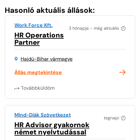
Hasonló aktuális állások:
Work Force Kft.
3 hónapja - még aktuális
HR Operations
Partner
Hajdú-Bihar vármegye
Állás megtekintése
Továbbküldöm
Mind-Diák Szövetkezet
tegnapi
HR Advisor gyakornok
német nyelvtudással