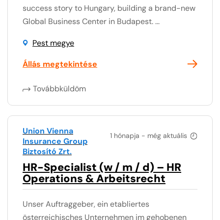
success story to Hungary, building a brand-new
Global Business Center in Budapest. ...
Pest megye
Állás megtekintése
Továbbküldöm
Union Vienna
1 hónapja - még aktuális
Insurance Group
Biztosító Zrt.
HR-Specialist (w / m / d) – HR
Operations & Arbeitsrecht
Unser Auftraggeber, ein etabliertes
österreichisches Unternehmen im gehobenen