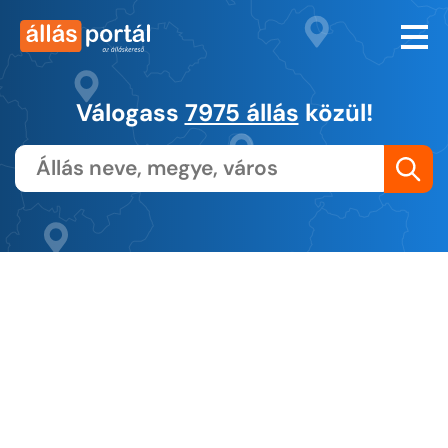
Válogass
7975 állás
közül!