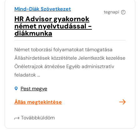
Mind-Diák Szövetkezet
tegnapi
HR Advisor gyakornok
német nyelvtudással -
diákmunka
Német toborzási folyamatokat támogatása
Álláshirdetések közzététele Jelentkezők kezelése
Önéletrajzok átnézése Egyéb adminisztratív
feladatok ...
Pest megye
Állás megtekintése
Továbbküldöm