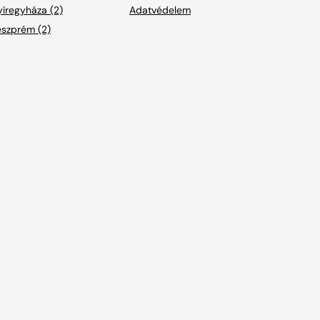
íregyháza (2)
Adatvédelem
eszprém (2)