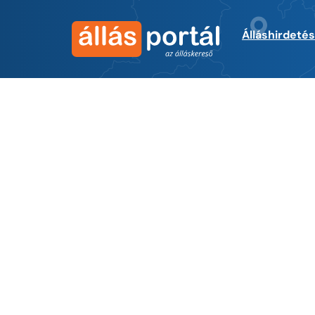
Álláshirdeté