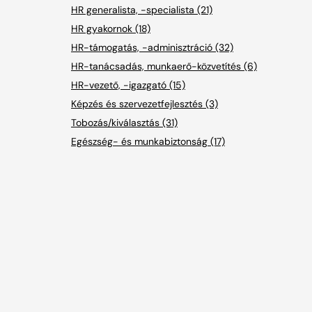
HR generalista, -specialista (21)
HR gyakornok (18)
HR-támogatás, -adminisztráció (32)
HR-tanácsadás, munkaerő-közvetítés (6)
HR-vezető, -igazgató (15)
Képzés és szervezetfejlesztés (3)
Tobozás/kiválasztás (31)
Egészség- és munkabiztonság (17)