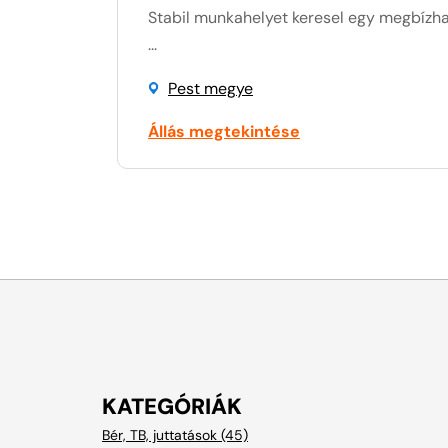
Stabil munkahelyet keresel egy megbízhat
...
Pest megye
Állás megtekintése
KATEGÓRIÁK
Bér, TB, juttatások (45)