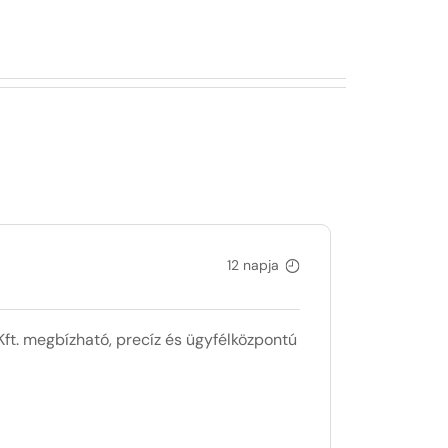
12 napja
ft. megbízható, precíz és ügyfélközpontú