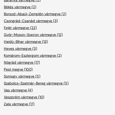
Békés vármegye (2)
Borsod-Abaúj-Zemplén vármegye (2)
Csongrád-Csanád vármegye (3)
Fejér vármegye (22)
Győr-Moson-Sopron vármegye (12)
Hajdú-Bihar vármegye (13)
Heves vármegye (3)
Komárom-Esztergom vármegye (2)
Nógrád vármegye (17)
Pest megye (100)
Somogy vármegye (5)
Szabolcs-Szatmár-Bereg vármegye (5)
Vas vármegye (4)
Veszprém vármegye (10)
Zala vármegye (17)