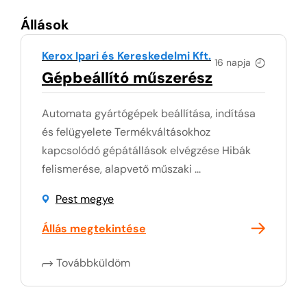
Állások
Kerox Ipari és Kereskedelmi Kft.
16 napja
Gépbeállító műszerész
Automata gyártógépek beállítása, indítása
és felügyelete Termékváltásokhoz
kapcsolódó gépátállások elvégzése Hibák
felismerése, alapvető műszaki ...
Pest megye
Állás megtekintése
Továbbküldöm