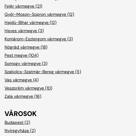
Fejér vármegye (21)
Győr-Moson-Sopron vármegye (12)
Hajdú-Bihar vármegye (12)
Heves vármegye (3)
Komárom-Esztergom vármegye (3)
Nógrád vármegye (18)
Pest megye (104)
Somogy vármegye (3)
Szabolcs-Szatmár-Bereg vármegye (5)
Vas vármegye (4)
Veszprém vármegye (10)
Zala vármegye (16)
VÁROSOK
Budapest (2)
Nyíregyháza (2)