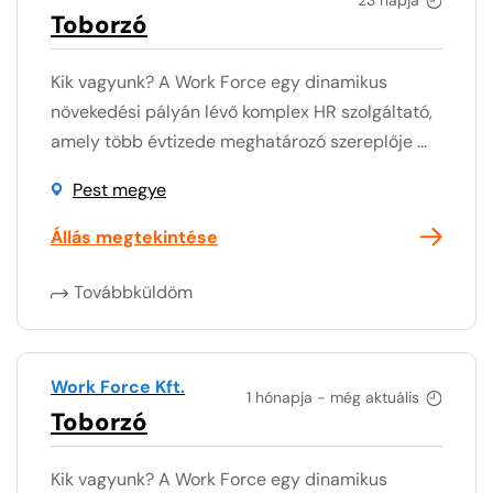
Toborzó
Kik vagyunk? A Work Force egy dinamikus
növekedési pályán lévő komplex HR szolgáltató,
amely több évtizede meghatározó szereplője ...
Pest megye
Állás megtekintése
Továbbküldöm
Work Force Kft.
1 hónapja - még aktuális
Toborzó
Kik vagyunk? A Work Force egy dinamikus