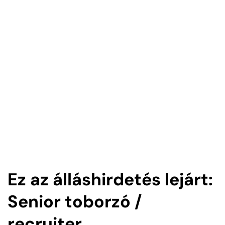
Ez az álláshirdetés lejárt:
Senior toborzó /
recruiter