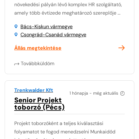
növekedési pályán lévő komplex HR szolgáltató,
amely több évtizede meghatározó szereplője ...
Bács-Kiskun vármegye
Csongrád-Csanád vármegye
Állás megtekintése
Továbbküldöm
Trenkwalder Kft
1 hónapja - még aktuális
Senior Projekt
toborzó (Pécs)
Projekt toborzóként a teljes kiválasztási
folyamatot te fogod menedzselni Munkaidőd