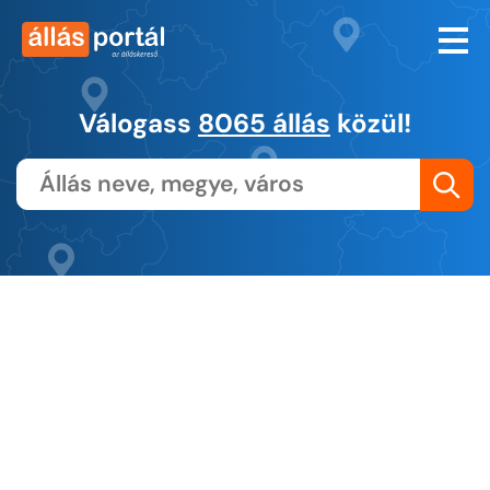
Válogass
8065 állás
közül!