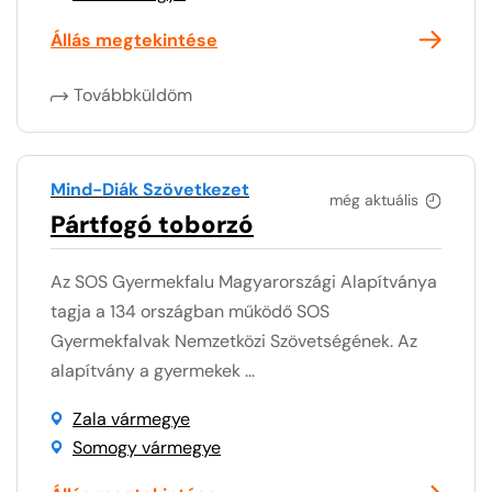
Állás megtekintése
Továbbküldöm
Mind-Diák Szövetkezet
még aktuális
Pártfogó toborzó
Az SOS Gyermekfalu Magyarországi Alapítványa
tagja a 134 országban működő SOS
Gyermekfalvak Nemzetközi Szövetségének. Az
alapítvány a gyermekek ...
Zala vármegye
Somogy vármegye