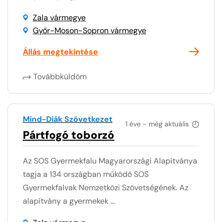
Zala vármegye
Győr-Moson-Sopron vármegye
Állás megtekintése
Továbbküldöm
Mind-Diák Szövetkezet
1 éve - még aktuális
Pártfogó toborzó
Az SOS Gyermekfalu Magyarországi Alapítványa
tagja a 134 országban működő SOS
Gyermekfalvak Nemzetközi Szövetségének. Az
alapítvány a gyermekek ...