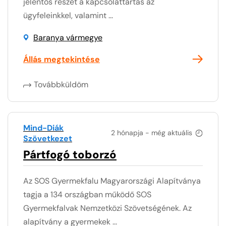
jelentős részét a kapcsolattartás az
ügyfeleinkkel, valamint ...
Baranya vármegye
Állás megtekintése
Továbbküldöm
Mind-Diák
2 hónapja - még aktuális
Szövetkezet
Pártfogó toborzó
Az SOS Gyermekfalu Magyarországi Alapítványa
tagja a 134 országban működő SOS
Gyermekfalvak Nemzetközi Szövetségének. Az
alapítvány a gyermekek ...