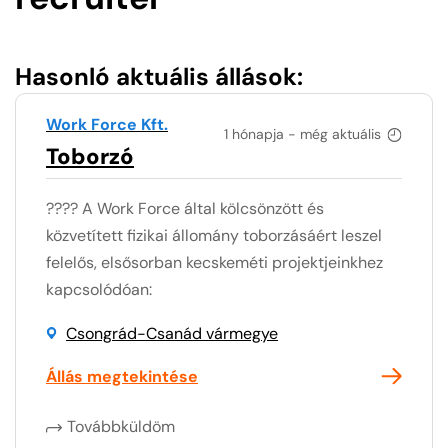
Hasonló aktuális állások:
Work Force Kft.
1 hónapja - még aktuális
Toborzó
???? A Work Force által kölcsönzött és
közvetített fizikai állomány toborzásáért leszel
felelős, elsősorban kecskeméti projektjeinkhez
kapcsolódóan:
Csongrád-Csanád vármegye
Állás megtekintése
Továbbküldöm