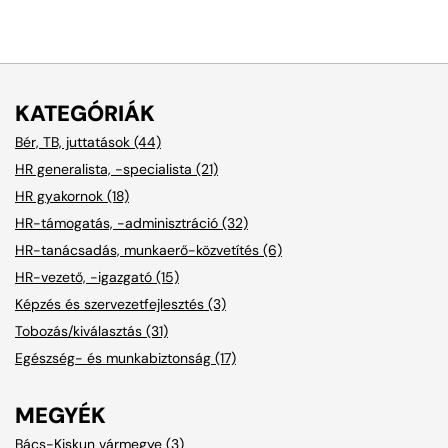
KATEGÓRIÁK
Bér, TB, juttatások (44)
HR generalista, -specialista (21)
HR gyakornok (18)
HR-támogatás, -adminisztráció (32)
HR-tanácsadás, munkaerő-közvetítés (6)
HR-vezető, -igazgató (15)
Képzés és szervezetfejlesztés (3)
Tobozás/kiválasztás (31)
Egészség- és munkabiztonság (17)
MEGYÉK
Bács-Kiskun vármegye (3)