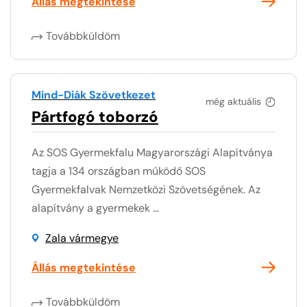
Állás megtekintése
Továbbküldöm
Mind-Diák Szövetkezet
még aktuális
Pártfogó toborzó
Az SOS Gyermekfalu Magyarországi Alapítványa
tagja a 134 országban működő SOS
Gyermekfalvak Nemzetközi Szövetségének. Az
alapítvány a gyermekek ...
Zala vármegye
Állás megtekintése
Továbbküldöm