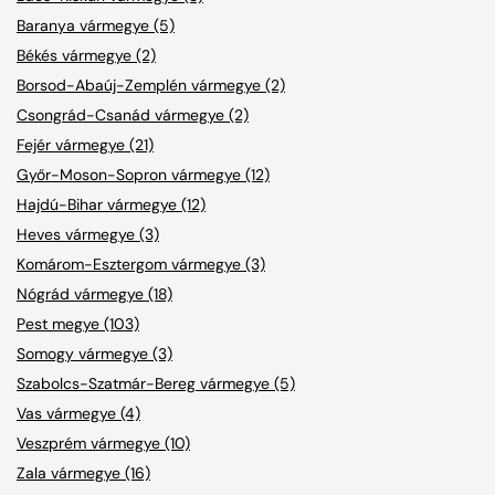
Baranya vármegye (5)
Békés vármegye (2)
Borsod-Abaúj-Zemplén vármegye (2)
Csongrád-Csanád vármegye (2)
Fejér vármegye (21)
Győr-Moson-Sopron vármegye (12)
Hajdú-Bihar vármegye (12)
Heves vármegye (3)
Komárom-Esztergom vármegye (3)
Nógrád vármegye (18)
Pest megye (103)
Somogy vármegye (3)
Szabolcs-Szatmár-Bereg vármegye (5)
Vas vármegye (4)
Veszprém vármegye (10)
Zala vármegye (16)