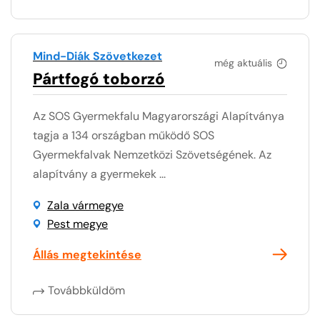
Mind-Diák Szövetkezet
még aktuális
Pártfogó toborzó
Az SOS Gyermekfalu Magyarországi Alapítványa
tagja a 134 országban működő SOS
Gyermekfalvak Nemzetközi Szövetségének. Az
alapítvány a gyermekek ...
Zala vármegye
Pest megye
Állás megtekintése
Továbbküldöm