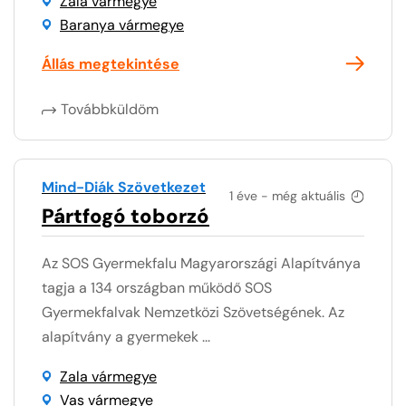
Zala vármegye
Baranya vármegye
Állás megtekintése
Továbbküldöm
Mind-Diák Szövetkezet
1 éve - még aktuális
Pártfogó toborzó
Az SOS Gyermekfalu Magyarországi Alapítványa
tagja a 134 országban működő SOS
Gyermekfalvak Nemzetközi Szövetségének. Az
alapítvány a gyermekek ...
Zala vármegye
Vas vármegye