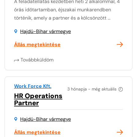
A feladatellátás kezdetben heti 2 alkalommal, 4
órás időtartamban, éjszakai munkarendben
történik, amely a partner és a kölcsönzött ...
Hajdú-Bihar vármegye
Állás megtekintése
Továbbküldöm
Work Force Kft.
3 hónapja - még aktuális
HR Operations
Partner
Hajdú-Bihar vármegye
Állás megtekintése