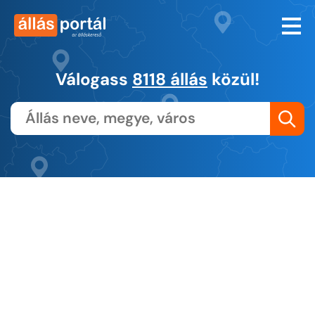
Válogass
8118 állás
közül!