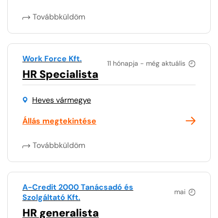
Továbbküldöm
Work Force Kft.
11 hónapja - még aktuális
HR Specialista
Heves vármegye
Állás megtekintése
Továbbküldöm
A-Credit 2000 Tanácsadó és
mai
Szolgáltató Kft.
HR generalista