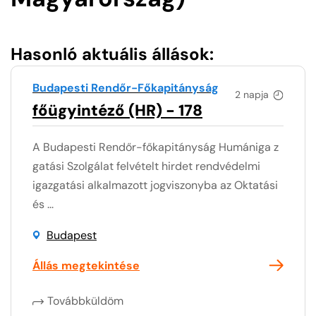
Hasonló aktuális állások:
Budapesti Rendőr-Főkapitányság
2 napja
főügyintéző (HR) - 178
A Budapesti Rendőr-főkapitányság Humániga z
gatási Szolgálat felvételt hirdet rendvédelmi
igazgatási alkalmazott jogviszonyba az Oktatási
és ...
Budapest
Állás megtekintése
Továbbküldöm