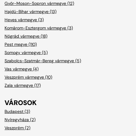
Győr-Moson-Sopron vármegye (12)
Hajdú-Bihar vármegye (13)
Heves vármegye (3)
Komárom-Esztergom vármegye (3)
Nógrád vármegye (18)
Pest megye (110)
Somogy vármegye (5)
Szabolcs-Szatmár-Bereg vármegye (5)
Vas vármegye (4)
Veszprém vármegye (10)
Zala vármegye (17)
VÁROSOK
Budapest (3)
Nyíregyháza (2)
Veszprém (2)