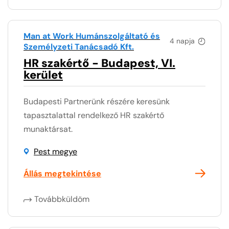
Man at Work Humánszolgáltató és
4 napja
Személyzeti Tanácsadó Kft.
HR szakértő - Budapest, VI.
kerület
Budapesti Partnerünk részére keresünk
tapasztalattal rendelkező HR szakértő
munaktársat.
Pest megye
Állás megtekintése
Továbbküldöm