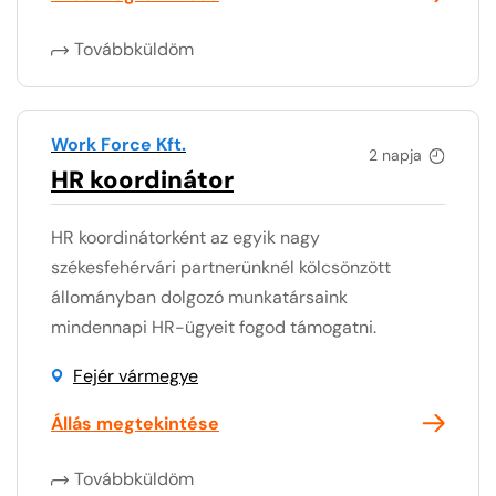
Továbbküldöm
Work Force Kft.
2 napja
HR koordinátor
HR koordinátorként az egyik nagy
székesfehérvári partnerünknél kölcsönzött
állományban dolgozó munkatársaink
mindennapi HR-ügyeit fogod támogatni.
Fejér vármegye
Állás megtekintése
Továbbküldöm