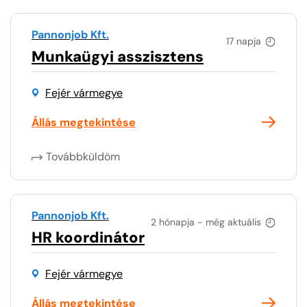
Pannonjob Kft.
17 napja
Munkaügyi asszisztens
Fejér vármegye
Állás megtekintése
Továbbküldöm
Pannonjob Kft.
2 hónapja - még aktuális
HR koordinátor
Fejér vármegye
Állás megtekintése