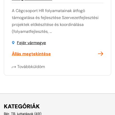
A Cégcsoport HR folyamatainak átfogó
támogatása és fejlesztése Szervezetfejlesztési
projektek előkészítése és koordinálása
(folyamatfejlesztés, ...
Fejér vármegye
Állás megtekintése
Továbbküldöm
KATEGÓRIÁK
Bér, TB, juttatások (49)