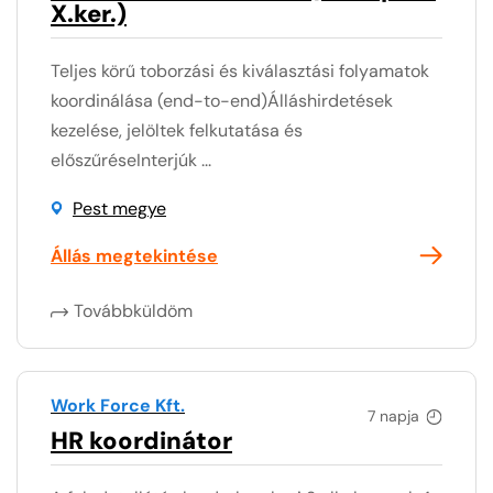
X.ker.)
Teljes körű toborzási és kiválasztási folyamatok
koordinálása (end-to-end)Álláshirdetések
kezelése, jelöltek felkutatása és
előszűréseInterjúk ...
Pest megye
Állás megtekintése
Továbbküldöm
Work Force Kft.
7 napja
HR koordinátor