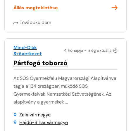
Állás megtekintése
Továbbküldöm
Mind-Diák
4 hónapja - még aktuális
Szövetkezet
Pártfogó toborzó
Az SOS Gyermekfalu Magyarországi Alapítványa
tagja a 134 országban működő SOS
Gyermekfalvak Nemzetközi Szövetségének. Az
alapítvány a gyermekek ...
Zala vármegye
Hajdú-Bihar vármegye