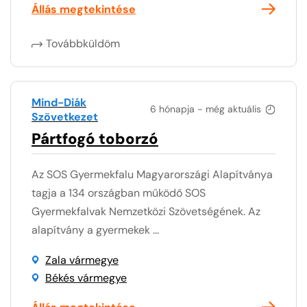
Állás megtekintése
Továbbküldöm
Mind-Diák
6 hónapja - még aktuális
Szövetkezet
Pártfogó toborzó
Az SOS Gyermekfalu Magyarországi Alapítványa
tagja a 134 országban működő SOS
Gyermekfalvak Nemzetközi Szövetségének. Az
alapítvány a gyermekek ...
Zala vármegye
Békés vármegye