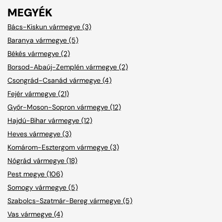
MEGYÉK
Bács-Kiskun vármegye (3)
Baranya vármegye (5)
Békés vármegye (2)
Borsod-Abaúj-Zemplén vármegye (2)
Csongrád-Csanád vármegye (4)
Fejér vármegye (21)
Győr-Moson-Sopron vármegye (12)
Hajdú-Bihar vármegye (12)
Heves vármegye (3)
Komárom-Esztergom vármegye (3)
Nógrád vármegye (18)
Pest megye (106)
Somogy vármegye (5)
Szabolcs-Szatmár-Bereg vármegye (5)
Vas vármegye (4)