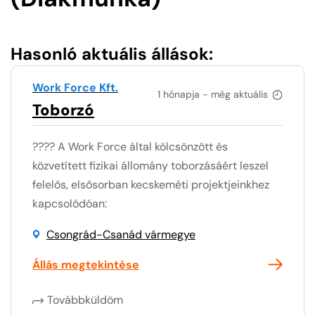
Hasonló aktuális állások:
Work Force Kft.
1 hónapja - még aktuális
Toborzó
???? A Work Force által kölcsönzött és
közvetített fizikai állomány toborzásáért leszel
felelős, elsősorban kecskeméti projektjeinkhez
kapcsolódóan:
Csongrád-Csanád vármegye
Állás megtekintése
Továbbküldöm