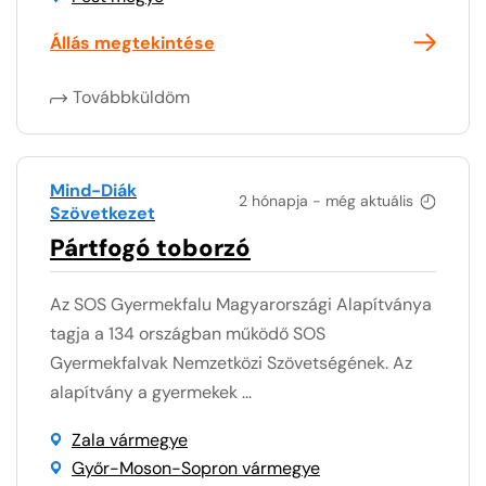
Állás megtekintése
Továbbküldöm
Mind-Diák
2 hónapja - még aktuális
Szövetkezet
Pártfogó toborzó
Az SOS Gyermekfalu Magyarországi Alapítványa
tagja a 134 országban működő SOS
Gyermekfalvak Nemzetközi Szövetségének. Az
alapítvány a gyermekek ...
Zala vármegye
Győr-Moson-Sopron vármegye