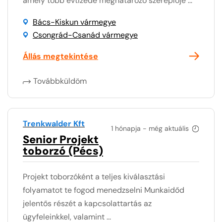
amely több évtizede meghatározó szereplője ...
Bács-Kiskun vármegye
Csongrád-Csanád vármegye
Állás megtekintése
Továbbküldöm
Trenkwalder Kft
1 hónapja - még aktuális
Senior Projekt
toborzó (Pécs)
Projekt toborzóként a teljes kiválasztási
folyamatot te fogod menedzselni Munkaidőd
jelentős részét a kapcsolattartás az
ügyfeleinkkel, valamint ...