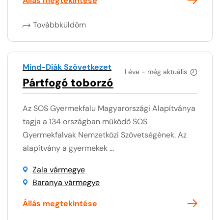
Állás megtekintése
Továbbküldöm
Mind-Diák Szövetkezet
1 éve - még aktuális
Pártfogó toborzó
Az SOS Gyermekfalu Magyarországi Alapítványa
tagja a 134 országban működő SOS
Gyermekfalvak Nemzetközi Szövetségének. Az
alapítvány a gyermekek ...
Zala vármegye
Baranya vármegye
Állás megtekintése