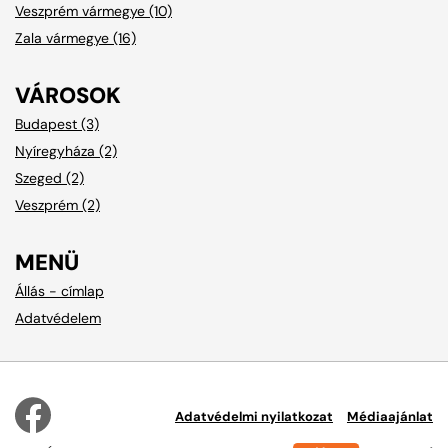
Veszprém vármegye (10)
Zala vármegye (16)
VÁROSOK
Budapest (3)
Nyíregyháza (2)
Szeged (2)
Veszprém (2)
MENÜ
Állás - címlap
Adatvédelem
Adatvédelmi nyilatkozat
Médiaajánlat