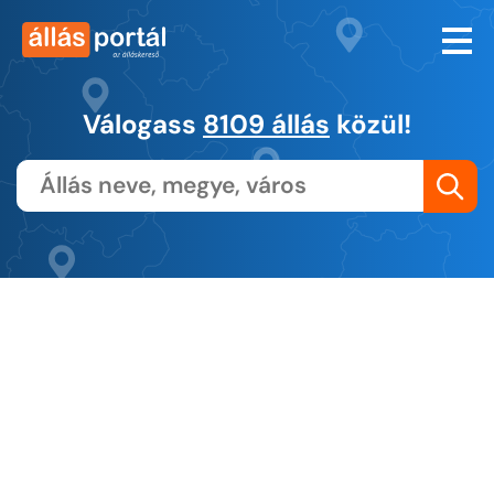
Válogass
8109 állás
közül!