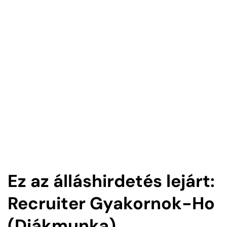
Ez az álláshirdetés lejárt:
Recruiter Gyakornok-Ho
(Diákmunka)