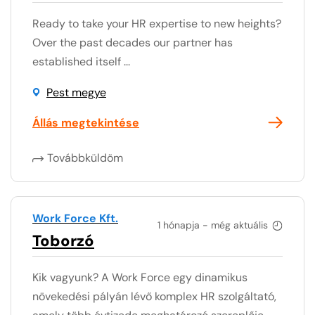
Ready to take your HR expertise to new heights?
Over the past decades our partner has
established itself ...
Pest megye
Állás megtekintése
Továbbküldöm
Work Force Kft.
1 hónapja - még aktuális
Toborzó
Kik vagyunk? A Work Force egy dinamikus
növekedési pályán lévő komplex HR szolgáltató,