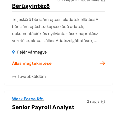
Bérügyintéző
Teljeskörű bérszámfejtési feladatok ellátásaA
bérszámfejtéshez kapcsolódó adatok,
dokumentációk és nyilvántartások naprakész
vezetése, aktualizálásaAdatszolgáltatások, ...
Fejér vármegye
Állás megtekintése
Továbbküldöm
Work Force Kft.
2 napja
Senior Payroll Analyst