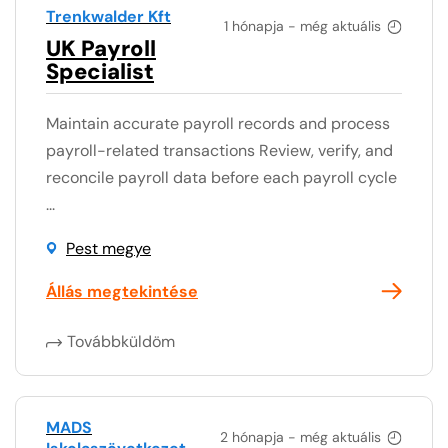
Trenkwalder Kft
1 hónapja - még aktuális
UK Payroll
Specialist
Maintain accurate payroll records and process
payroll-related transactions Review, verify, and
reconcile payroll data before each payroll cycle
...
Pest megye
Állás megtekintése
Továbbküldöm
MADS
2 hónapja - még aktuális