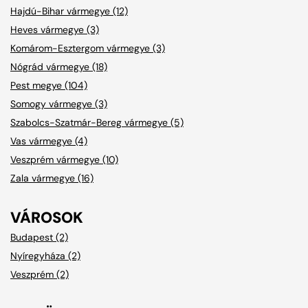
Hajdú-Bihar vármegye (12)
Heves vármegye (3)
Komárom-Esztergom vármegye (3)
Nógrád vármegye (18)
Pest megye (104)
Somogy vármegye (3)
Szabolcs-Szatmár-Bereg vármegye (5)
Vas vármegye (4)
Veszprém vármegye (10)
Zala vármegye (16)
VÁROSOK
Budapest (2)
Nyíregyháza (2)
Veszprém (2)