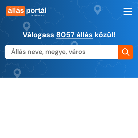
Válogass
8057 állás
közül!