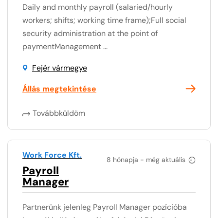
Daily and monthly payroll (salaried/hourly
workers; shifts; working time frame);Full social
security administration at the point of
paymentManagement ...
Fejér vármegye
Állás megtekintése
Továbbküldöm
Work Force Kft.
8 hónapja - még aktuális
Payroll
Manager
Partnerünk jelenleg Payroll Manager pozícióba