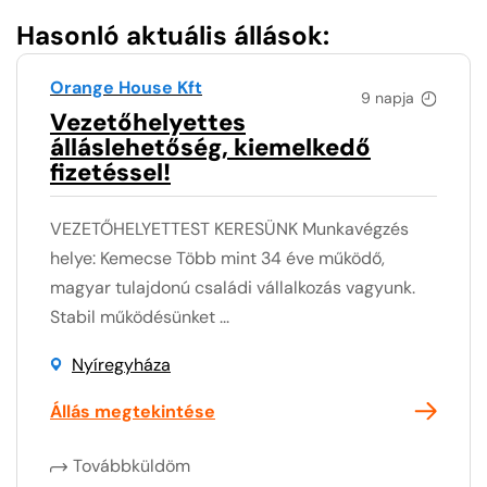
Hasonló aktuális állások:
Orange House Kft
9 napja
Vezetőhelyettes
álláslehetőség, kiemelkedő
fizetéssel!
VEZETŐHELYETTEST KERESÜNK Munkavégzés
helye: Kemecse Több mint 34 éve működő,
magyar tulajdonú családi vállalkozás vagyunk.
Stabil működésünket ...
Nyíregyháza
Állás megtekintése
Továbbküldöm