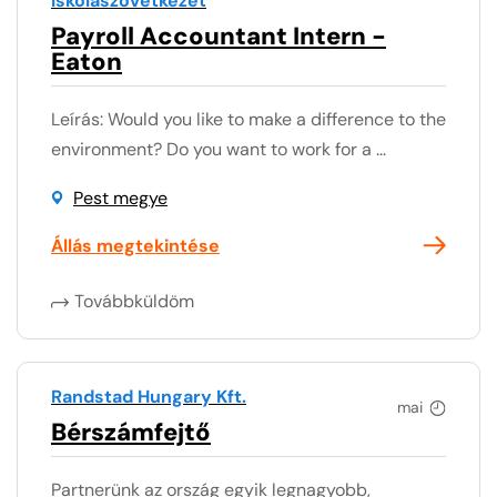
Iskolaszövetkezet
Payroll Accountant Intern -
Eaton
Leírás: Would you like to make a difference to the
environment? Do you want to work for a ...
Pest megye
Állás megtekintése
Továbbküldöm
Randstad Hungary Kft.
mai
Bérszámfejtő
Partnerünk az ország egyik legnagyobb,