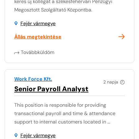
keres új kollégát a székesfehérvári Pénzügyi
Megosztott Szolgáltató Központba.
Fejér vármegye
Állás megtekintése
Továbbküldöm
Work Force Kft.
2 napja
Senior Payroll Analyst
This position is responsible for providing
transactional payroll and time & attendance
support to internal customers located in ...
Fejér vármegye