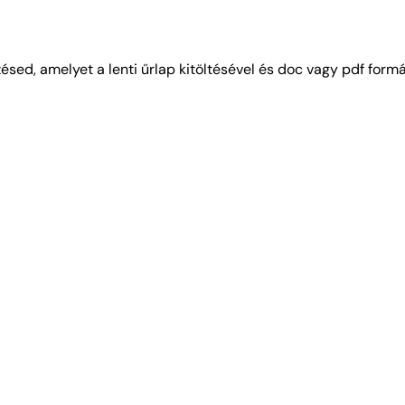
sed, amelyet a lenti űrlap kitöltésével és doc vagy pdf for