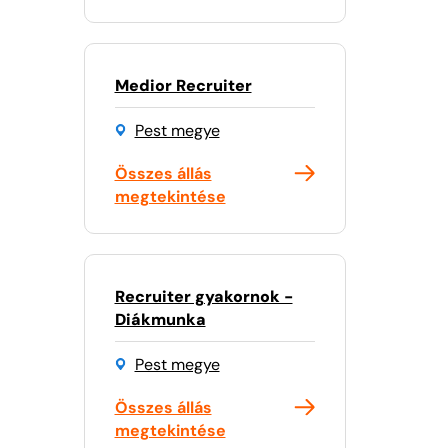
Medior Recruiter
Pest megye
Összes állás
megtekintése
Recruiter gyakornok -
Diákmunka
Pest megye
Összes állás
megtekintése