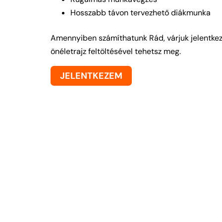
Hosszabb távon tervezhető diákmunka
Amennyiben számíthatunk Rád, várjuk jelentkezé
önéletrajz feltöltésével tehetsz meg.
JELENTKEZEM