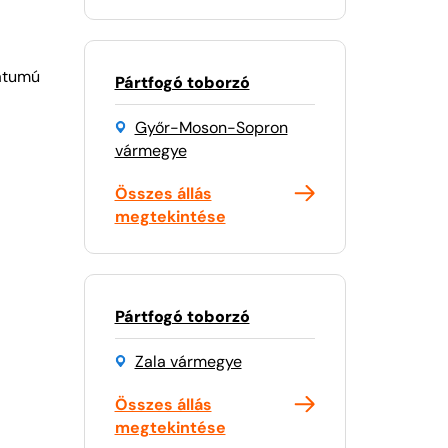
mátumú
Pártfogó toborzó
Győr-Moson-Sopron
vármegye
Összes állás
megtekintése
Pártfogó toborzó
Zala vármegye
Összes állás
megtekintése