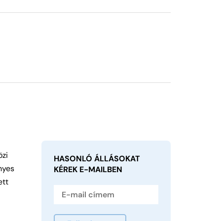
özi
HASONLÓ ÁLLÁSOKAT
nyes
KÉREK
E-MAILBEN
ett