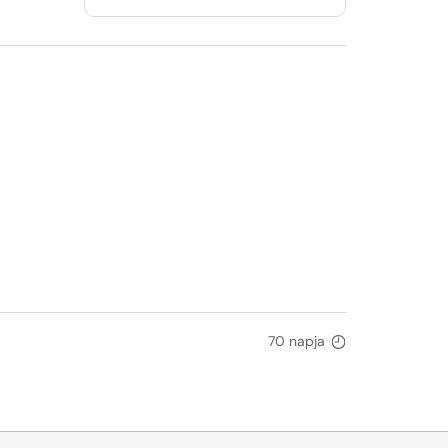
70 napja