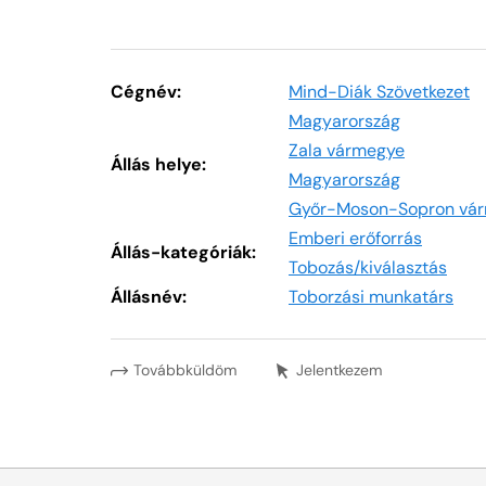
Cégnév:
Mind-Diák Szövetkezet
Magyarország
Zala vármegye
Állás helye:
Magyarország
Győr-Moson-Sopron vá
Emberi erőforrás
Állás-kategóriák:
Tobozás/kiválasztás
Állásnév:
Toborzási munkatárs
Továbbküldöm
Jelentkezem