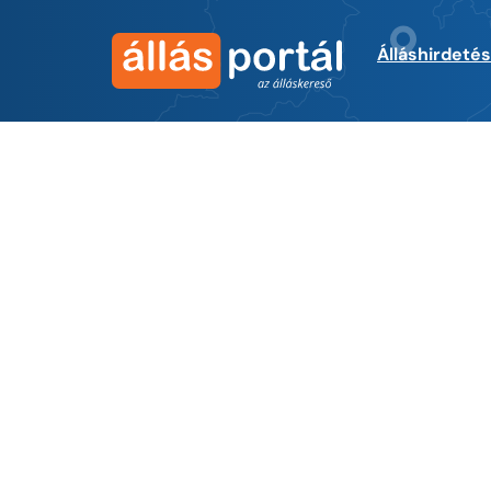
Álláshirdeté