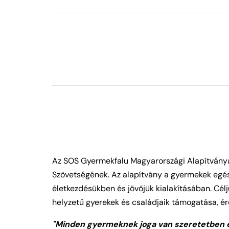
Az SOS Gyermekfalu Magyarországi Alapítvány
Szövetségének. Az alapítvány a gyermekek egész
életkezdésükben és jövőjük kialakításában. Cél
helyzetű gyerekek és családjaik támogatása, ér
"Minden gyermeknek joga van szeretetben és