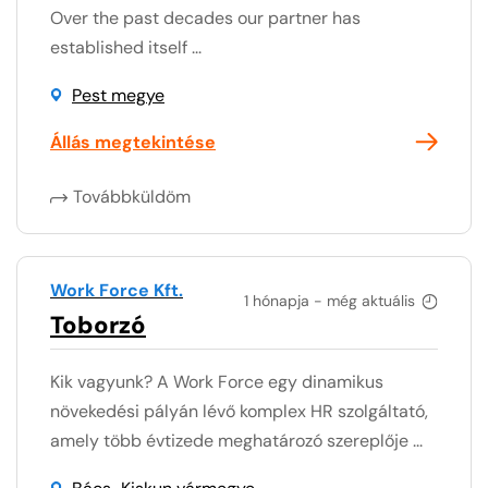
Over the past decades our partner has
established itself ...
Pest megye
Állás megtekintése
Továbbküldöm
Work Force Kft.
1 hónapja - még aktuális
Toborzó
Kik vagyunk? A Work Force egy dinamikus
növekedési pályán lévő komplex HR szolgáltató,
amely több évtizede meghatározó szereplője ...