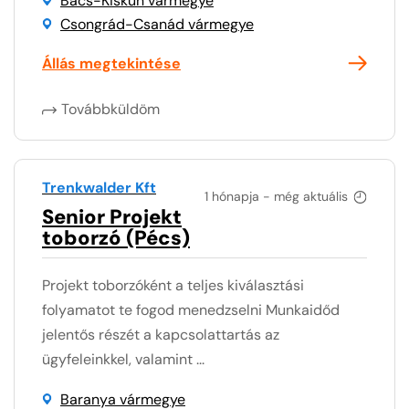
Bács-Kiskun vármegye
Csongrád-Csanád vármegye
Állás megtekintése
Továbbküldöm
Trenkwalder Kft
1 hónapja - még aktuális
Senior Projekt
toborzó (Pécs)
Projekt toborzóként a teljes kiválasztási
folyamatot te fogod menedzselni Munkaidőd
jelentős részét a kapcsolattartás az
ügyfeleinkkel, valamint ...
Baranya vármegye