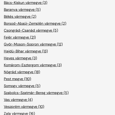
Bács-Kiskun vármegye (3)
Baranya vármegye (5)
Békés vármegye (2)
Borsod-Abaúj-Zemplén vármegye (2)
Csongrád-Csanád vármegye (5)
Fejér vármegye (21)
Győr-Moson-Sopron vármegye (12)
Hajdú-Bihar vármegye (13)
Heves vármegye (3)
Komárom-Esztergom vármegye (3)
Nógrád vármegye (18)
Pest megye (110)
Somogy vármegye (5)
Szabolcs-Szatmár-Bereg vármegye (5)
Vas vármegye (4)
Veszprém vármegye (10)
Zala vármegye (16)