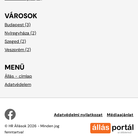
VÁROSOK
Budapest (3)
Nyíregyháza (2)
Szeged (2)
Veszprém (2)
MENÜ
Állás - címlap
Adatvédelem
Adatvédelmi nyilatkozat
Médiaajánlat
© HR Állások 2026 - Minden jog
fenntartva!