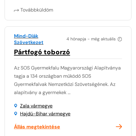
Továbbküldöm
Mind-Diák
4 hónapja - még aktuális
Szövetkezet
Pártfogó toborzó
Az SOS Gyermekfalu Magyarországi Alapítványa
tagja a 134 országban működő SOS
Gyermekfalvak Nemzetközi Szövetségének. Az
alapítvány a gyermekek ...
Zala vármegye
Hajdú-Bihar vármegye
Állás megtekintése