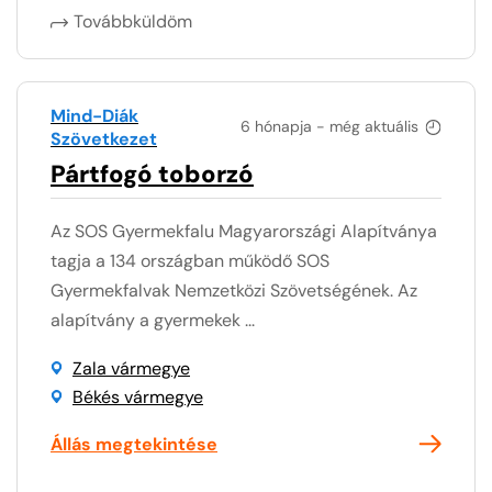
Továbbküldöm
Mind-Diák
6 hónapja - még aktuális
Szövetkezet
Pártfogó toborzó
Az SOS Gyermekfalu Magyarországi Alapítványa
tagja a 134 országban működő SOS
Gyermekfalvak Nemzetközi Szövetségének. Az
alapítvány a gyermekek ...
Zala vármegye
Békés vármegye
Állás megtekintése