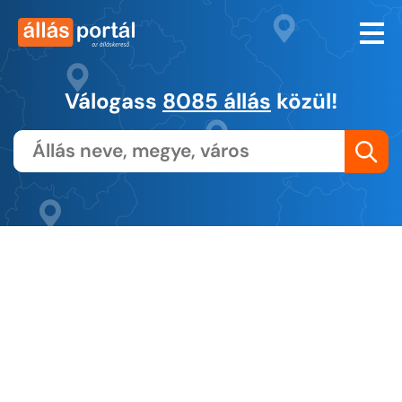
Válogass
8085 állás
közül!