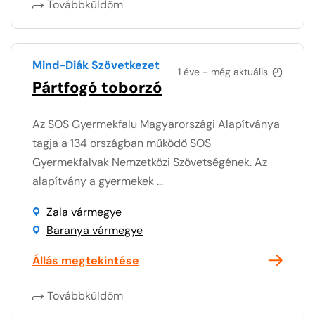
Továbbküldöm
Mind-Diák Szövetkezet
1 éve - még aktuális
Pártfogó toborzó
Az SOS Gyermekfalu Magyarországi Alapítványa
tagja a 134 országban működő SOS
Gyermekfalvak Nemzetközi Szövetségének. Az
alapítvány a gyermekek ...
Zala vármegye
Baranya vármegye
Állás megtekintése
Továbbküldöm