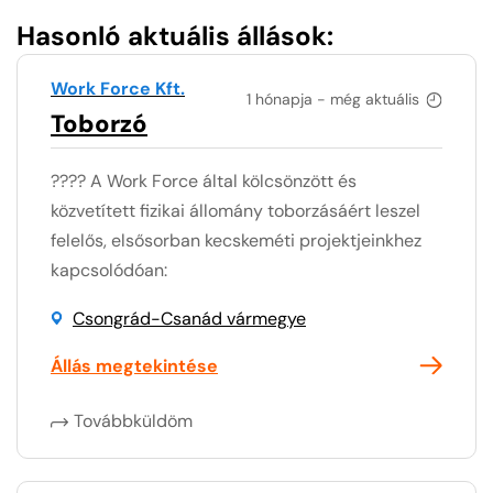
Hasonló aktuális állások:
Work Force Kft.
1 hónapja - még aktuális
Toborzó
???? A Work Force által kölcsönzött és
közvetített fizikai állomány toborzásáért leszel
felelős, elsősorban kecskeméti projektjeinkhez
kapcsolódóan:
Csongrád-Csanád vármegye
Állás megtekintése
Továbbküldöm