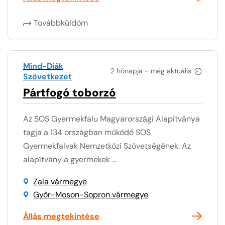
Továbbküldöm
Mind-Diák
2 hónapja - még aktuális
Szövetkezet
Pártfogó toborzó
Az SOS Gyermekfalu Magyarországi Alapítványa
tagja a 134 országban működő SOS
Gyermekfalvak Nemzetközi Szövetségének. Az
alapítvány a gyermekek ...
Zala vármegye
Győr-Moson-Sopron vármegye
Állás megtekintése