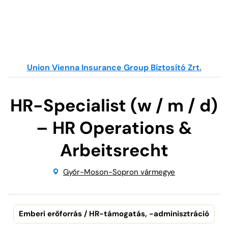
Union Vienna Insurance Group Biztosító Zrt.
HR-Specialist (w / m / d)
– HR Operations &
Arbeitsrecht
Győr-Moson-Sopron vármegye
Emberi erőforrás / HR-támogatás, -adminisztráció