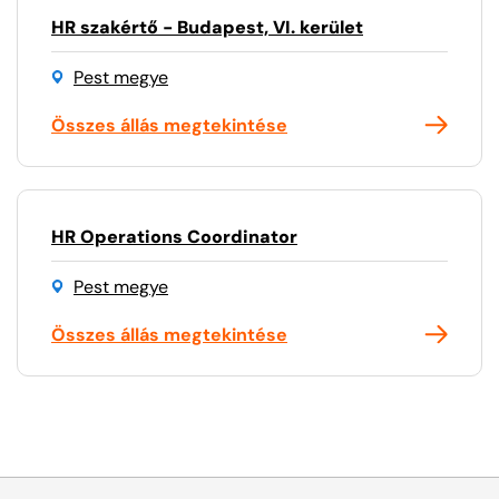
HR szakértő - Budapest, VI. kerület
Pest megye
Összes állás megtekintése
HR Operations Coordinator
Pest megye
Összes állás megtekintése