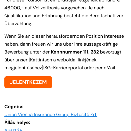
46.000,- auf Vollzeitbasis vorgesehen. Je nach
Qualifikation und Erfahrung besteht die Bereitschaft zur
Überzahlung.
Wenn Sie an dieser herausfordernden Position Interesse
haben, dann freuen wir uns über Ihre aussagekräftige
Bewerbung unter der
Kennnummer 111. 232
bevorzugt
über unser
[Kattintson a weboldal linkjének
megjelenítéséhez]
ISG-Karriereportal
oder per eMail.
JELENTKEZEM
Cégnév:
Union Vienna Insurance Group Biztosító Zrt.
Állás helye:
Ausztria