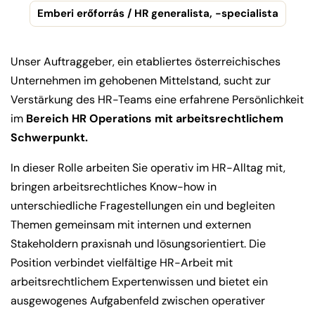
Emberi erőforrás / HR generalista, -specialista
Unser Auftraggeber, ein etabliertes österreichisches
Unternehmen im gehobenen Mittelstand, sucht zur
Verstärkung des HR-Teams eine erfahrene Persönlichkeit
im
Bereich HR Operations mit arbeitsrechtlichem
Schwerpunkt.
In dieser Rolle arbeiten Sie operativ im HR-Alltag mit,
bringen arbeitsrechtliches Know-how in
unterschiedliche Fragestellungen ein und begleiten
Themen gemeinsam mit internen und externen
Stakeholdern praxisnah und lösungsorientiert. Die
Position verbindet vielfältige HR-Arbeit mit
arbeitsrechtlichem Expertenwissen und bietet ein
ausgewogenes Aufgabenfeld zwischen operativer