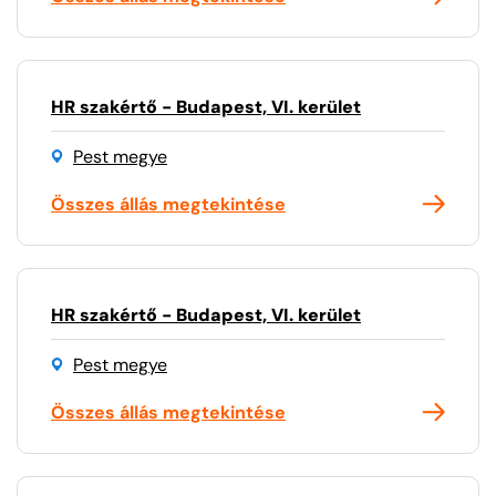
HR szakértő - Budapest, VI. kerület
Pest megye
Összes állás megtekintése
HR szakértő - Budapest, VI. kerület
Pest megye
Összes állás megtekintése