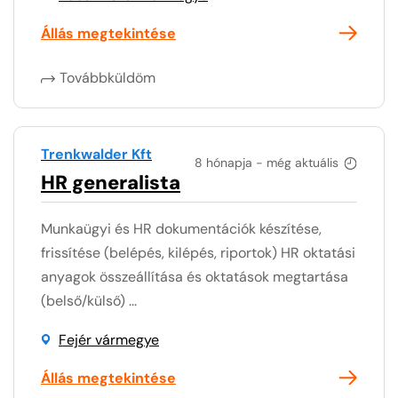
Állás megtekintése
Továbbküldöm
Trenkwalder Kft
8 hónapja - még aktuális
HR generalista
Munkaügyi és HR dokumentációk készítése,
frissítése (belépés, kilépés, riportok) HR oktatási
anyagok összeállítása és oktatások megtartása
(belső/külső) ...
Fejér vármegye
Állás megtekintése