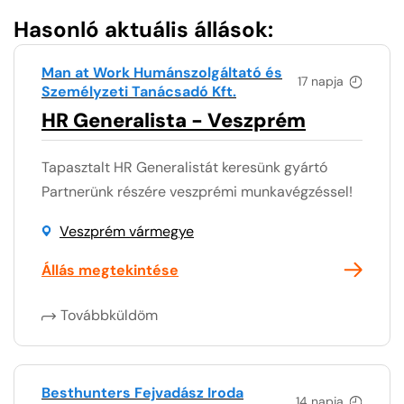
Hasonló aktuális állások:
Man at Work Humánszolgáltató és
17 napja
Személyzeti Tanácsadó Kft.
HR Generalista - Veszprém
Tapasztalt HR Generalistát keresünk gyártó
Partnerünk részére veszprémi munkavégzéssel!
Veszprém vármegye
Állás megtekintése
Továbbküldöm
Besthunters Fejvadász Iroda
14 napja