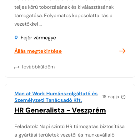
teljes körű toborzásának és kiválasztásának
támogatása. Folyamatos kapcsolattartás a
vezetőkkel ...
Fejér vármegye
Állás megtekintése
Továbbküldöm
Man at Work Humánszolgáltató és
16 napja
Személyzeti Tanácsadó Kft.
HR Generalista - Veszprém
Feladatok: Napi szintű HR támogatás biztosítása
a gyártási területek vezetői és munkavállalói