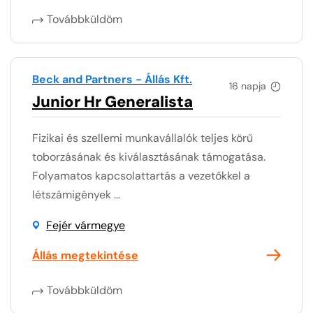
Továbbküldöm
Beck and Partners - Állás Kft.
16 napja
Junior Hr Generalista
Fizikai és szellemi munkavállalók teljes körű
toborzásának és kiválasztásának támogatása.
Folyamatos kapcsolattartás a vezetőkkel a
létszámigények ...
Fejér vármegye
Állás megtekintése
Továbbküldöm