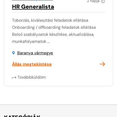
2 napja
HR Generalista
Toborzás, kiválasztási feladatok ellátása
Onboarding / offboarding feladatok ellátása
Belső szabályzatok készítése, aktualizálása,
munkafolyamatok ...
Baranya vármegye
Állás megtekintése
Továbbküldöm