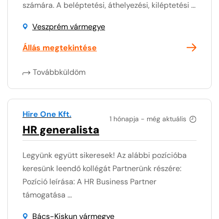
számára. A beléptetési, áthelyezési, kiléptetési ...
Veszprém vármegye
Állás megtekintése
Továbbküldöm
Hire One Kft.
1 hónapja - még aktuális
HR generalista
Legyünk együtt sikeresek! Az alábbi pozícióba
keresünk leendő kollégát Partnerünk részére:
Pozíció leírása: A HR Business Partner
támogatása ...
Bács-Kiskun vármegye