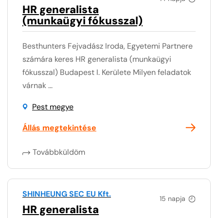
HR generalista
(munkaügyi fókusszal)
Besthunters Fejvadász Iroda, Egyetemi Partnere
számára keres HR generalista (munkaügyi
fókusszal) Budapest I. Kerülete Milyen feladatok
várnak ...
Pest megye
Állás megtekintése
Továbbküldöm
SHINHEUNG SEC EU Kft.
15 napja
HR generalista