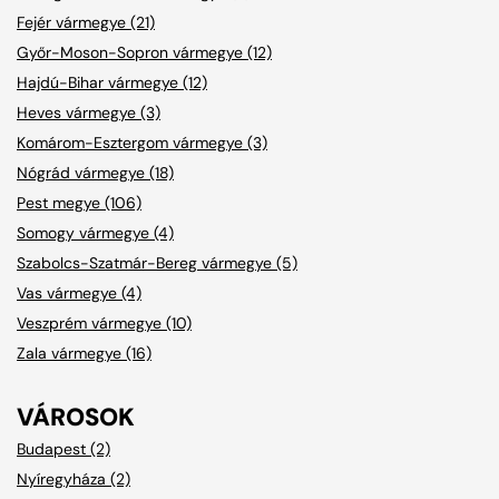
Fejér vármegye (21)
Győr-Moson-Sopron vármegye (12)
Hajdú-Bihar vármegye (12)
Heves vármegye (3)
Komárom-Esztergom vármegye (3)
Nógrád vármegye (18)
Pest megye (106)
Somogy vármegye (4)
Szabolcs-Szatmár-Bereg vármegye (5)
Vas vármegye (4)
Veszprém vármegye (10)
Zala vármegye (16)
VÁROSOK
Budapest (2)
Nyíregyháza (2)