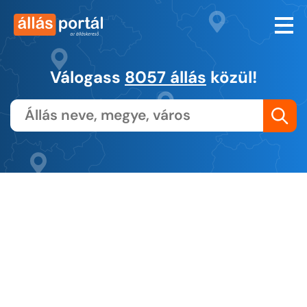
Válogass
8057 állás
közül!