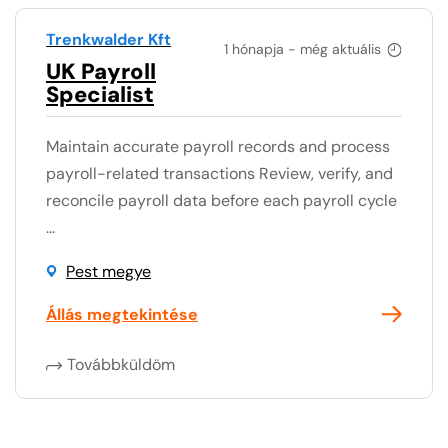
Trenkwalder Kft
1 hónapja - még aktuális
UK Payroll
Specialist
Maintain accurate payroll records and process
payroll-related transactions Review, verify, and
reconcile payroll data before each payroll cycle
...
Pest megye
Állás megtekintése
Továbbküldöm