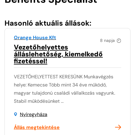
Hasonló aktuális állások:
Orange House Kft
8 napja
Vezetőhelyettes
álláslehetőség, kiemelkedő
fizetéssel!
VEZETŐHELYETTEST KERESÜNK Munkavégzés
helye: Kemecse Több mint 34 éve működő,
magyar tulajdonú családi vállalkozás vagyunk.
Stabil működésünket ...
Nyíregyháza
Állás megtekintése