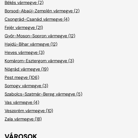
Békés vármegye (2)
Borsod-Abaúj-Zemplén vármegye (2)
Csongrád-Csanád vármegye (4)
Fejér vármegye (21)
Győr-Moson-Sopron vármegye (12)
Hajdú-Bihar vármegye (12)
Heves vármegye (3)
Komárom-Esztergom vármegye (3)
Nógrád vármegye (19)
Pest megye (106)
Somogy vármegye (3)
Szabolcs-Szatmár-Bereg vármegye (5)
Vas vármegye (4)
Veszprém vármegye (10)
Zala vármegye (18)
VÁROSOK