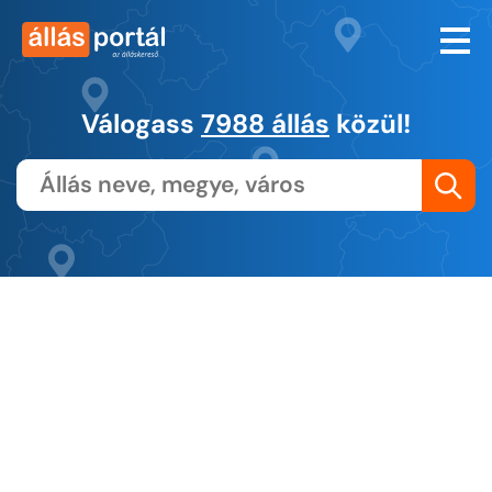
Válogass
7988 állás
közül!