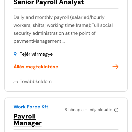
Senior Payroll Analyst
Daily and monthly payroll (salaried/hourly
workers; shifts; working time frame);Full social
security administration at the point of
paymentManagement ...
Fejér vármegye
Állás megtekintése
Továbbküldöm
Work Force Kft.
8 hónapja - még aktuális
Payroll
Manager