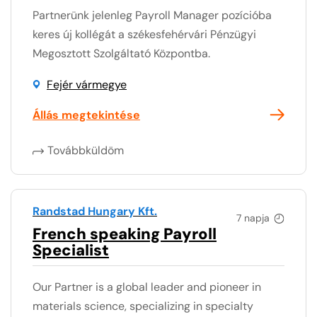
Partnerünk jelenleg Payroll Manager pozícióba
keres új kollégát a székesfehérvári Pénzügyi
Megosztott Szolgáltató Központba.
Fejér vármegye
Állás megtekintése
Továbbküldöm
Randstad Hungary Kft.
7 napja
French speaking Payroll
Specialist
Our Partner is a global leader and pioneer in
materials science, specializing in specialty