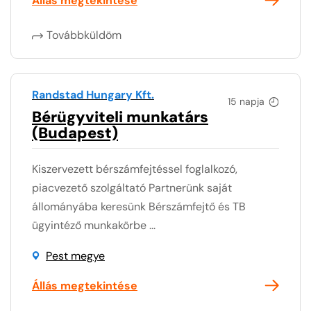
Állás megtekintése
Továbbküldöm
Randstad Hungary Kft.
15 napja
Bérügyviteli munkatárs
(Budapest)
Kiszervezett bérszámfejtéssel foglalkozó,
piacvezető szolgáltató Partnerünk saját
állományába keresünk Bérszámfejtő és TB
ügyintéző munkakörbe ...
Pest megye
Állás megtekintése