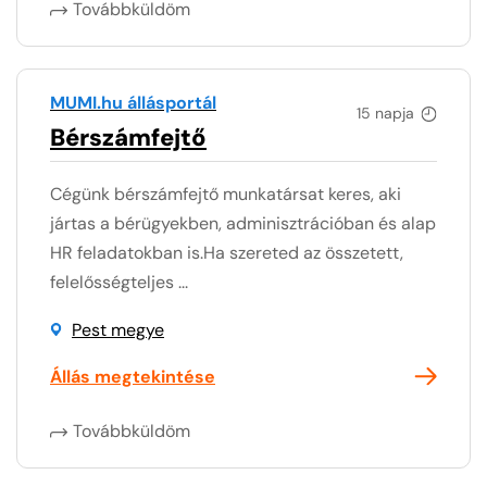
Továbbküldöm
MUMI.hu állásportál
15 napja
Bérszámfejtő
Cégünk bérszámfejtő munkatársat keres, aki
jártas a bérügyekben, adminisztrációban és alap
HR feladatokban is.Ha szereted az összetett,
felelősségteljes ...
Pest megye
Állás megtekintése
Továbbküldöm