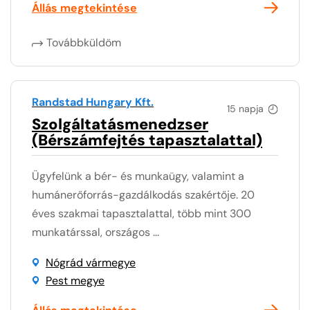
Állás megtekintése
Továbbküldöm
Randstad Hungary Kft.
15 napja
Szolgáltatásmenedzser
(Bérszámfejtés tapasztalattal)
Ügyfelünk a bér- és munkaügy, valamint a
humánerőforrás-gazdálkodás szakértője. 20
éves szakmai tapasztalattal, több mint 300
munkatárssal, országos ...
Nógrád vármegye
Pest megye