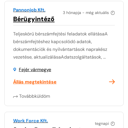
Pannonjob Kft.
3 hónapja - még aktuális
Bérügyintéző
Teljeskörű bérszámfejtési feladatok ellátásaA
bérszámfejtéshez kapcsolódó adatok,
dokumentációk és nyilvántartások naprakész
vezetése, aktualizálásaAdatszolgáltatások, ...
Fejér vármegye
Állás megtekintése
Továbbküldöm
Work Force Kft.
tegnapi