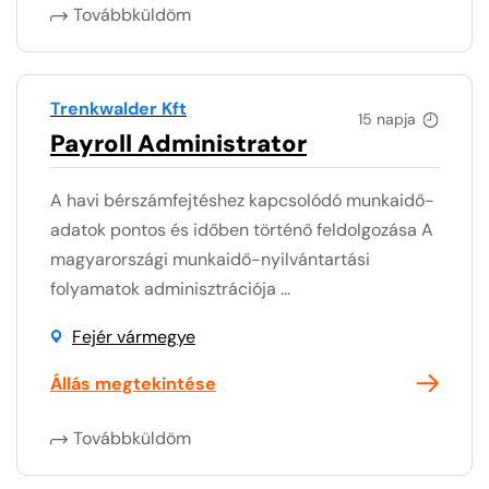
Továbbküldöm
Trenkwalder Kft
15 napja
Payroll Administrator
A havi bérszámfejtéshez kapcsolódó munkaidő-
adatok pontos és időben történő feldolgozása A
magyarországi munkaidő-nyilvántartási
folyamatok adminisztrációja ...
Fejér vármegye
Állás megtekintése
Továbbküldöm