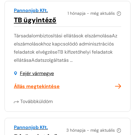
Pannonjob Kft.
1 hónapja - még aktuális
TB ügyintéző
Társadalombiztosítási ellátások elszámolásaAz
elszámolásokhoz kapcsolódó adminisztrációs
feladatok elvégzéseTB kifizetőhelyi feladatok
ellátásaAdatszolgáltatás ...
Fejér vármegye
Állás megtekintése
Továbbküldöm
Pannonjob Kft.
3 hónapja - még aktuális