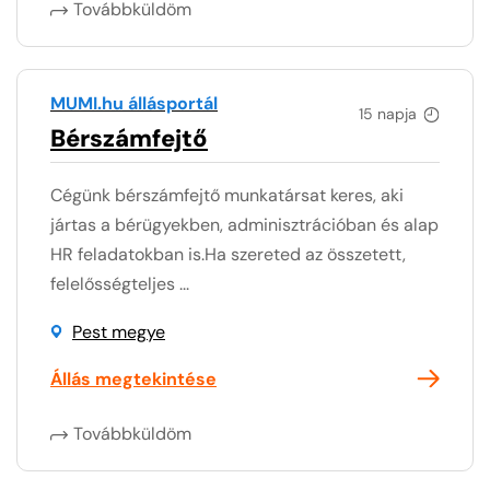
Továbbküldöm
MUMI.hu állásportál
15 napja
Bérszámfejtő
Cégünk bérszámfejtő munkatársat keres, aki
jártas a bérügyekben, adminisztrációban és alap
HR feladatokban is.Ha szereted az összetett,
felelősségteljes ...
Pest megye
Állás megtekintése
Továbbküldöm