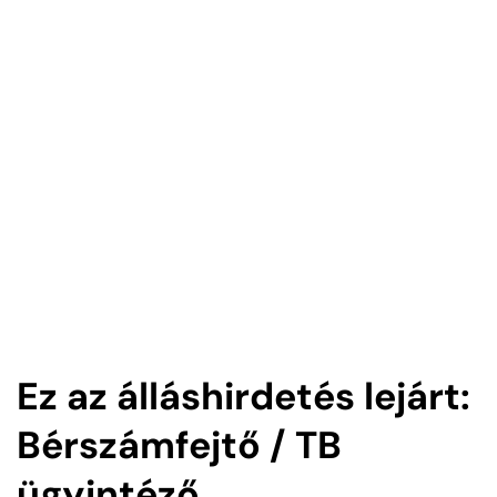
Ez az álláshirdetés lejárt:
Bérszámfejtő / TB
ügyintéző