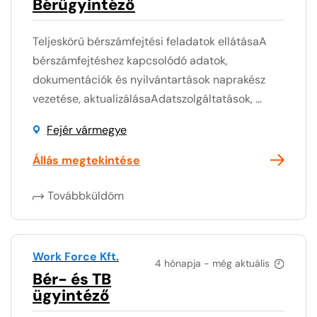
Bérügyintéző
Teljeskörű bérszámfejtési feladatok ellátásaA
bérszámfejtéshez kapcsolódó adatok,
dokumentációk és nyilvántartások naprakész
vezetése, aktualizálásaAdatszolgáltatások, ...
Fejér vármegye
Állás megtekintése
Továbbküldöm
Work Force Kft.
4 hónapja - még aktuális
Bér- és TB
ügyintéző