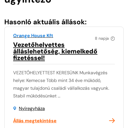
Hasonló aktuális állások:
Orange House Kft
8 napja
Vezetőhelyettes
álláslehetőség, kiemelkedő
fizetéssel!
VEZETŐHELYETTEST KERESÜNK Munkavégzés
helye: Kemecse Több mint 34 éve működő,
magyar tulajdonú családi vállalkozás vagyunk.
Stabil működésünket ...
Nyíregyháza
Állás megtekintése