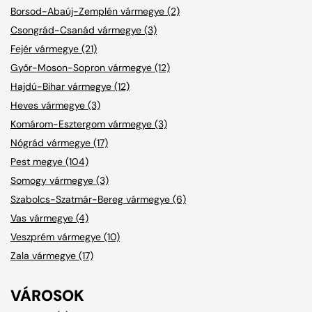
Borsod-Abaúj-Zemplén vármegye (2)
Csongrád-Csanád vármegye (3)
Fejér vármegye (21)
Győr-Moson-Sopron vármegye (12)
Hajdú-Bihar vármegye (12)
Heves vármegye (3)
Komárom-Esztergom vármegye (3)
Nógrád vármegye (17)
Pest megye (104)
Somogy vármegye (3)
Szabolcs-Szatmár-Bereg vármegye (6)
Vas vármegye (4)
Veszprém vármegye (10)
Zala vármegye (17)
VÁROSOK