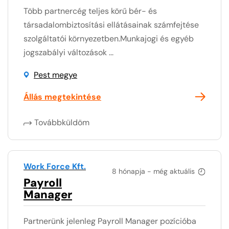
Több partnercég teljes körű bér- és
társadalombiztosítási ellátásainak számfejtése
szolgáltatói környezetben.Munkajogi és egyéb
jogszabályi változások ...
Pest megye
Állás megtekintése
Továbbküldöm
Work Force Kft.
8 hónapja - még aktuális
Payroll
Manager
Partnerünk jelenleg Payroll Manager pozícióba