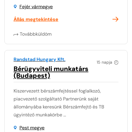
Fejér vármegye
Állás megtekintése
Továbbküldöm
Randstad Hungary Kft.
15 napja
Bérügyviteli munkatárs
(Budapest)
Kiszervezett bérszámfejtéssel foglalkozó,
piacvezető szolgáltató Partnerünk saját
állományába keresünk Bérszámfejtő és TB
ügyintéző munkakörbe ...
Pest megye