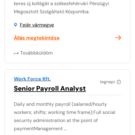
keres új kollégát a székesfehérvári Pénzügyi
Megosztott Szolgáltató Központba.
Fejér vármegye
Állás megtekintése
Továbbküldöm
Work Force Kft.
tegnapi
Senior Payroll Analyst
Daily and monthly payroll (salaried/hourly
workers; shifts; working time frame);Full social
security administration at the point of
paymentManagement ...