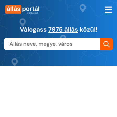
Válogass
7975 állás
közül!