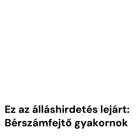
Ez az álláshirdetés lejárt:
Bérszámfejtő gyakornok