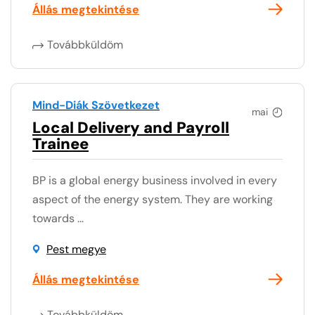
Állás megtekintése
Továbbküldöm
Mind-Diák Szövetkezet
mai
Local Delivery and Payroll
Trainee
BP is a global energy business involved in every
aspect of the energy system. They are working
towards ...
Pest megye
Állás megtekintése
Továbbküldöm