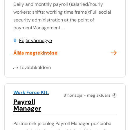
Daily and monthly payroll (salaried/hourly
workers; shifts; working time frame);Full social
security administration at the point of
paymentManagement ...
Fejér vármegye
Állás megtekintése
Továbbküldöm
Work Force Kft.
8 hónapja - még aktuális
Payroll
Manager
Partnerünk jelenleg Payroll Manager pozícióba