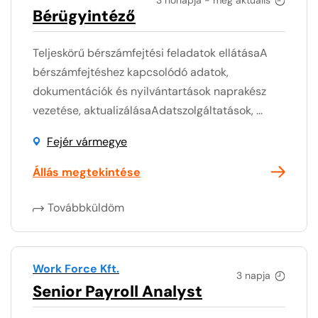
Bérügyintéző
Teljeskörű bérszámfejtési feladatok ellátásaA
bérszámfejtéshez kapcsolódó adatok,
dokumentációk és nyilvántartások naprakész
vezetése, aktualizálásaAdatszolgáltatások, ...
Fejér vármegye
Állás megtekintése
Továbbküldöm
Work Force Kft.
3 napja
Senior Payroll Analyst