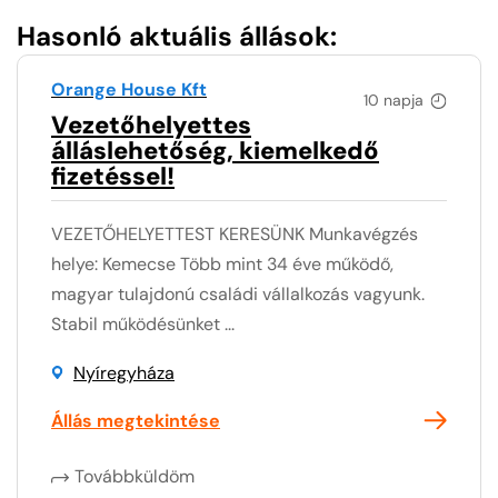
Hasonló aktuális állások:
Orange House Kft
10 napja
Vezetőhelyettes
álláslehetőség, kiemelkedő
fizetéssel!
VEZETŐHELYETTEST KERESÜNK Munkavégzés
helye: Kemecse Több mint 34 éve működő,
magyar tulajdonú családi vállalkozás vagyunk.
Stabil működésünket ...
Nyíregyháza
Állás megtekintése
Továbbküldöm