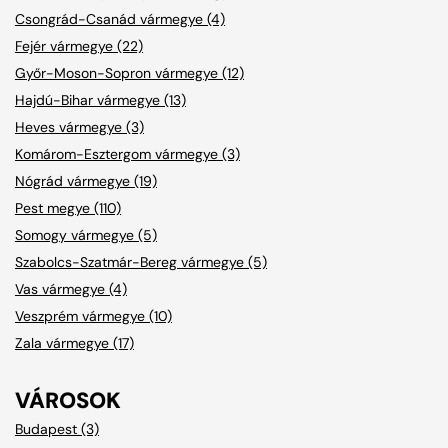
Csongrád-Csanád vármegye (4)
Fejér vármegye (22)
Győr-Moson-Sopron vármegye (12)
Hajdú-Bihar vármegye (13)
Heves vármegye (3)
Komárom-Esztergom vármegye (3)
Nógrád vármegye (19)
Pest megye (110)
Somogy vármegye (5)
Szabolcs-Szatmár-Bereg vármegye (5)
Vas vármegye (4)
Veszprém vármegye (10)
Zala vármegye (17)
VÁROSOK
Budapest (3)