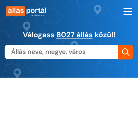
Válogass
8027 állás
közül!