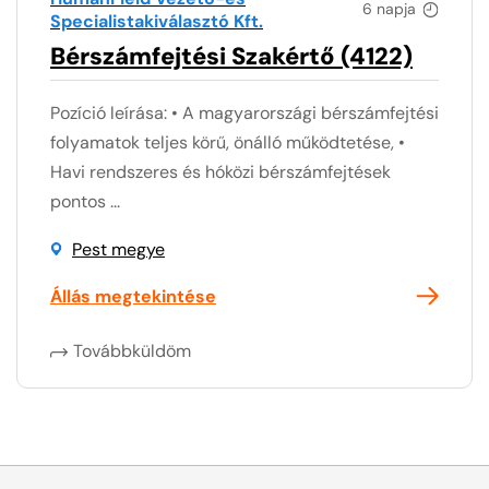
6 napja
Specialistakiválasztó Kft.
Bérszámfejtési Szakértő (4122)
Pozíció leírása: • A magyarországi bérszámfejtési
folyamatok teljes körű, önálló működtetése, •
Havi rendszeres és hóközi bérszámfejtések
pontos ...
Pest megye
Állás megtekintése
Továbbküldöm