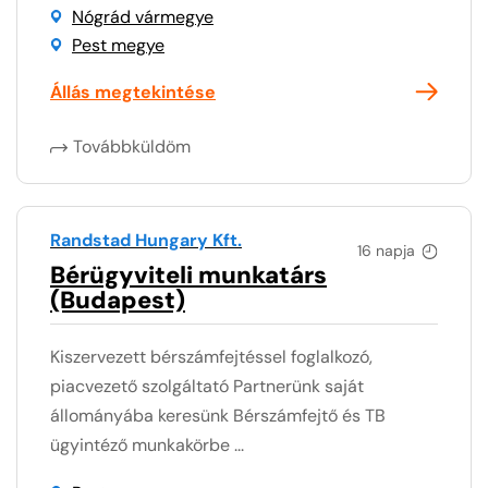
Nógrád vármegye
Pest megye
Állás megtekintése
Továbbküldöm
Randstad Hungary Kft.
16 napja
Bérügyviteli munkatárs
(Budapest)
Kiszervezett bérszámfejtéssel foglalkozó,
piacvezető szolgáltató Partnerünk saját
állományába keresünk Bérszámfejtő és TB
ügyintéző munkakörbe ...