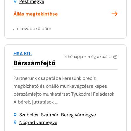
Pest megye
Állás megtekintése
Továbbküldöm
HSA Kft.
3 hónapja - még aktuális
Bérszámfejtő
Partnerünk csapatába keresünk precíz,
megbízható és önálló munkavégzésre képes
bérszámfejtő munkatársat Tyukodra! Feladatok
A bérek, juttatások ...
Szabolcs-Szatmár-Bereg vármegye
Nógrád vármegye