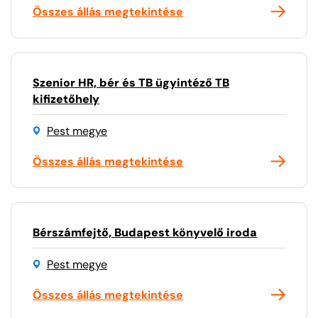
Összes állás megtekintése
Szenior HR, bér és TB ügyintéző TB
kifizetőhely
Pest megye
Összes állás megtekintése
Bérszámfejtő, Budapest könyvelő iroda
Pest megye
Összes állás megtekintése