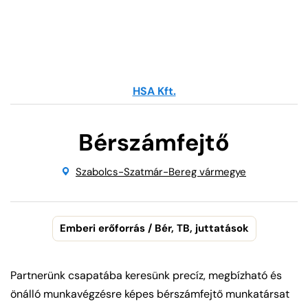
HSA Kft.
Bérszámfejtő
Szabolcs-Szatmár-Bereg vármegye
Emberi erőforrás / Bér, TB, juttatások
Partnerünk csapatába keresünk precíz, megbízható és
önálló munkavégzésre képes bérszámfejtő munkatársat