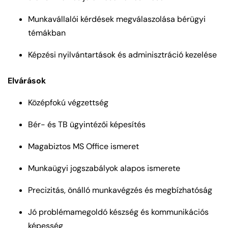
Munkavállalói kérdések megválaszolása bérügyi
témákban
Képzési nyilvántartások és adminisztráció kezelése
Elvárások
Középfokú végzettség
Bér- és TB ügyintézői képesítés
Magabiztos MS Office ismeret
Munkaügyi jogszabályok alapos ismerete
Precizitás, önálló munkavégzés és megbízhatóság
Jó problémamegoldó készség és kommunikációs
képesség