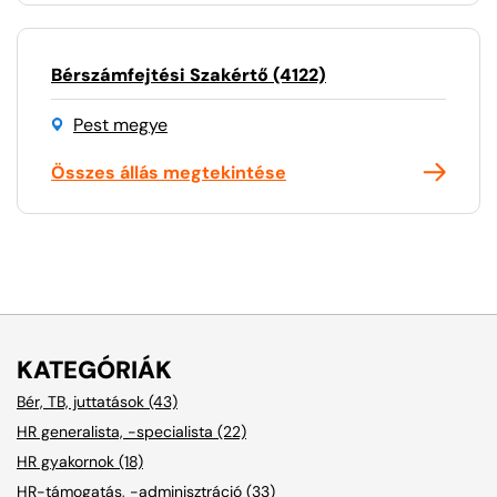
Bérszámfejtési Szakértő (4122)
Pest megye
Összes állás megtekintése
KATEGÓRIÁK
Bér, TB, juttatások (43)
HR generalista, -specialista (22)
HR gyakornok (18)
HR-támogatás, -adminisztráció (33)