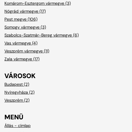
Komárom-Esztergom vármegye (3)
Nógrád vármegye (17)
Pest megye (106)
Somogy vármegye (3)
Szabolcs-Szatmár-Bereg vármegye (6)
Vas vármegye (4)
Veszprém vármegye (11)
Zala vármegye (17)
VÁROSOK
Budapest (2)
Nyíregyháza (2)
Veszprém (2)
MENÜ
Állás - címlap