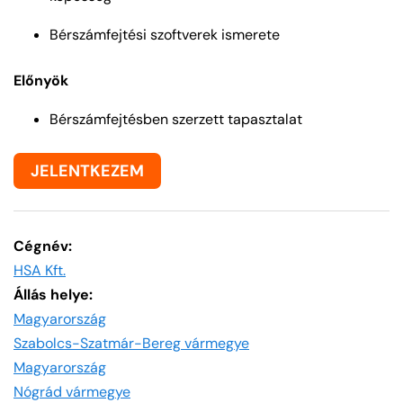
Bérszámfejtési szoftverek ismerete
Előnyök
Bérszámfejtésben szerzett tapasztalat
JELENTKEZEM
Cégnév:
HSA Kft.
Állás helye:
Magyarország
Szabolcs-Szatmár-Bereg vármegye
Magyarország
Nógrád vármegye