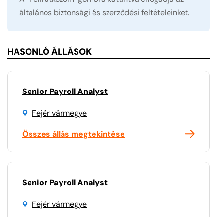
általános biztonsági és szerződési feltételeinket
.
HASONLÓ ÁLLÁSOK
Senior Payroll Analyst
Fejér vármegye
Összes állás megtekintése
Senior Payroll Analyst
Fejér vármegye