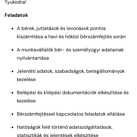
Tyukodra!
Feladatok
A bérek, juttatások és levonások pontos
kiszámítása a havi és hóközi bérszámfejtés során
A munkavállalók bér- és személyügyi adatainak
nyilvántartása
Jelenléti adatok, szabadságok, betegállományok
kezelése
Belépési és kilépési dokumentációk elkészítése és
kezelése
Bérszámfejtéssel kapcsolatos feladatok ellátása
Hatóságok felé történő adatszolgáltatások,
statisztikák és jelentések elkészítése