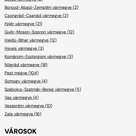
Borsod-Abaúj-Zemplén vármegye (2)
Csongrád-Csanád vármegye (2)
Fejér vármegye (21)
Győr-Moson-Sopron vármegye (12)
Hajdú-Bihar vármegye (12)
Heves vármegye (3)
Komárom-Esztergom vármegye (3)
Nógrád vármegye (18)
Pest megye (104)
Somogy vármegye (4)
Szabolcs-Szatmár-Bereg vármegye (5)
Vas vármegye (4)
Veszprém vármegye (10)
Zala vármegye (16)
VÁROSOK