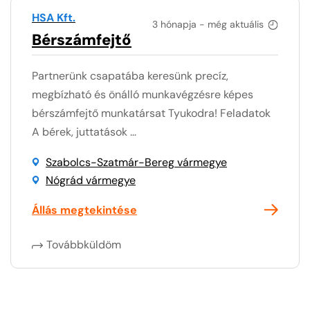
HSA Kft.
3 hónapja - még aktuális
Bérszámfejtő
Partnerünk csapatába keresünk precíz,
megbízható és önálló munkavégzésre képes
bérszámfejtő munkatársat Tyukodra! Feladatok
A bérek, juttatások ...
Szabolcs-Szatmár-Bereg vármegye
Nógrád vármegye
Állás megtekintése
Továbbküldöm