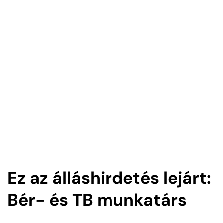
Ez az álláshirdetés lejárt:
Bér- és TB munkatárs