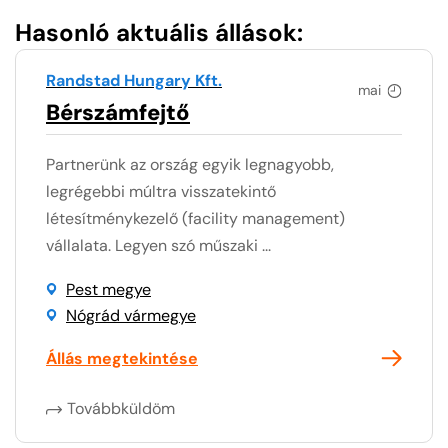
Hasonló aktuális állások:
Randstad Hungary Kft.
mai
Bérszámfejtő
Partnerünk az ország egyik legnagyobb,
legrégebbi múltra visszatekintő
létesítménykezelő (facility management)
vállalata. Legyen szó műszaki ...
Pest megye
Nógrád vármegye
Állás megtekintése
Továbbküldöm