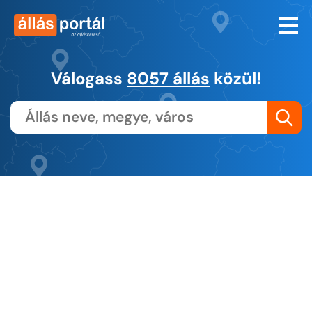
Válogass
8057 állás
közül!