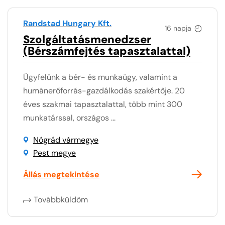
Randstad Hungary Kft.
16 napja
Szolgáltatásmenedzser
(Bérszámfejtés tapasztalattal)
Ügyfelünk a bér- és munkaügy, valamint a
humánerőforrás-gazdálkodás szakértője. 20
éves szakmai tapasztalattal, több mint 300
munkatárssal, országos ...
Nógrád vármegye
Pest megye
Állás megtekintése
Továbbküldöm