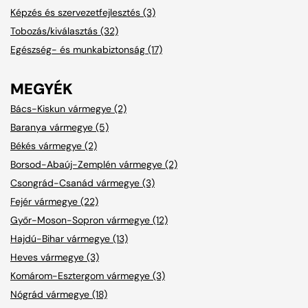
Képzés és szervezetfejlesztés (3)
Tobozás/kiválasztás (32)
Egészség- és munkabiztonság (17)
MEGYÉK
Bács-Kiskun vármegye (2)
Baranya vármegye (5)
Békés vármegye (2)
Borsod-Abaúj-Zemplén vármegye (2)
Csongrád-Csanád vármegye (3)
Fejér vármegye (22)
Győr-Moson-Sopron vármegye (12)
Hajdú-Bihar vármegye (13)
Heves vármegye (3)
Komárom-Esztergom vármegye (3)
Nógrád vármegye (18)