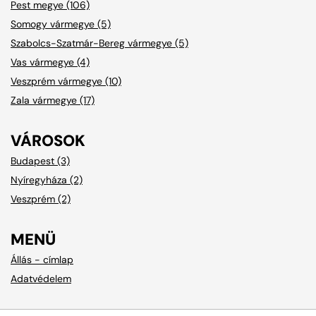
Pest megye (106)
Somogy vármegye (5)
Szabolcs-Szatmár-Bereg vármegye (5)
Vas vármegye (4)
Veszprém vármegye (10)
Zala vármegye (17)
VÁROSOK
Budapest (3)
Nyíregyháza (2)
Veszprém (2)
MENÜ
Állás - címlap
Adatvédelem