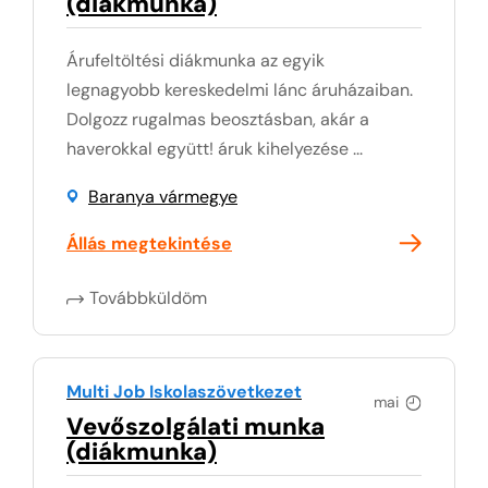
(diákmunka)
Árufeltöltési diákmunka az egyik
legnagyobb kereskedelmi lánc áruházaiban.
Dolgozz rugalmas beosztásban, akár a
haverokkal együtt! áruk kihelyezése ...
Baranya vármegye
Állás megtekintése
Továbbküldöm
Multi Job Iskolaszövetkezet
mai
Vevőszolgálati munka
(diákmunka)