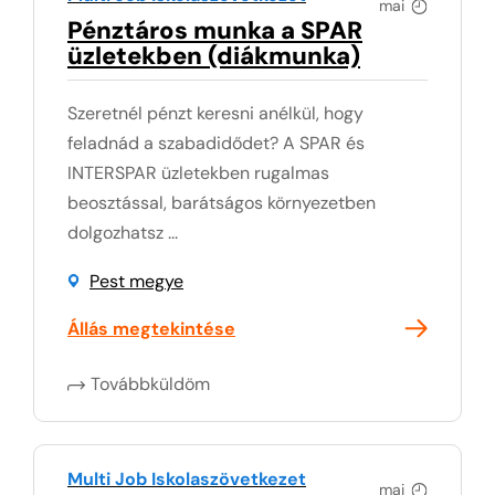
mai
Pénztáros munka a SPAR
üzletekben (diákmunka)
Szeretnél pénzt keresni anélkül, hogy
feladnád a szabadidődet? A SPAR és
INTERSPAR üzletekben rugalmas
beosztással, barátságos környezetben
dolgozhatsz ...
Pest megye
Állás megtekintése
Továbbküldöm
Multi Job Iskolaszövetkezet
mai