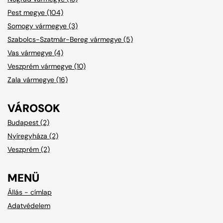
Pest megye (104)
Somogy vármegye (3)
Szabolcs-Szatmár-Bereg vármegye (5)
Vas vármegye (4)
Veszprém vármegye (10)
Zala vármegye (16)
VÁROSOK
Budapest (2)
Nyíregyháza (2)
Veszprém (2)
MENÜ
Állás - címlap
Adatvédelem