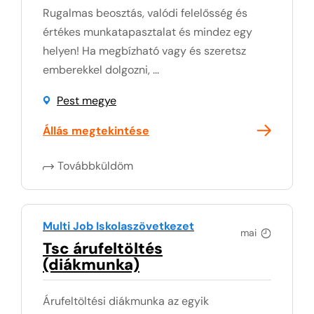
Rugalmas beosztás, valódi felelősség és
értékes munkatapasztalat és mindez egy
helyen! Ha megbízható vagy és szeretsz
emberekkel dolgozni, ...
Pest megye
Állás megtekintése
Továbbküldöm
Multi Job Iskolaszövetkezet
mai
Tsc árufeltöltés
(diákmunka)
Árufeltöltési diákmunka az egyik