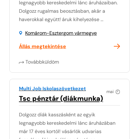
legnagyobb kereskedelmi lánc áruházaiban.
Dolgozz rugalmas beosztásban, akár a
haverokkal együtt! áruk kihelyezése ...
Komárom-Esztergom vármegye
Állás megtekintése
Továbbküldöm
Multi Job Iskolaszövetkezet
mai
Tsc pénztár (diákmunka)
Dolgozz diák kasszásként az egyik
legnagyobb kereskedelmi lánc áruházában
már 17 éves kortól! vásárlók udvarias