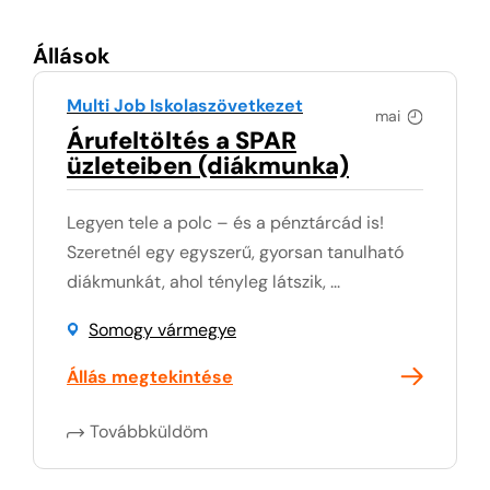
Állások
Multi Job Iskolaszövetkezet
mai
Árufeltöltés a SPAR
üzleteiben (diákmunka)
Legyen tele a polc – és a pénztárcád is!
Szeretnél egy egyszerű, gyorsan tanulható
diákmunkát, ahol tényleg látszik, ...
Somogy vármegye
Állás megtekintése
Továbbküldöm