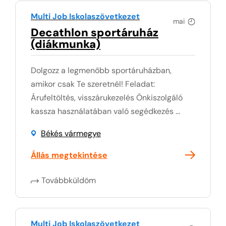
Multi Job Iskolaszövetkezet
mai
Decathlon sportáruház
(diákmunka)
Dolgozz a legmenőbb sportáruházban,
amikor csak Te szeretnél! Feladat:
Árufeltöltés, visszárukezelés Önkiszolgáló
kassza használatában való segédkezés ...
Békés vármegye
Állás megtekintése
Továbbküldöm
Multi Job Iskolaszövetkezet