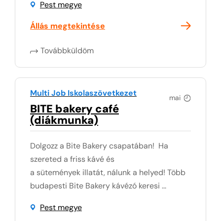
Pest megye
Állás megtekintése
Továbbküldöm
Multi Job Iskolaszövetkezet
mai
BITE bakery café
(diákmunka)
Dolgozz a Bite Bakery csapatában! Ha
szereted a friss kávé és
a sütemények illatát, nálunk a helyed! Több
budapesti Bite Bakery kávézó keresi ...
Pest megye