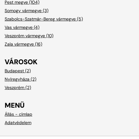
Pest megye (104)
Somogy vármegye (3)
Szabolcs-Szatmár-Bereg vármegye (5)
Vas vármegye (4)
Veszprém vármegye (10)
Zala vármegye (16)
VÁROSOK
Budapest (2)
Nyíregyháza (2)
Veszprém (2)
MENÜ
Állás - címlap
Adatvédelem