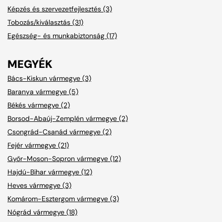
Képzés és szervezetfejlesztés (3)
Tobozás/kiválasztás (31)
Egészség- és munkabiztonság (17)
MEGYÉK
Bács-Kiskun vármegye (3)
Baranya vármegye (5)
Békés vármegye (2)
Borsod-Abaúj-Zemplén vármegye (2)
Csongrád-Csanád vármegye (2)
Fejér vármegye (21)
Győr-Moson-Sopron vármegye (12)
Hajdú-Bihar vármegye (12)
Heves vármegye (3)
Komárom-Esztergom vármegye (3)
Nógrád vármegye (18)