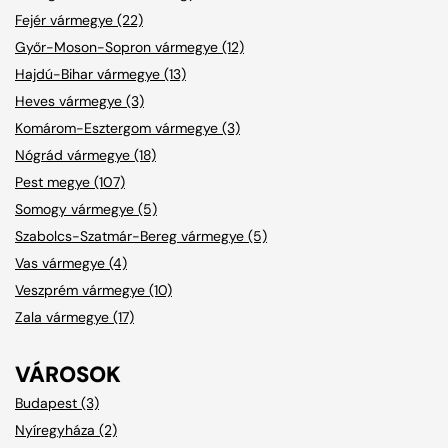
Fejér vármegye (22)
Győr-Moson-Sopron vármegye (12)
Hajdú-Bihar vármegye (13)
Heves vármegye (3)
Komárom-Esztergom vármegye (3)
Nógrád vármegye (18)
Pest megye (107)
Somogy vármegye (5)
Szabolcs-Szatmár-Bereg vármegye (5)
Vas vármegye (4)
Veszprém vármegye (10)
Zala vármegye (17)
VÁROSOK
Budapest (3)
Nyíregyháza (2)