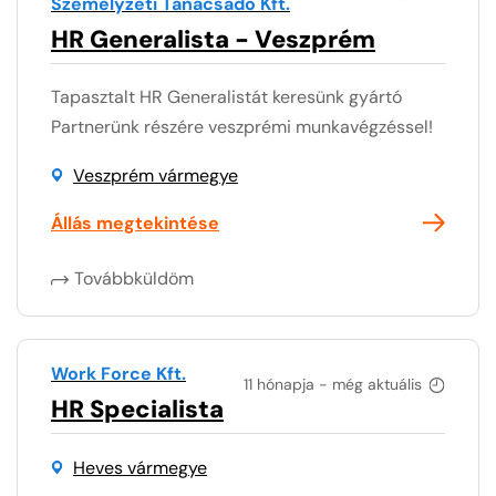
Személyzeti Tanácsadó Kft.
HR Generalista - Veszprém
Tapasztalt HR Generalistát keresünk gyártó
Partnerünk részére veszprémi munkavégzéssel!
Veszprém vármegye
Állás megtekintése
Továbbküldöm
Work Force Kft.
11 hónapja - még aktuális
HR Specialista
Heves vármegye