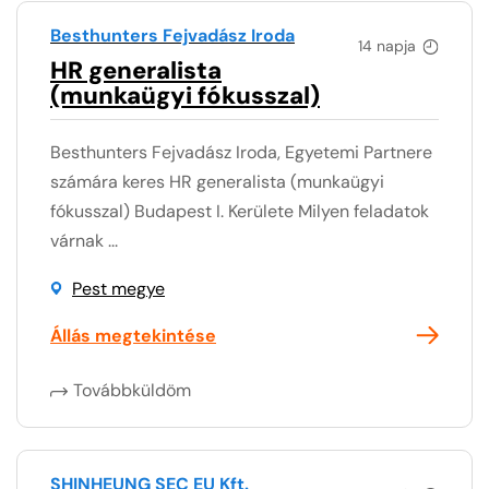
Besthunters Fejvadász Iroda
14 napja
HR generalista
(munkaügyi fókusszal)
Besthunters Fejvadász Iroda, Egyetemi Partnere
számára keres HR generalista (munkaügyi
fókusszal) Budapest I. Kerülete Milyen feladatok
várnak ...
Pest megye
Állás megtekintése
Továbbküldöm
SHINHEUNG SEC EU Kft.