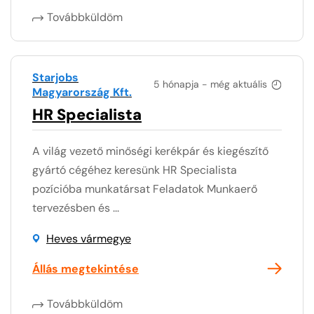
Továbbküldöm
Starjobs
5 hónapja - még aktuális
Magyarország Kft.
HR Specialista
A világ vezető minőségi kerékpár és kiegészítő
gyártó cégéhez keresünk HR Specialista
pozícióba munkatársat Feladatok Munkaerő
tervezésben és ...
Heves vármegye
Állás megtekintése
Továbbküldöm