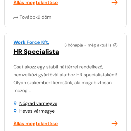
Állás megtekintése
Továbbküldöm
Work Force Kft.
3 hónapja - még aktuális
HR Specialista
Csatlakozz egy stabil háttérrel rendelkező,
nemzetközi gyártóvállalathoz HR specialistaként!
Olyan szakembert keresünk, aki magabiztosan
mozog ...
Nógrád vármegye
Heves vármegye
Állás megtekintése