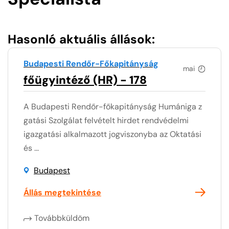
Hasonló aktuális állások:
Budapesti Rendőr-Főkapitányság
mai
főügyintéző (HR) - 178
A Budapesti Rendőr-főkapitányság Humániga z
gatási Szolgálat felvételt hirdet rendvédelmi
igazgatási alkalmazott jogviszonyba az Oktatási
és ...
Budapest
Állás megtekintése
Továbbküldöm