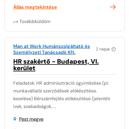
Állás megtekintése
Továbbküldöm
Man at Work Humánszolgáltató és
2 napja
Személyzeti Tanácsadó Kft.
HR szakértő - Budapest, VI.
kerület
Feladatok: HR adminisztráció ügyintézése (pl.
munkavállalói szerződések előkészítése,
kezelése) Bérszámfejtés előkészítése (jelenléti
ívek, szabadságok, ...
Pest megye