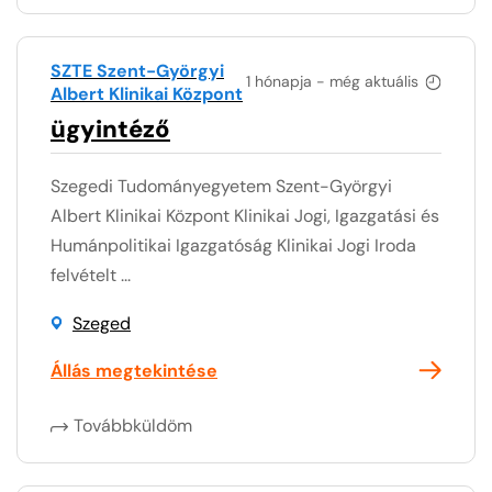
SZTE Szent-Györgyi
1 hónapja - még aktuális
Albert Klinikai Központ
ügyintéző
Szegedi Tudományegyetem Szent-Györgyi
Albert Klinikai Központ Klinikai Jogi, Igazgatási és
Humánpolitikai Igazgatóság Klinikai Jogi Iroda
felvételt ...
Szeged
Állás megtekintése
Továbbküldöm