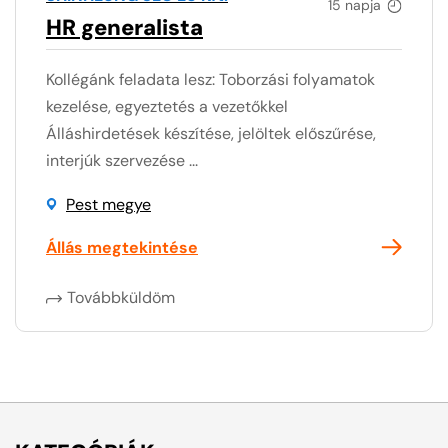
15 napja
HR generalista
Kollégánk feladata lesz: Toborzási folyamatok
kezelése, egyeztetés a vezetőkkel
Álláshirdetések készítése, jelöltek előszűrése,
interjúk szervezése ...
Pest megye
Állás megtekintése
Továbbküldöm