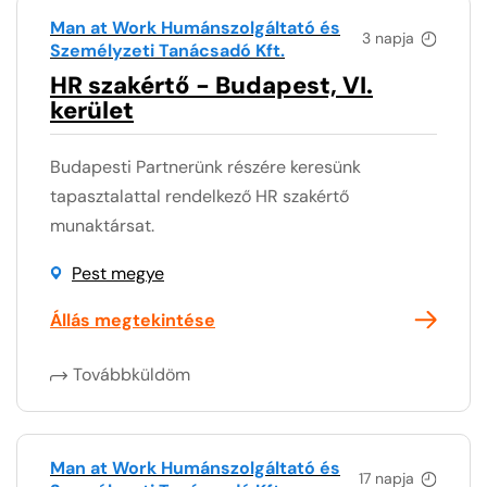
Man at Work Humánszolgáltató és
3 napja
Személyzeti Tanácsadó Kft.
HR szakértő - Budapest, VI.
kerület
Budapesti Partnerünk részére keresünk
tapasztalattal rendelkező HR szakértő
munaktársat.
Pest megye
Állás megtekintése
Továbbküldöm
Man at Work Humánszolgáltató és
17 napja