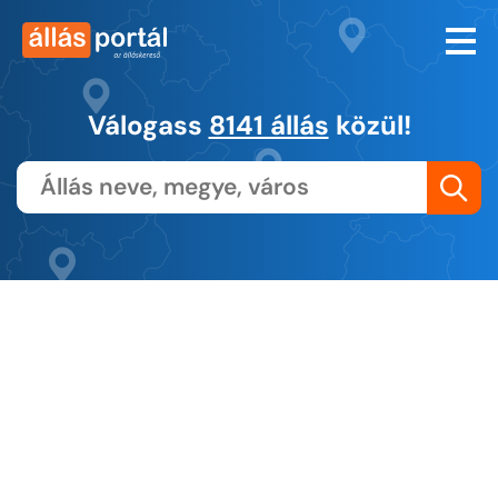
Válogass
8141 állás
közül!