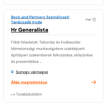
Beck and Partners Személyzeti
mai
Tanácsadó Iroda
Hr Generalista
Főbb feladatok: Toborzás és kiválasztás:
Németországi munkavégzésre szakképzett
építőipari szakemberek felkutatása, előszűrése
és prezentálása ...
Somogy vármegye
Állás megtekintése
Továbbküldöm