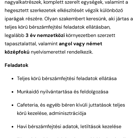
nagyalkatrészek, komplett szerelt egységek, valamint a
hegesztett szerkezetek elkészítését végzik különböző
iparágak részére. Olyan szakembert keresünk, aki jártas a
teljes körű bérszámfejtési feladatok ellátásban,
legalább
3 év nemzetközi
környezetben szerzett
tapasztalattal, valamint
angol vagy német
középfokú
nyelvismerettel rendelkezik.
Feladatok
Teljes körű bérszámfejtési feladatok ellátása
Munkaidő nyilvántartása és feldolgozása
Cafeteria, és egyéb béren kívüli juttatások teljes
körű kezelése, adminisztrációja
Havi bérszámfejtési adatok, letiltások kezelése