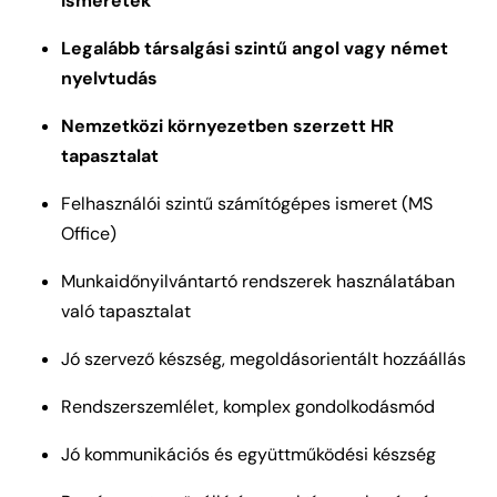
ismeretek
Legalább társalgási szintű angol vagy német
nyelvtudás
Nemzetközi környezetben szerzett HR
tapasztalat
Felhasználói szintű számítógépes ismeret (MS
Office)
Munkaidőnyilvántartó rendszerek használatában
való tapasztalat
Jó szervező készség, megoldásorientált hozzáállás
Rendszerszemlélet, komplex gondolkodásmód
Jó kommunikációs és együttműködési készség