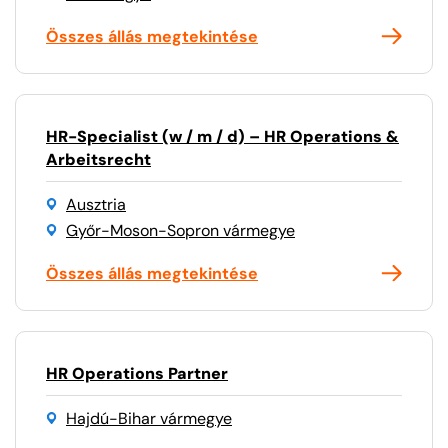
Összes állás megtekintése
HR-Specialist (w / m / d) – HR Operations &
Arbeitsrecht
Ausztria
Győr-Moson-Sopron vármegye
Összes állás megtekintése
HR Operations Partner
Hajdú-Bihar vármegye