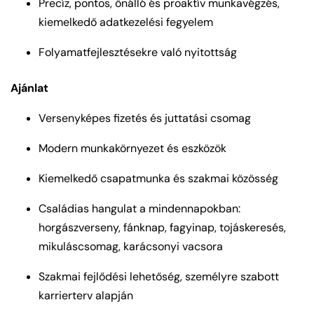
Precíz, pontos, önálló és proaktív munkavégzés,
kiemelkedő adatkezelési fegyelem
Folyamatfejlesztésekre való nyitottság
Ajánlat
Versenyképes fizetés és juttatási csomag
Modern munkakörnyezet és eszközök
Kiemelkedő csapatmunka és szakmai közösség
Családias hangulat a mindennapokban:
horgászverseny, fánknap, fagyinap, tojáskeresés,
mikuláscsomag, karácsonyi vacsora
Szakmai fejlődési lehetőség, személyre szabott
karrierterv alapján