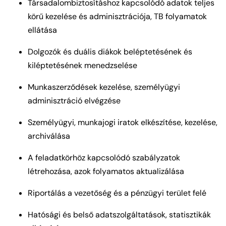
Társadalombiztosításhoz kapcsolódó adatok teljes
körű kezelése és adminisztrációja, TB folyamatok
ellátása
Dolgozók és duális diákok beléptetésének és
kiléptetésének menedzselése
Munkaszerződések kezelése, személyügyi
adminisztráció elvégzése
Személyügyi, munkajogi iratok elkészítése, kezelése,
archiválása
A feladatkörhöz kapcsolódó szabályzatok
létrehozása, azok folyamatos aktualizálása
Riportálás a vezetőség és a pénzügyi terület felé
Hatósági és belső adatszolgáltatások, statisztikák