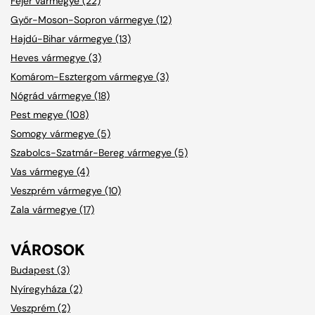
Fejér vármegye (22)
Győr-Moson-Sopron vármegye (12)
Hajdú-Bihar vármegye (13)
Heves vármegye (3)
Komárom-Esztergom vármegye (3)
Nógrád vármegye (18)
Pest megye (108)
Somogy vármegye (5)
Szabolcs-Szatmár-Bereg vármegye (5)
Vas vármegye (4)
Veszprém vármegye (10)
Zala vármegye (17)
VÁROSOK
Budapest (3)
Nyíregyháza (2)
Veszprém (2)