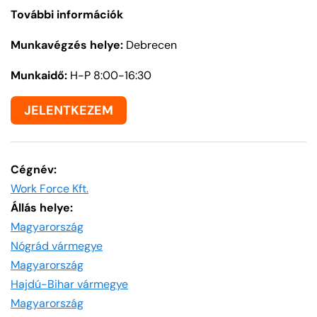
További információk
Munkavégzés helye:
Debrecen
Munkaidő:
H-P 8:00-16:30
JELENTKEZEM
Cégnév:
Work Force Kft.
Állás helye:
Magyarország
Nógrád vármegye
Magyarország
Hajdú-Bihar vármegye
Magyarország