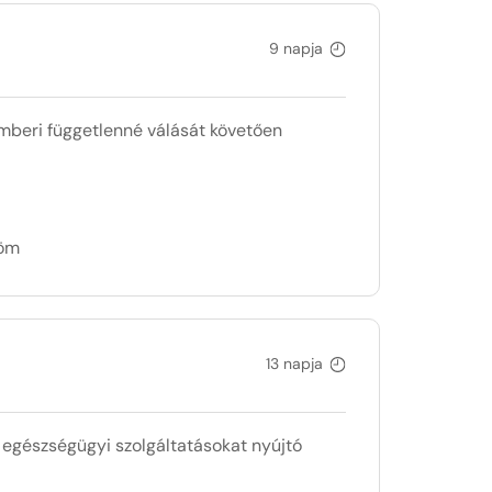
9 napja
mberi függetlenné válását követően
döm
13 napja
 egészségügyi szolgáltatásokat nyújtó