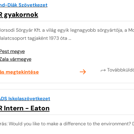
nd-Diák Szövetkezet
R gyakornok
Borsodi Sörgyár Kft. a világ egyik legnagyobb sörgyártója, a
lalatcsoport tagjaként 1973 óta ...
Pest megye
Zala vármegye
Továbbkül
lás megtekintése
DS Iskolaszövetkezet
 Intern - Eaton
rás: Would you like to make a difference to the environment? Do