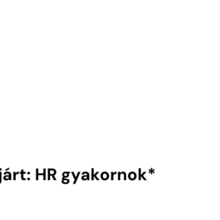
ejárt: HR gyakornok*