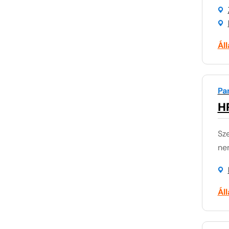
Ál
Pa
H
Sze
nem
Ál