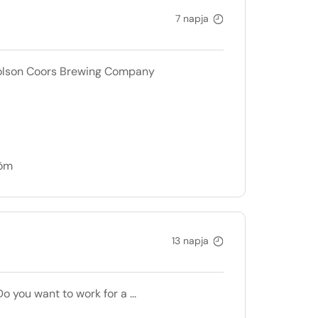
7 napja
 Molson Coors Brewing Company
döm
13 napja
 you want to work for a ...