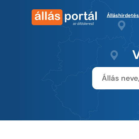
Álláshirdeté